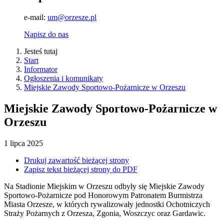
e-mail:
um@orzesze.pl
Napisz do nas
Jesteś tutaj
Start
Informator
Ogłoszenia i komunikaty
Miejskie Zawody Sportowo-Pożarnicze w Orzeszu
Miejskie Zawody Sportowo-Pożarnicze w
Orzeszu
1
lipca
2025
Drukuj zawartość bieżącej strony
Zapisz tekst bieżącej strony do PDF
Na Stadionie Miejskim w Orzeszu odbyły się Miejskie Zawody
Sportowo-Pożarnicze pod Honorowym Patronatem Burmistrza
Miasta Orzesze, w których rywalizowały jednostki Ochotniczych
Straży Pożarnych z Orzesza, Zgonia, Woszczyc oraz Gardawic.