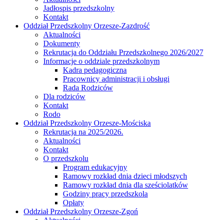
Jadłospis przedszkolny
Kontakt
Oddział Przedszkolny Orzesze-Zazdrość
Aktualności
Dokumenty
Rekrutacja do Oddziału Przedszkolnego 2026/2027
Informacje o oddziale przedszkolnym
Kadra pedagogiczna
Pracownicy administracji i obsługi
Rada Rodziców
Dla rodziców
Kontakt
Rodo
Oddział Przedszkolny Orzesze-Mościska
Rekrutacja na 2025/2026.
Aktualności
Kontakt
O przedszkolu
Program edukacyjny
Ramowy rozkład dnia dzieci młodszych
Ramowy rozkład dnia dla sześciolatków
Godziny pracy przedszkola
Opłaty
Oddział Przedszkolny Orzesze-Zgoń