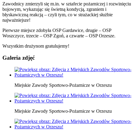
Zawodnicy zmierzyli się m.in. w sztafecie pożarniczej i rozwinięciu
bojowym, wykazując się świetną kondycją, zgraniem i
błyskawiczną reakcją – czyli tym, co w strażackiej służbie
najważniejsze!
Pierwsze miejsce zdobyła OSP Gardawice, drugie – OSP
Woszczyce, trzecie – OSP Zgoń, a czwarte – OSP Orzesze.
Wszystkim drużynom gratulujemy!
Galeria zdjęć
Miejskie Zawody Sportowo-Pożarnicze w Orzeszu
Miejskie Zawody Sportowo-Pożarnicze w Orzeszu