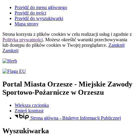
Przejdź do menu głównego
Przejdź do treści
Przejdź do wyszukiwarki
Mapa strony
Strona korzysta z plików
cookies
w celu realizacji usług i zgodnie z
Polityką prywatności
. Możesz określić warunki przechowywania
lub dostępu do plików
cookies
w Twojej przeglądarce.
Zamknij
Zamknij
Portal Miasta Orzesze
- Miejskie Zawody
Sportowo-Pożarnicze w Orzeszu
Większa czcionka
Zmień kontrast
Strona główna - Biuletyn Informacji Publicznej
Wyszukiwarka