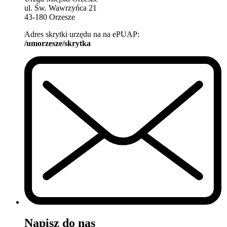
ul. Św. Wawrzyńca 21
43-180 Orzesze
Adres skrytki urzędu na na ePUAP:
/umorzesze/skrytka
Napisz do nas