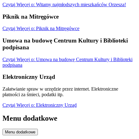
Czytaj
Więcej
o: Witamy najmłodszych mieszkańców Orzesza!
Piknik na Mitręgówce
Czytaj
Więcej
o: Piknik na Mitręgówce
Umowa na budowę Centrum Kultury i Biblioteki
podpisana
Czytaj
Więcej
o: Umowa na budowę Centrum Kultury i Biblioteki
podpisana
Elektroniczny Urząd
Załatwianie spraw w urzędzie przez internet. Elektroniczne
płatności za śmieci, podatki itp.
Czytaj
Więcej
o: Elektroniczny Urząd
Menu dodatkowe
Menu dodatkowe