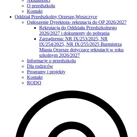
Aktualności
O przedszkolu
Kontakt
Oddział Przedszkolny Orzesze-Woszczyce
Ogłoszenie Dyrektora- rekrutacja do OP 2026/2027
Rekrutacja do Oddziału Przedszkolnego
2026/2027 i dokumenty do pobrania
Zarządzenia: NR IX/253/2025, NR
IX/254/2025, NR IX/255/2025 Burmistrza
Miasta Orzesze dotyczące rekrutacji w roku
szkolnym 2026/2027
Informacje o przedszkolu
Dla rodziców
Programy i projekty
Kontakt
RODO