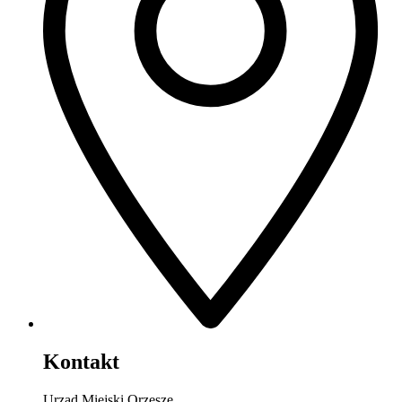
Kontakt
Urząd Miejski Orzesze