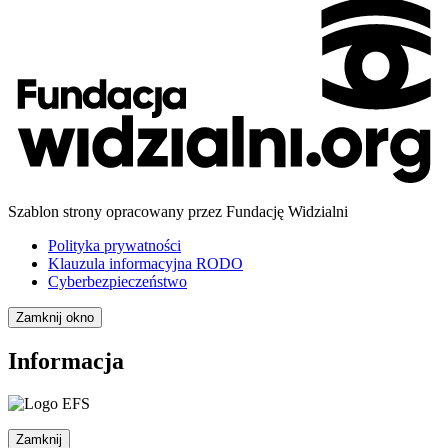
Szablon strony opracowany przez Fundację Widzialni
Polityka prywatności
Klauzula informacyjna RODO
Cyberbezpieczeństwo
Zamknij okno
Informacja
Zamknij