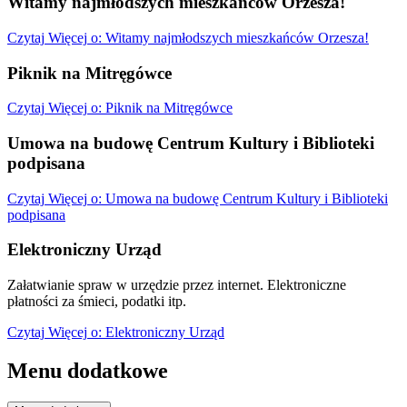
Witamy najmłodszych mieszkańców Orzesza!
Czytaj
Więcej
o: Witamy najmłodszych mieszkańców Orzesza!
Piknik na Mitręgówce
Czytaj
Więcej
o: Piknik na Mitręgówce
Umowa na budowę Centrum Kultury i Biblioteki
podpisana
Czytaj
Więcej
o: Umowa na budowę Centrum Kultury i Biblioteki
podpisana
Elektroniczny Urząd
Załatwianie spraw w urzędzie przez internet. Elektroniczne
płatności za śmieci, podatki itp.
Czytaj
Więcej
o: Elektroniczny Urząd
Menu dodatkowe