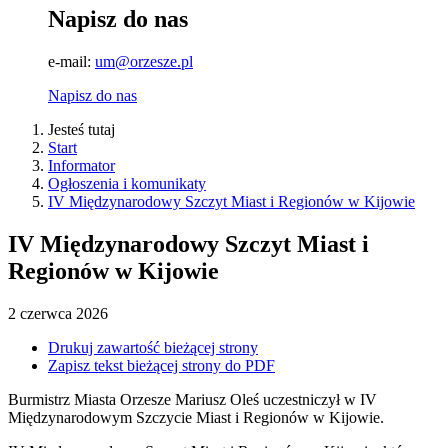
Napisz do nas
e-mail:
um@orzesze.pl
Napisz do nas
Jesteś tutaj
Start
Informator
Ogłoszenia i komunikaty
IV Międzynarodowy Szczyt Miast i Regionów w Kijowie
IV Międzynarodowy Szczyt Miast i
Regionów w Kijowie
2
czerwca
2026
Drukuj zawartość bieżącej strony
Zapisz tekst bieżącej strony do PDF
Burmistrz Miasta Orzesze Mariusz Oleś uczestniczył w IV
Międzynarodowym Szczycie Miast i Regionów w Kijowie.