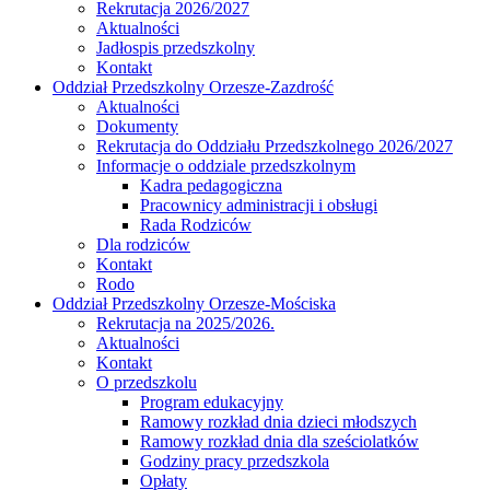
Rekrutacja 2026/2027
Aktualności
Jadłospis przedszkolny
Kontakt
Oddział Przedszkolny Orzesze-Zazdrość
Aktualności
Dokumenty
Rekrutacja do Oddziału Przedszkolnego 2026/2027
Informacje o oddziale przedszkolnym
Kadra pedagogiczna
Pracownicy administracji i obsługi
Rada Rodziców
Dla rodziców
Kontakt
Rodo
Oddział Przedszkolny Orzesze-Mościska
Rekrutacja na 2025/2026.
Aktualności
Kontakt
O przedszkolu
Program edukacyjny
Ramowy rozkład dnia dzieci młodszych
Ramowy rozkład dnia dla sześciolatków
Godziny pracy przedszkola
Opłaty