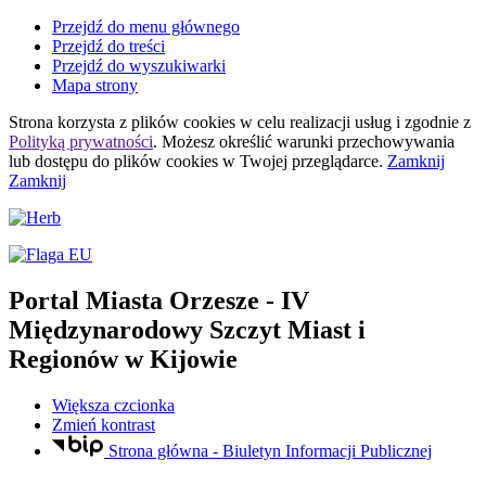
Przejdź do menu głównego
Przejdź do treści
Przejdź do wyszukiwarki
Mapa strony
Strona korzysta z plików
cookies
w celu realizacji usług i zgodnie z
Polityką prywatności
. Możesz określić warunki przechowywania
lub dostępu do plików
cookies
w Twojej przeglądarce.
Zamknij
Zamknij
Portal Miasta Orzesze
- IV
Międzynarodowy Szczyt Miast i
Regionów w Kijowie
Większa czcionka
Zmień kontrast
Strona główna - Biuletyn Informacji Publicznej