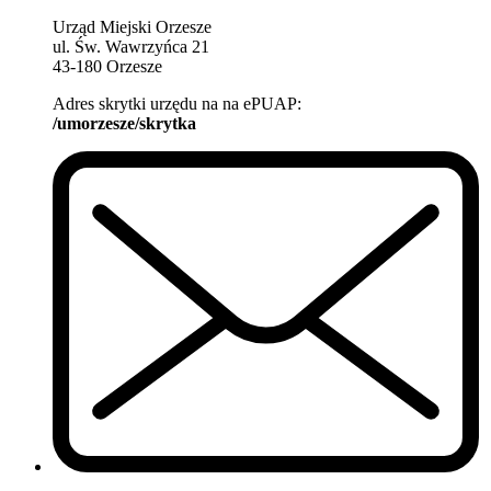
Urząd Miejski Orzesze
ul. Św. Wawrzyńca 21
43-180 Orzesze
Adres skrytki urzędu na na ePUAP:
/umorzesze/skrytka