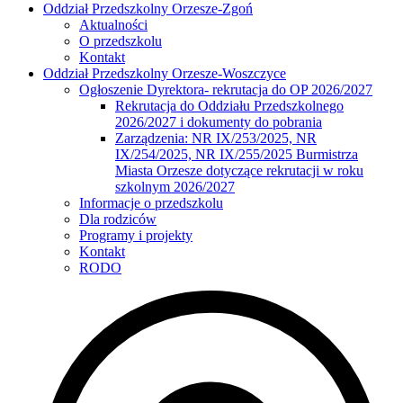
Oddział Przedszkolny Orzesze-Zgoń
Aktualności
O przedszkolu
Kontakt
Oddział Przedszkolny Orzesze-Woszczyce
Ogłoszenie Dyrektora- rekrutacja do OP 2026/2027
Rekrutacja do Oddziału Przedszkolnego
2026/2027 i dokumenty do pobrania
Zarządzenia: NR IX/253/2025, NR
IX/254/2025, NR IX/255/2025 Burmistrza
Miasta Orzesze dotyczące rekrutacji w roku
szkolnym 2026/2027
Informacje o przedszkolu
Dla rodziców
Programy i projekty
Kontakt
RODO