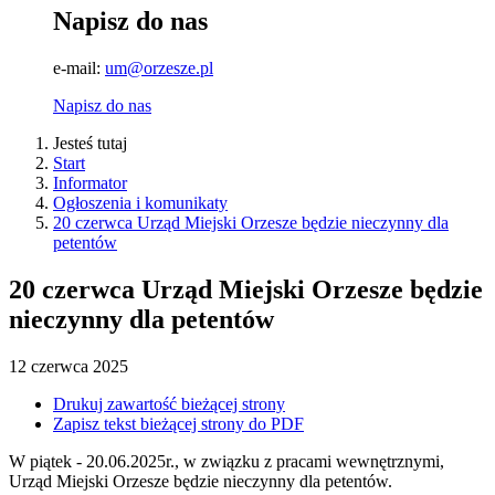
Napisz do nas
e-mail:
um@orzesze.pl
Napisz do nas
Jesteś tutaj
Start
Informator
Ogłoszenia i komunikaty
20 czerwca Urząd Miejski Orzesze będzie nieczynny dla
petentów
20 czerwca Urząd Miejski Orzesze będzie
nieczynny dla petentów
12
czerwca
2025
Drukuj zawartość bieżącej strony
Zapisz tekst bieżącej strony do PDF
W piątek - 20.06.2025r., w związku z pracami wewnętrznymi,
Urząd Miejski Orzesze będzie nieczynny dla petentów.