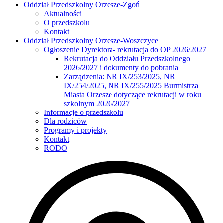
Oddział Przedszkolny Orzesze-Zgoń
Aktualności
O przedszkolu
Kontakt
Oddział Przedszkolny Orzesze-Woszczyce
Ogłoszenie Dyrektora- rekrutacja do OP 2026/2027
Rekrutacja do Oddziału Przedszkolnego
2026/2027 i dokumenty do pobrania
Zarządzenia: NR IX/253/2025, NR
IX/254/2025, NR IX/255/2025 Burmistrza
Miasta Orzesze dotyczące rekrutacji w roku
szkolnym 2026/2027
Informacje o przedszkolu
Dla rodziców
Programy i projekty
Kontakt
RODO