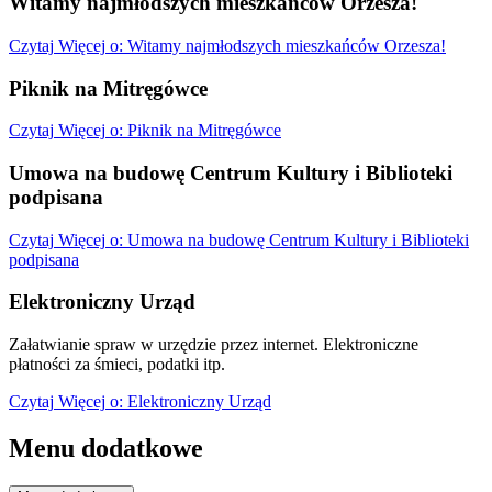
Witamy najmłodszych mieszkańców Orzesza!
Czytaj
Więcej
o: Witamy najmłodszych mieszkańców Orzesza!
Piknik na Mitręgówce
Czytaj
Więcej
o: Piknik na Mitręgówce
Umowa na budowę Centrum Kultury i Biblioteki
podpisana
Czytaj
Więcej
o: Umowa na budowę Centrum Kultury i Biblioteki
podpisana
Elektroniczny Urząd
Załatwianie spraw w urzędzie przez internet. Elektroniczne
płatności za śmieci, podatki itp.
Czytaj
Więcej
o: Elektroniczny Urząd
Menu dodatkowe