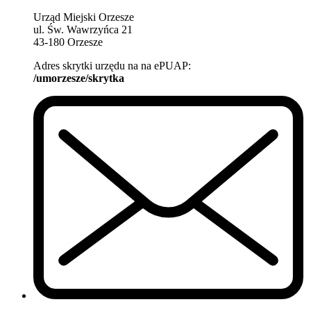
Urząd Miejski Orzesze
ul. Św. Wawrzyńca 21
43-180 Orzesze
Adres skrytki urzędu na na ePUAP:
/umorzesze/skrytka