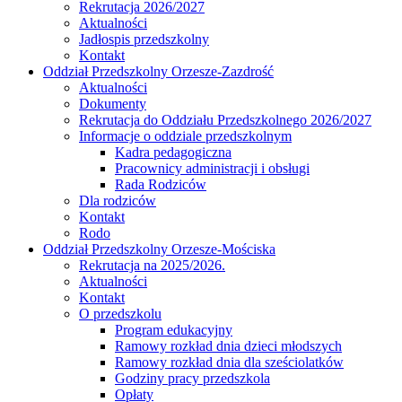
Rekrutacja 2026/2027
Aktualności
Jadłospis przedszkolny
Kontakt
Oddział Przedszkolny Orzesze-Zazdrość
Aktualności
Dokumenty
Rekrutacja do Oddziału Przedszkolnego 2026/2027
Informacje o oddziale przedszkolnym
Kadra pedagogiczna
Pracownicy administracji i obsługi
Rada Rodziców
Dla rodziców
Kontakt
Rodo
Oddział Przedszkolny Orzesze-Mościska
Rekrutacja na 2025/2026.
Aktualności
Kontakt
O przedszkolu
Program edukacyjny
Ramowy rozkład dnia dzieci młodszych
Ramowy rozkład dnia dla sześciolatków
Godziny pracy przedszkola
Opłaty