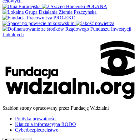
Szablon strony opracowany przez Fundację Widzialni
Polityka prywatności
Klauzula informacyjna RODO
Cyberbezpieczeństwo