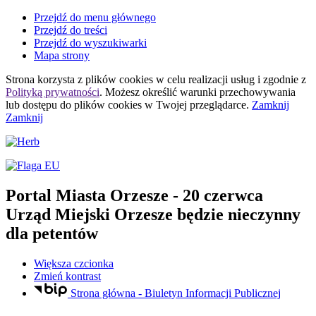
Przejdź do menu głównego
Przejdź do treści
Przejdź do wyszukiwarki
Mapa strony
Strona korzysta z plików
cookies
w celu realizacji usług i zgodnie z
Polityką prywatności
. Możesz określić warunki przechowywania
lub dostępu do plików
cookies
w Twojej przeglądarce.
Zamknij
Zamknij
Portal Miasta Orzesze
- 20 czerwca
Urząd Miejski Orzesze będzie nieczynny
dla petentów
Większa czcionka
Zmień kontrast
Strona główna - Biuletyn Informacji Publicznej