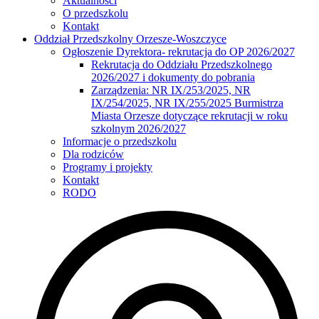
Aktualności
O przedszkolu
Kontakt
Oddział Przedszkolny Orzesze-Woszczyce
Ogłoszenie Dyrektora- rekrutacja do OP 2026/2027
Rekrutacja do Oddziału Przedszkolnego
2026/2027 i dokumenty do pobrania
Zarządzenia: NR IX/253/2025, NR
IX/254/2025, NR IX/255/2025 Burmistrza
Miasta Orzesze dotyczące rekrutacji w roku
szkolnym 2026/2027
Informacje o przedszkolu
Dla rodziców
Programy i projekty
Kontakt
RODO