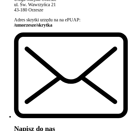
ul. Św. Wawrzyńca 21
43-180 Orzesze
Adres skrytki urzędu na na ePUAP:
/umorzesze/skrytka
Napisz do nas