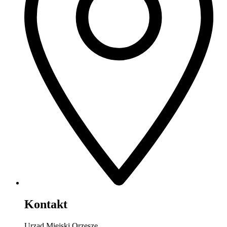
Kontakt
Urząd Miejski Orzesze