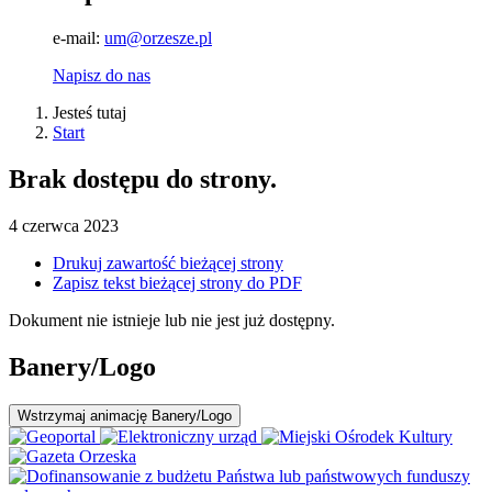
e-mail:
um@orzesze.pl
Napisz do nas
Jesteś tutaj
Start
Brak dostępu do strony.
4
czerwca
2023
Drukuj zawartość bieżącej strony
Zapisz tekst bieżącej strony do PDF
Dokument nie istnieje lub nie jest już dostępny.
Banery/Logo
Wstrzymaj
animację Banery/Logo