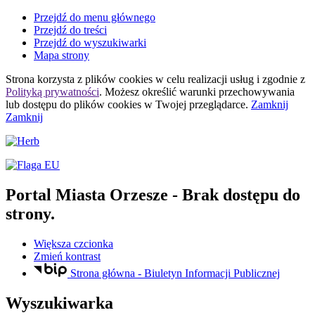
Przejdź do menu głównego
Przejdź do treści
Przejdź do wyszukiwarki
Mapa strony
Strona korzysta z plików
cookies
w celu realizacji usług i zgodnie z
Polityką prywatności
. Możesz określić warunki przechowywania
lub dostępu do plików
cookies
w Twojej przeglądarce.
Zamknij
Zamknij
Portal Miasta Orzesze
- Brak dostępu do
strony.
Większa czcionka
Zmień kontrast
Strona główna - Biuletyn Informacji Publicznej
Wyszukiwarka