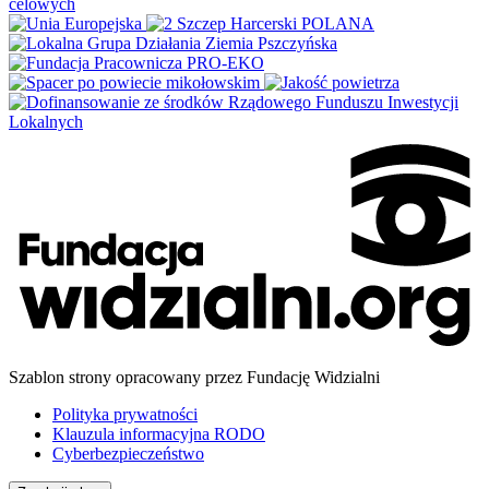
Szablon strony opracowany przez Fundację Widzialni
Polityka prywatności
Klauzula informacyjna RODO
Cyberbezpieczeństwo