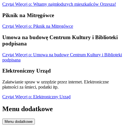
Czytaj
Więcej
o: Witamy najmłodszych mieszkańców Orzesza!
Piknik na Mitręgówce
Czytaj
Więcej
o: Piknik na Mitręgówce
Umowa na budowę Centrum Kultury i Biblioteki
podpisana
Czytaj
Więcej
o: Umowa na budowę Centrum Kultury i Biblioteki
podpisana
Elektroniczny Urząd
Załatwianie spraw w urzędzie przez internet. Elektroniczne
płatności za śmieci, podatki itp.
Czytaj
Więcej
o: Elektroniczny Urząd
Menu dodatkowe
Menu dodatkowe