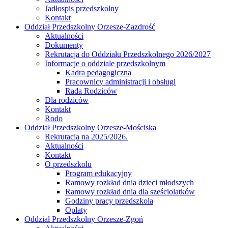
Jadłospis przedszkolny
Kontakt
Oddział Przedszkolny Orzesze-Zazdrość
Aktualności
Dokumenty
Rekrutacja do Oddziału Przedszkolnego 2026/2027
Informacje o oddziale przedszkolnym
Kadra pedagogiczna
Pracownicy administracji i obsługi
Rada Rodziców
Dla rodziców
Kontakt
Rodo
Oddział Przedszkolny Orzesze-Mościska
Rekrutacja na 2025/2026.
Aktualności
Kontakt
O przedszkolu
Program edukacyjny
Ramowy rozkład dnia dzieci młodszych
Ramowy rozkład dnia dla sześciolatków
Godziny pracy przedszkola
Opłaty
Oddział Przedszkolny Orzesze-Zgoń