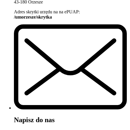
43-180 Orzesze
Adres skrytki urzędu na na ePUAP:
/umorzesze/skrytka
Napisz do nas