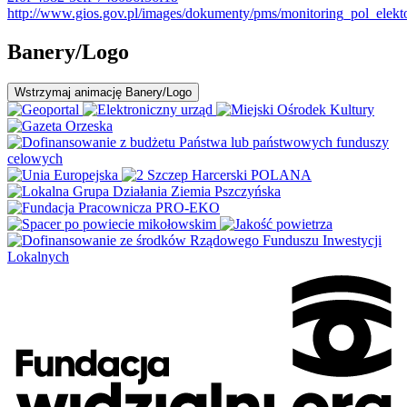
http://www.gios.gov.pl/images/dokumenty/pms/monitoring_pol_el
Banery/Logo
Wstrzymaj
animację Banery/Logo