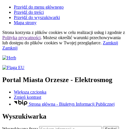
Przejdź do menu głównego
Przejdź do treści
Przejdź do wyszukiwarki
Mapa strony
Strona korzysta z plików
cookies
w celu realizacji usług i zgodnie z
Polityką prywatności
. Możesz określić warunki przechowywania
lub dostępu do plików
cookies
w Twojej przeglądarce.
Zamknij
Zamknij
Portal Miasta Orzesze
- Elektrosmog
Większa czcionka
Zmień kontrast
Strona główna - Biuletyn Informacji Publicznej
Wyszukiwarka
Wyszukiwana fraza