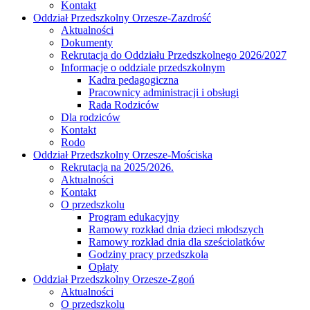
Kontakt
Oddział Przedszkolny Orzesze-Zazdrość
Aktualności
Dokumenty
Rekrutacja do Oddziału Przedszkolnego 2026/2027
Informacje o oddziale przedszkolnym
Kadra pedagogiczna
Pracownicy administracji i obsługi
Rada Rodziców
Dla rodziców
Kontakt
Rodo
Oddział Przedszkolny Orzesze-Mościska
Rekrutacja na 2025/2026.
Aktualności
Kontakt
O przedszkolu
Program edukacyjny
Ramowy rozkład dnia dzieci młodszych
Ramowy rozkład dnia dla sześciolatków
Godziny pracy przedszkola
Opłaty
Oddział Przedszkolny Orzesze-Zgoń
Aktualności
O przedszkolu