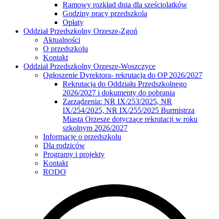
Ramowy rozkład dnia dla sześciolatków
Godziny pracy przedszkola
Opłaty
Oddział Przedszkolny Orzesze-Zgoń
Aktualności
O przedszkolu
Kontakt
Oddział Przedszkolny Orzesze-Woszczyce
Ogłoszenie Dyrektora- rekrutacja do OP 2026/2027
Rekrutacja do Oddziału Przedszkolnego
2026/2027 i dokumenty do pobrania
Zarządzenia: NR IX/253/2025, NR
IX/254/2025, NR IX/255/2025 Burmistrza
Miasta Orzesze dotyczące rekrutacji w roku
szkolnym 2026/2027
Informacje o przedszkolu
Dla rodziców
Programy i projekty
Kontakt
RODO