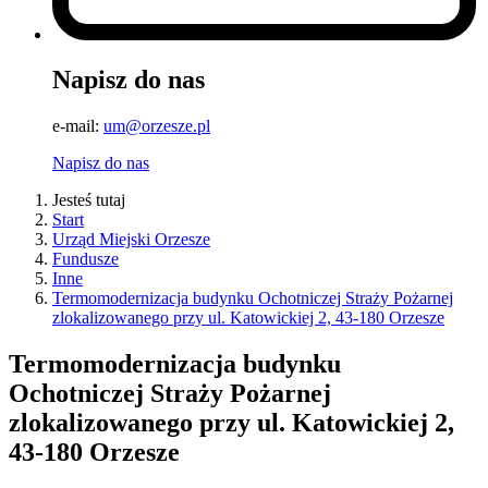
Napisz do nas
e-mail:
um@orzesze.pl
Napisz do nas
Jesteś tutaj
Start
Urząd Miejski Orzesze
Fundusze
Inne
Termomodernizacja budynku Ochotniczej Straży Pożarnej
zlokalizowanego przy ul. Katowickiej 2, 43-180 Orzesze
Termomodernizacja budynku
Ochotniczej Straży Pożarnej
zlokalizowanego przy ul. Katowickiej 2,
43-180 Orzesze