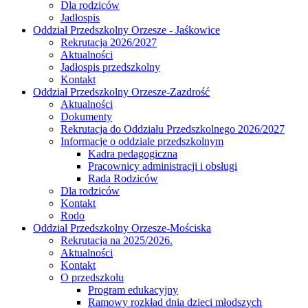
Dla rodziców
Jadłospis
Oddział Przedszkolny Orzesze - Jaśkowice
Rekrutacja 2026/2027
Aktualności
Jadłospis przedszkolny
Kontakt
Oddział Przedszkolny Orzesze-Zazdrość
Aktualności
Dokumenty
Rekrutacja do Oddziału Przedszkolnego 2026/2027
Informacje o oddziale przedszkolnym
Kadra pedagogiczna
Pracownicy administracji i obsługi
Rada Rodziców
Dla rodziców
Kontakt
Rodo
Oddział Przedszkolny Orzesze-Mościska
Rekrutacja na 2025/2026.
Aktualności
Kontakt
O przedszkolu
Program edukacyjny
Ramowy rozkład dnia dzieci młodszych