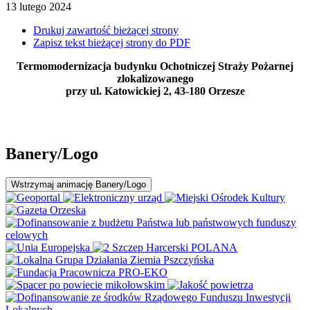
13
lutego
2024
Drukuj zawartość bieżącej strony
Zapisz tekst bieżącej strony do PDF
Termomodernizacja budynku Ochotniczej Straży Pożarnej
zlokalizowanego
przy ul. Katowickiej 2, 43-180 Orzesze
Banery/Logo
Wstrzymaj
animację Banery/Logo