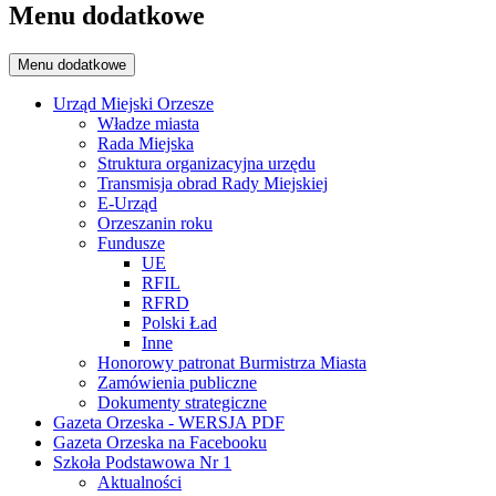
Menu dodatkowe
Menu dodatkowe
Urząd Miejski Orzesze
Władze miasta
Rada Miejska
Struktura organizacyjna urzędu
Transmisja obrad Rady Miejskiej
E-Urząd
Orzeszanin roku
Fundusze
UE
RFIL
RFRD
Polski Ład
Inne
Honorowy patronat Burmistrza Miasta
Zamówienia publiczne
Dokumenty strategiczne
Gazeta Orzeska - WERSJA PDF
Gazeta Orzeska na Facebooku
Szkoła Podstawowa Nr 1
Aktualności