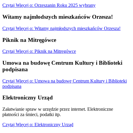
Czytaj
Więcej
o: Orzeszanin Roku 2025 wybrany
Witamy najmłodszych mieszkańców Orzesza!
Czytaj
Więcej
o: Witamy najmłodszych mieszkańców Orzesza!
Piknik na Mitręgówce
Czytaj
Więcej
o: Piknik na Mitręgówce
Umowa na budowę Centrum Kultury i Biblioteki
podpisana
Czytaj
Więcej
o: Umowa na budowę Centrum Kultury i Biblioteki
podpisana
Elektroniczny Urząd
Załatwianie spraw w urzędzie przez internet. Elektroniczne
płatności za śmieci, podatki itp.
Czytaj
Więcej
o: Elektroniczny Urząd