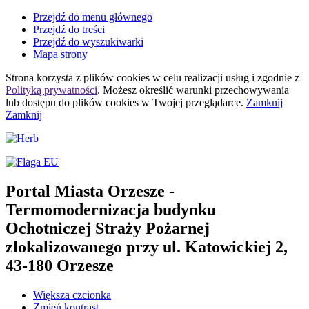
Przejdź do menu głównego
Przejdź do treści
Przejdź do wyszukiwarki
Mapa strony
Strona korzysta z plików
cookies
w celu realizacji usług i zgodnie z
Polityką prywatności
. Możesz określić warunki przechowywania
lub dostępu do plików
cookies
w Twojej przeglądarce.
Zamknij
Zamknij
Portal Miasta Orzesze
-
Termomodernizacja budynku
Ochotniczej Straży Pożarnej
zlokalizowanego przy ul. Katowickiej 2,
43-180 Orzesze
Większa czcionka
Zmień kontrast