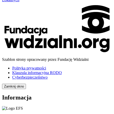
Szablon strony opracowany przez Fundację Widzialni
Polityka prywatności
Klauzula informacyjna RODO
Cyberbezpieczeństwo
Zamknij okno
Informacja