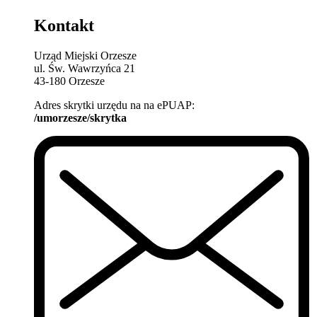
Kontakt
Urząd Miejski Orzesze
ul. Św. Wawrzyńca 21
43-180 Orzesze
Adres skrytki urzędu na na ePUAP:
/umorzesze/skrytka