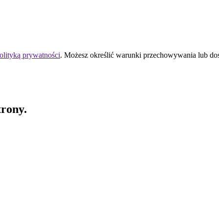
olityką prywatności
. Możesz określić warunki przechowywania lub do
trony.