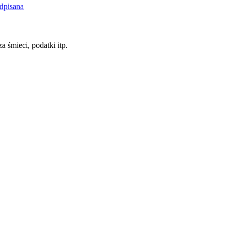
dpisana
a śmieci, podatki itp.