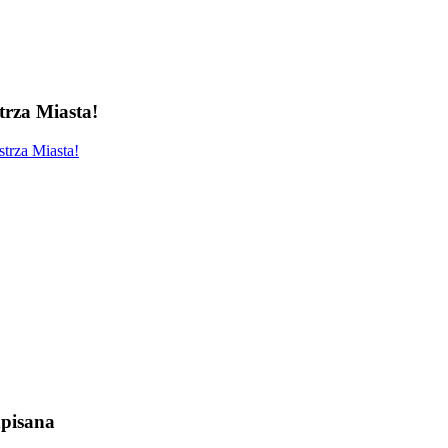
rza Miasta!
trza Miasta!
pisana