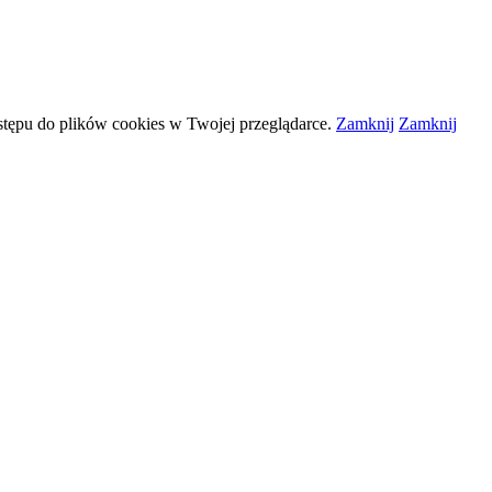
stępu do plików
cookies
w Twojej przeglądarce.
Zamknij
Zamknij