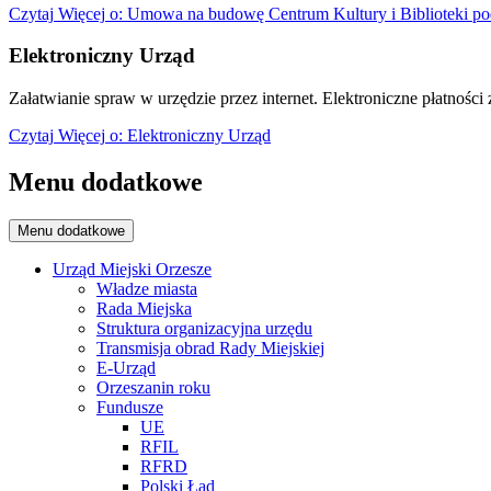
Czytaj
Więcej
o: Umowa na budowę Centrum Kultury i Biblioteki po
Elektroniczny Urząd
Załatwianie spraw w urzędzie przez internet. Elektroniczne płatności z
Czytaj
Więcej
o: Elektroniczny Urząd
Menu dodatkowe
Menu dodatkowe
Urząd Miejski Orzesze
Władze miasta
Rada Miejska
Struktura organizacyjna urzędu
Transmisja obrad Rady Miejskiej
E-Urząd
Orzeszanin roku
Fundusze
UE
RFIL
RFRD
Polski Ład