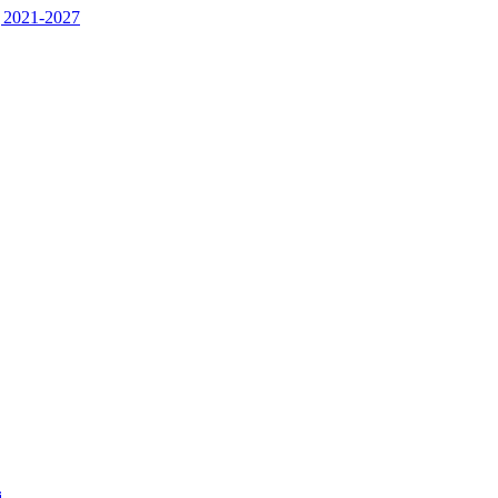
 2021-2027
j