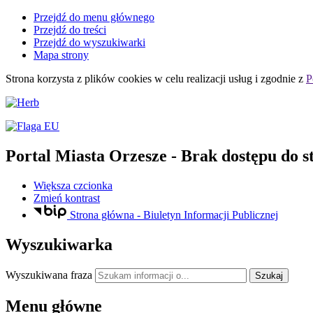
Przejdź do menu głównego
Przejdź do treści
Przejdź do wyszukiwarki
Mapa strony
Strona korzysta z plików
cookies
w celu realizacji usług i zgodnie z
P
Portal Miasta Orzesze
- Brak dostępu do s
Większa czcionka
Zmień kontrast
Strona główna - Biuletyn Informacji Publicznej
Wyszukiwarka
Wyszukiwana fraza
Szukaj
Menu główne