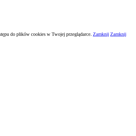
stępu do plików
cookies
w Twojej przeglądarce.
Zamknij
Zamknij