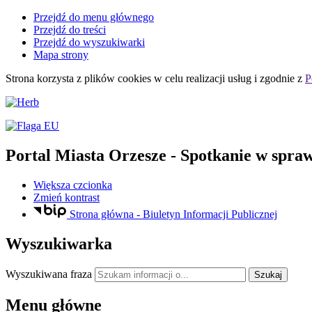
Przejdź do menu głównego
Przejdź do treści
Przejdź do wyszukiwarki
Mapa strony
Strona korzysta z plików
cookies
w celu realizacji usług i zgodnie z
P
Portal Miasta Orzesze
- Spotkanie w spraw
Większa czcionka
Zmień kontrast
Strona główna - Biuletyn Informacji Publicznej
Wyszukiwarka
Wyszukiwana fraza
Szukaj
Menu główne