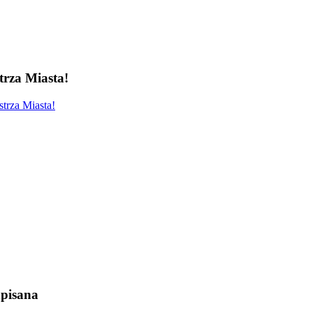
rza Miasta!
trza Miasta!
pisana