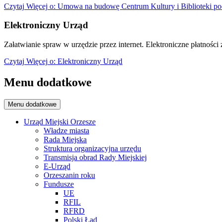
Czytaj
Więcej
o: Umowa na budowę Centrum Kultury i Biblioteki po
Elektroniczny Urząd
Załatwianie spraw w urzędzie przez internet. Elektroniczne płatności z
Czytaj
Więcej
o: Elektroniczny Urząd
Menu dodatkowe
Menu dodatkowe
Urząd Miejski Orzesze
Władze miasta
Rada Miejska
Struktura organizacyjna urzędu
Transmisja obrad Rady Miejskiej
E-Urząd
Orzeszanin roku
Fundusze
UE
RFIL
RFRD
Polski Ład