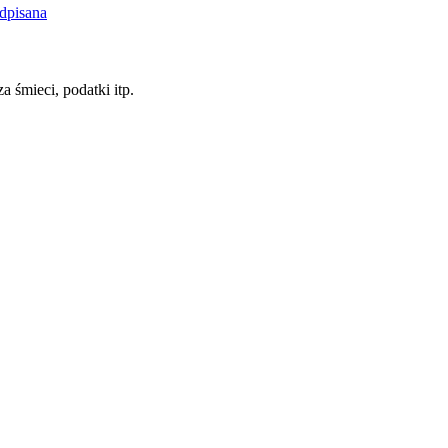
dpisana
a śmieci, podatki itp.