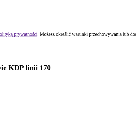
olityką prywatności
. Możesz określić warunki przechowywania lub do
ie KDP linii 170