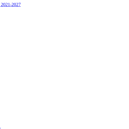
 2021-2027
j