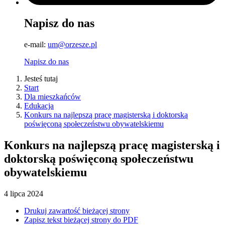
Napisz do nas
e-mail:
um@orzesze.pl
Napisz do nas
Jesteś tutaj
Start
Dla mieszkańców
Edukacja
Konkurs na najlepszą pracę magisterską i doktorską
poświęconą społeczeństwu obywatelskiemu
Konkurs na najlepszą pracę magisterską i
doktorską poświęconą społeczeństwu
obywatelskiemu
4
lipca
2024
Drukuj zawartość bieżącej strony
Zapisz tekst bieżącej strony do PDF