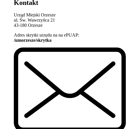
Kontakt
Urząd Miejski Orzesze
ul. Św. Wawrzyńca 21
43-180 Orzesze
Adres skrytki urzędu na na ePUAP:
/umorzesze/skrytka