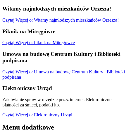
Witamy najmłodszych mieszkańców Orzesza!
Czytaj
Więcej
o: Witamy najmłodszych mieszkańców Orzesza!
Piknik na Mitręgówce
Czytaj
Więcej
o: Piknik na Mitręgówce
Umowa na budowę Centrum Kultury i Biblioteki
podpisana
Czytaj
Więcej
o: Umowa na budowę Centrum Kultury i Biblioteki
podpisana
Elektroniczny Urząd
Załatwianie spraw w urzędzie przez internet. Elektroniczne
płatności za śmieci, podatki itp.
Czytaj
Więcej
o: Elektroniczny Urząd
Menu dodatkowe