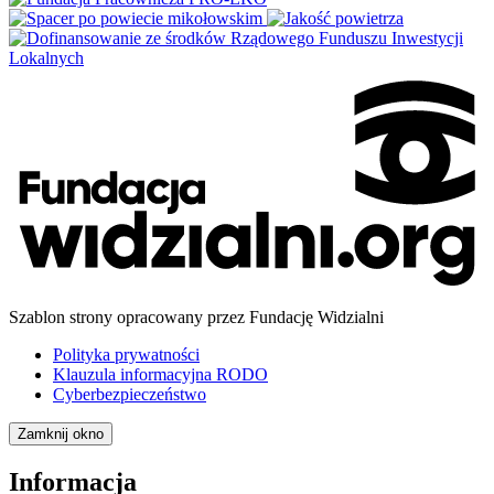
Szablon strony opracowany przez Fundację Widzialni
Polityka prywatności
Klauzula informacyjna RODO
Cyberbezpieczeństwo
Zamknij okno
Informacja