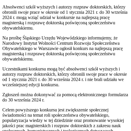
Absolwenci szkół wyższych i autorzy rozpraw doktorskich, którzy
obronili swoje prace w okresie od 1 stycznia 2021 r. do 30 września
2024 r. mogą wziąć udział w konkursie na najlepszą pracę
magisterską i rozprawę doktorską poświęconą społeczeństwu
obywatelskiemu.
Na prośbę Śląskiego Urzędu Wojewódzkiego informujemy, że
Narodowy Instytut Wolności Centrum Rozwoju Społeczeństwa
Obywatelskiego w Warszawie ogłosił konkurs na najlepszą pracę
magisterską i rozprawę doktorską poświęconą społeczeństwu
obywatelskiemu.
Uczestnikami konkursu mogą być absolwenci szkół wyższych i
autorzy rozpraw doktorskich, którzy obronili swoje prace w okresie
od 1 stycznia 2021 r. do 30 września 2024 r. i nie brali udziału we
wcześniejszej edycji konkursu.
Zgłoszeń można dokonywać za pomocą elektronicznego formularza
do 30 września 2024 r.
Celem powyższego konkursu jest zwiększenie społecznej
świadomości na temat roli społeczeństwa obywatelskiego,
popularyzacja wiedzy w tej dziedzinie oraz promowanie wysokiej
jakości prac magisterskich i rozpraw doktorskich z zakresu nauk
społecznych, humanistycznych i teologicznych dotyczących