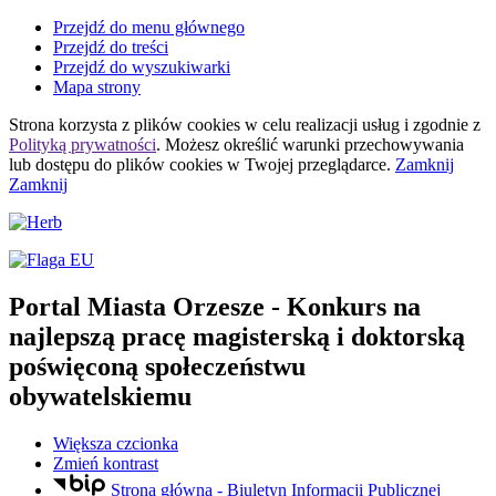
Przejdź do menu głównego
Przejdź do treści
Przejdź do wyszukiwarki
Mapa strony
Strona korzysta z plików
cookies
w celu realizacji usług i zgodnie z
Polityką prywatności
. Możesz określić warunki przechowywania
lub dostępu do plików
cookies
w Twojej przeglądarce.
Zamknij
Zamknij
Portal Miasta Orzesze
- Konkurs na
najlepszą pracę magisterską i doktorską
poświęconą społeczeństwu
obywatelskiemu
Większa czcionka
Zmień kontrast
Strona główna - Biuletyn Informacji Publicznej