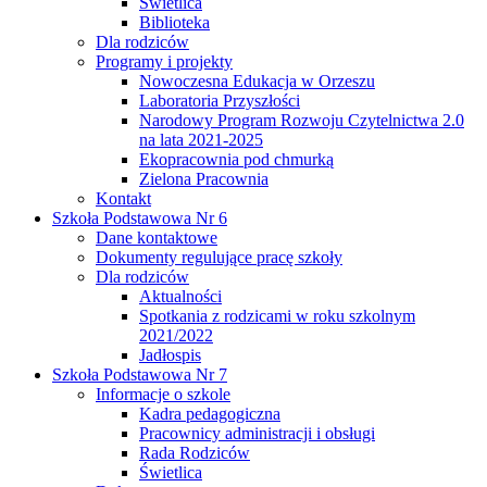
Świetlica
Biblioteka
Dla rodziców
Programy i projekty
Nowoczesna Edukacja w Orzeszu
Laboratoria Przyszłości
Narodowy Program Rozwoju Czytelnictwa 2.0
na lata 2021-2025
Ekopracownia pod chmurką
Zielona Pracownia
Kontakt
Szkoła Podstawowa Nr 6
Dane kontaktowe
Dokumenty regulujące pracę szkoły
Dla rodziców
Aktualności
Spotkania z rodzicami w roku szkolnym
2021/2022
Jadłospis
Szkoła Podstawowa Nr 7
Informacje o szkole
Kadra pedagogiczna
Pracownicy administracji i obsługi
Rada Rodziców
Świetlica