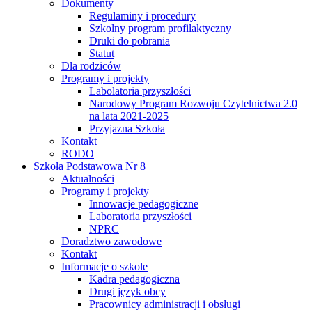
Dokumenty
Regulaminy i procedury
Szkolny program profilaktyczny
Druki do pobrania
Statut
Dla rodziców
Programy i projekty
Labolatoria przyszłości
Narodowy Program Rozwoju Czytelnictwa 2.0
na lata 2021-2025
Przyjazna Szkoła
Kontakt
RODO
Szkoła Podstawowa Nr 8
Aktualności
Programy i projekty
Innowacje pedagogiczne
Laboratoria przyszłości
NPRC
Doradztwo zawodowe
Kontakt
Informacje o szkole
Kadra pedagogiczna
Drugi język obcy
Pracownicy administracji i obsługi