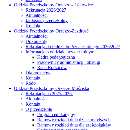
Oddział Przedszkolny Orzesze - Jaśkowice
Rekrutacja 2026/2027
Aktualności
Jadłospis przedszkolny
Kontakt
Oddział Przedszkolny Orzesze-Zazdrość
Aktualności
Dokumenty
Rekrutacja do Oddziału Przedszkolnego 2026/2027
Informacje o oddziale przedszkolnym
Kadra pedagogiczna
Pracownicy administracji i obsługi
Rada Rodziców
Dla rodziców
Kontakt
Rodo
Oddział Przedszkolny Orzesze-Mościska
Rekrutacja na 2025/2026.
Aktualności
Kontakt
O przedszkolu
Program edukacyjny
Ramowy rozkład dnia dzieci młodszych
Ramowy rozkład dnia dla sześciolatków