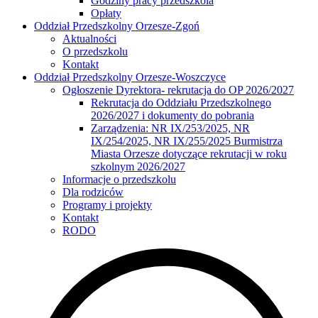
Godziny pracy przedszkola
Opłaty
Oddział Przedszkolny Orzesze-Zgoń
Aktualności
O przedszkolu
Kontakt
Oddział Przedszkolny Orzesze-Woszczyce
Ogłoszenie Dyrektora- rekrutacja do OP 2026/2027
Rekrutacja do Oddziału Przedszkolnego
2026/2027 i dokumenty do pobrania
Zarządzenia: NR IX/253/2025, NR
IX/254/2025, NR IX/255/2025 Burmistrza
Miasta Orzesze dotyczące rekrutacji w roku
szkolnym 2026/2027
Informacje o przedszkolu
Dla rodziców
Programy i projekty
Kontakt
RODO