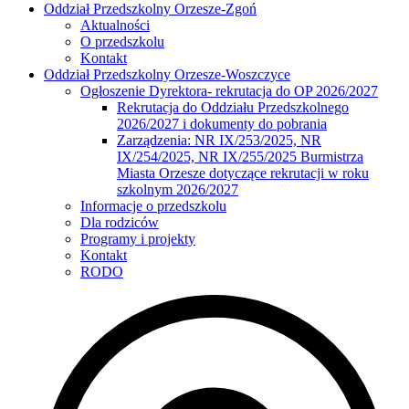
Oddział Przedszkolny Orzesze-Zgoń
Aktualności
O przedszkolu
Kontakt
Oddział Przedszkolny Orzesze-Woszczyce
Ogłoszenie Dyrektora- rekrutacja do OP 2026/2027
Rekrutacja do Oddziału Przedszkolnego
2026/2027 i dokumenty do pobrania
Zarządzenia: NR IX/253/2025, NR
IX/254/2025, NR IX/255/2025 Burmistrza
Miasta Orzesze dotyczące rekrutacji w roku
szkolnym 2026/2027
Informacje o przedszkolu
Dla rodziców
Programy i projekty
Kontakt
RODO