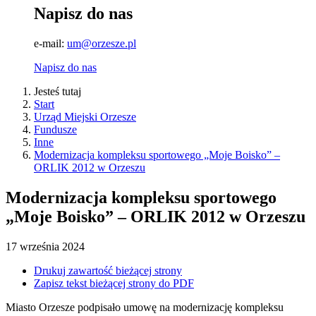
Napisz do nas
e-mail:
um@orzesze.pl
Napisz do nas
Jesteś tutaj
Start
Urząd Miejski Orzesze
Fundusze
Inne
Modernizacja kompleksu sportowego „Moje Boisko” –
ORLIK 2012 w Orzeszu
Modernizacja kompleksu sportowego
„Moje Boisko” – ORLIK 2012 w Orzeszu
17
września
2024
Drukuj zawartość bieżącej strony
Zapisz tekst bieżącej strony do PDF
Miasto Orzesze podpisało umowę na modernizację kompleksu