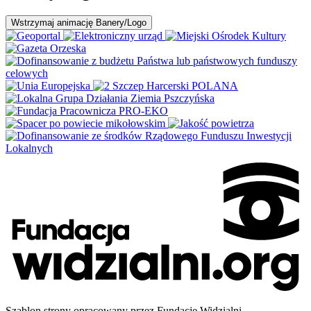
Wstrzymaj
animację Banery/Logo
Szablon strony opracowany przez Fundację Widzialni