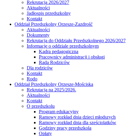
Rekrutacja 2026/2027
Aktualności
Jadłospis przedszkolny
Kontakt
Oddział Przedszkolny Orzesze-Zazdrość
Aktualności
Dokumenty
Rekrutacja do Oddziału Przedszkolnego 2026/2027
Informacje o oddziale przedszkolnym
Kadra pedagogiczna
Pracownicy administracji i obsługi
Rada Rodziców
Dla rodziców
Kontakt
Rodo
Oddział Przedszkolny Orzesze-Mościska
Rekrutacja na 2025/2026.
Aktualności
Kontakt
O przedszkolu
Program edukacyjny
Ramowy rozkład dnia dzieci młodszych
Ramowy rozkład dnia dla sześciolatków
Godziny pracy przedszkola
Opłaty