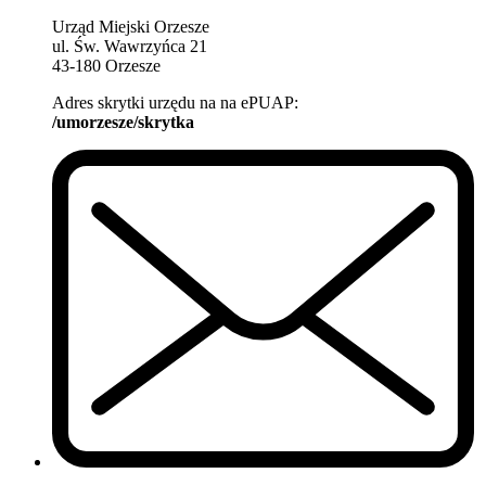
Urząd Miejski Orzesze
ul. Św. Wawrzyńca 21
43-180 Orzesze
Adres skrytki urzędu na na ePUAP:
/umorzesze/skrytka