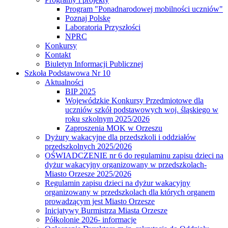
Program "Ponadnarodowej mobilności uczniów"
Poznaj Polskę
Laboratoria Przyszłości
NPRC
Konkursy
Kontakt
Biuletyn Informacji Publicznej
Szkoła Podstawowa Nr 10
Aktualności
BIP 2025
Wojewódzkie Konkursy Przedmiotowe dla
uczniów szkół podstawowych woj. śląskiego w
roku szkolnym 2025/2026
Zaproszenia MOK w Orzeszu
Dyżury wakacyjne dla przedszkoli i oddziałów
przedszkolnych 2025/2026
OŚWIADCZENIE nr 6 do regulaminu zapisu dzieci na
dyżur wakacyjny organizowany w przedszkolach-
Miasto Orzesze 2025/2026
Regulamin zapisu dzieci na dyżur wakacyjny
organizowany w przedszkolach dla których organem
prowadzącym jest Miasto Orzesze
Inicjatywy Burmistrza Miasta Orzesze
Półkolonie 2026- informacje