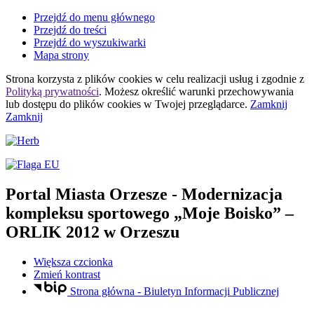
Przejdź do menu głównego
Przejdź do treści
Przejdź do wyszukiwarki
Mapa strony
Strona korzysta z plików
cookies
w celu realizacji usług i zgodnie z
Polityką prywatności
. Możesz określić warunki przechowywania
lub dostępu do plików
cookies
w Twojej przeglądarce.
Zamknij
Zamknij
Portal Miasta Orzesze
- Modernizacja
kompleksu sportowego „Moje Boisko” –
ORLIK 2012 w Orzeszu
Większa czcionka
Zmień kontrast
Strona główna - Biuletyn Informacji Publicznej