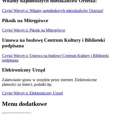
Witamy najmłodszych mieszkańców Orzesza!
Czytaj
Więcej
o: Witamy najmłodszych mieszkańców Orzesza!
Piknik na Mitręgówce
Czytaj
Więcej
o: Piknik na Mitręgówce
Umowa na budowę Centrum Kultury i Biblioteki
podpisana
Czytaj
Więcej
o: Umowa na budowę Centrum Kultury i Biblioteki
podpisana
Elektroniczny Urząd
Załatwianie spraw w urzędzie przez internet. Elektroniczne
płatności za śmieci, podatki itp.
Czytaj
Więcej
o: Elektroniczny Urząd
Menu dodatkowe