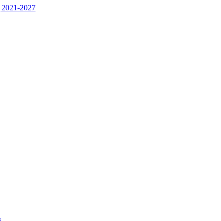
 2021-2027
j