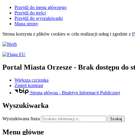
Przejdź do menu głównego
Przejdź do treści
Przejdź do wyszukiwarki
Mapa strony
Strona korzysta z plików
cookies
w celu realizacji usług i zgodnie z
P
Portal Miasta Orzesze
- Brak dostępu do s
Większa czcionka
Zmień kontrast
Strona główna - Biuletyn Informacji Publicznej
Wyszukiwarka
Wyszukiwana fraza
Szukaj
Menu główne