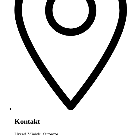
Kontakt
Urząd Miejski Orzesze