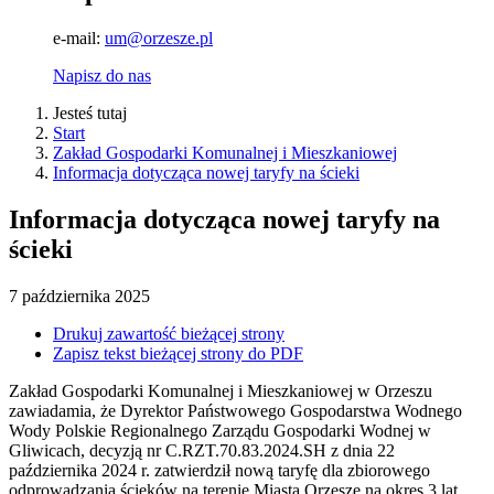
e-mail:
um@orzesze.pl
Napisz do nas
Jesteś tutaj
Start
Zakład Gospodarki Komunalnej i Mieszkaniowej
Informacja dotycząca nowej taryfy na ścieki
Informacja dotycząca nowej taryfy na
ścieki
7
października
2025
Drukuj zawartość bieżącej strony
Zapisz tekst bieżącej strony do PDF
Zakład Gospodarki Komunalnej i Mieszkaniowej w Orzeszu
zawiadamia, że Dyrektor Państwowego Gospodarstwa Wodnego
Wody Polskie Regionalnego Zarządu Gospodarki Wodnej w
Gliwicach, decyzją nr C.RZT.70.83.2024.SH z dnia 22
października 2024 r. zatwierdził nową taryfę dla zbiorowego
odprowadzania ścieków na terenie Miasta Orzesze na okres 3 lat.