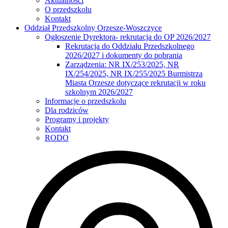
Aktualności
O przedszkolu
Kontakt
Oddział Przedszkolny Orzesze-Woszczyce
Ogłoszenie Dyrektora- rekrutacja do OP 2026/2027
Rekrutacja do Oddziału Przedszkolnego
2026/2027 i dokumenty do pobrania
Zarządzenia: NR IX/253/2025, NR
IX/254/2025, NR IX/255/2025 Burmistrza
Miasta Orzesze dotyczące rekrutacji w roku
szkolnym 2026/2027
Informacje o przedszkolu
Dla rodziców
Programy i projekty
Kontakt
RODO