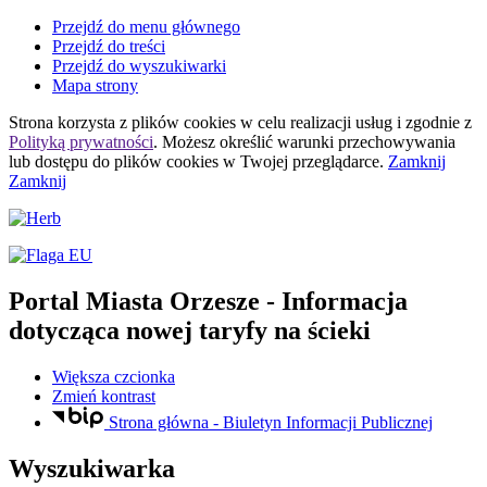
Przejdź do menu głównego
Przejdź do treści
Przejdź do wyszukiwarki
Mapa strony
Strona korzysta z plików
cookies
w celu realizacji usług i zgodnie z
Polityką prywatności
. Możesz określić warunki przechowywania
lub dostępu do plików
cookies
w Twojej przeglądarce.
Zamknij
Zamknij
Portal Miasta Orzesze
- Informacja
dotycząca nowej taryfy na ścieki
Większa czcionka
Zmień kontrast
Strona główna - Biuletyn Informacji Publicznej
Wyszukiwarka