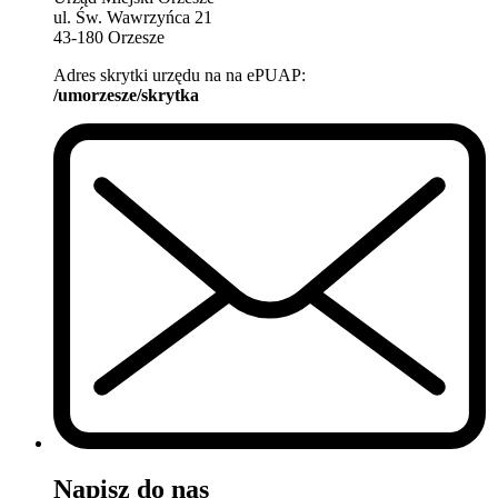
ul. Św. Wawrzyńca 21
43-180 Orzesze
Adres skrytki urzędu na na ePUAP:
/umorzesze/skrytka
Napisz do nas