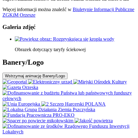
Więcej informacji można znaleźć w
Biuletynie Informacji Publiczne
ZGKiM Orzesze
Galeria zdjęć
Obrazek dotyczący taryfy ściekowej
Banery/Logo
Wstrzymaj
animację Banery/Logo