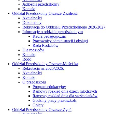
Jadłospis przedszkolny
Kontakt
Oddział Przedszkolny Orzesze-Zazdrość
Aktualności
Dokumenty
Rekrutacja do Oddziału Przedszkolnego 2026/2027
Informacje o oddziale przedszkolnym
Kadra pedagogiczna
Pracownicy administracji i obsługi
Rada Rodziców
Dla rodziców
Kontakt
Rodo
Oddział Przedszkolny Orzesze-Mościska
Rekrutacja na 2025/2026.
Aktualności
Kontakt
O przedszkolu
Program edukacyjny
Ramowy rozkład dnia dzieci młodszych
Ramowy rozkład dnia dla sześciolatków
Godziny pracy przedszkola
Opłaty
Oddział Przedszkolny Orzesze-Zgoń