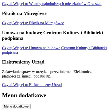
Czytaj
Więcej
o: Witamy najmłodszych mieszkańców Orzesza!
Piknik na Mitręgówce
Czytaj
Więcej
o: Piknik na Mitręgówce
Umowa na budowę Centrum Kultury i Biblioteki
podpisana
Czytaj
Więcej
o: Umowa na budowę Centrum Kultury i Biblioteki
podpisana
Elektroniczny Urząd
Załatwianie spraw w urzędzie przez internet. Elektroniczne
płatności za śmieci, podatki itp.
Czytaj
Więcej
o: Elektroniczny Urząd
Menu dodatkowe
Menu dodatkowe