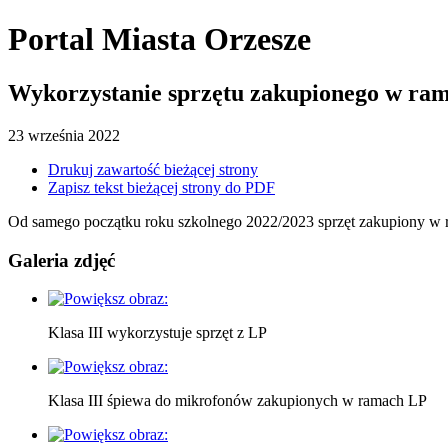
Portal Miasta Orzesze
Wykorzystanie sprzętu zakupionego w r
23
września
2022
Drukuj zawartość bieżącej strony
Zapisz tekst bieżącej strony do PDF
Od samego początku roku szkolnego 2022/2023 sprzęt zakupiony w r
Galeria zdjęć
Klasa III wykorzystuje sprzęt z LP
Klasa III śpiewa do mikrofonów zakupionych w ramach LP