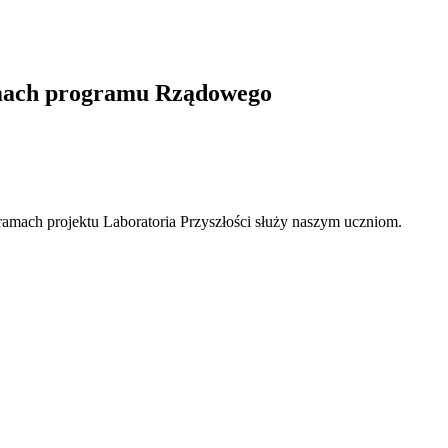
amach programu Rządowego
amach projektu Laboratoria Przyszłości służy naszym uczniom.