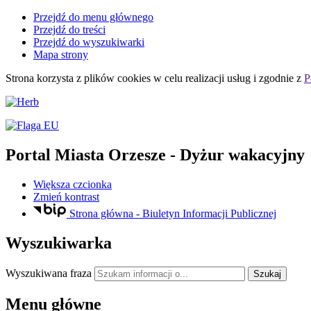
Przejdź do menu głównego
Przejdź do treści
Przejdź do wyszukiwarki
Mapa strony
Strona korzysta z plików
cookies
w celu realizacji usług i zgodnie z
P
Portal Miasta Orzesze
- Dyżur wakacyjny
Większa czcionka
Zmień kontrast
Strona główna - Biuletyn Informacji Publicznej
Wyszukiwarka
Wyszukiwana fraza
Szukaj
Menu główne