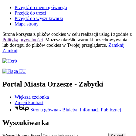
Przejdź do menu głównego
Przejdź do treści
Przejdź do wyszukiwarki
Mapa strony
Strona korzysta z plików
cookies
w celu realizacji usług i zgodnie z
Polityką prywatności
. Możesz określić warunki przechowywania
lub dostępu do plików
cookies
w Twojej przeglądarce.
Zamknij
Zamknij
Portal Miasta Orzesze
- Zabytki
Większa czcionka
Zmień kontrast
Strona główna - Biuletyn Informacji Publicznej
Wyszukiwarka
Wyszukiwana fraza