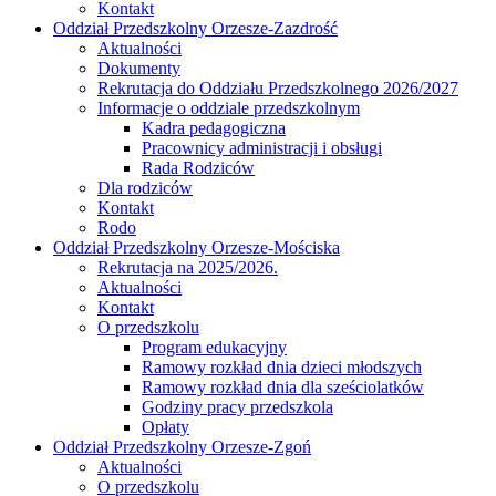
Kontakt
Oddział Przedszkolny Orzesze-Zazdrość
Aktualności
Dokumenty
Rekrutacja do Oddziału Przedszkolnego 2026/2027
Informacje o oddziale przedszkolnym
Kadra pedagogiczna
Pracownicy administracji i obsługi
Rada Rodziców
Dla rodziców
Kontakt
Rodo
Oddział Przedszkolny Orzesze-Mościska
Rekrutacja na 2025/2026.
Aktualności
Kontakt
O przedszkolu
Program edukacyjny
Ramowy rozkład dnia dzieci młodszych
Ramowy rozkład dnia dla sześciolatków
Godziny pracy przedszkola
Opłaty
Oddział Przedszkolny Orzesze-Zgoń
Aktualności
O przedszkolu