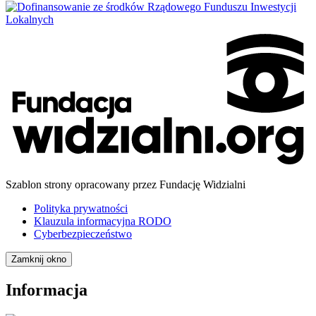
Szablon strony opracowany przez Fundację Widzialni
Polityka prywatności
Klauzula informacyjna RODO
Cyberbezpieczeństwo
Zamknij okno
Informacja