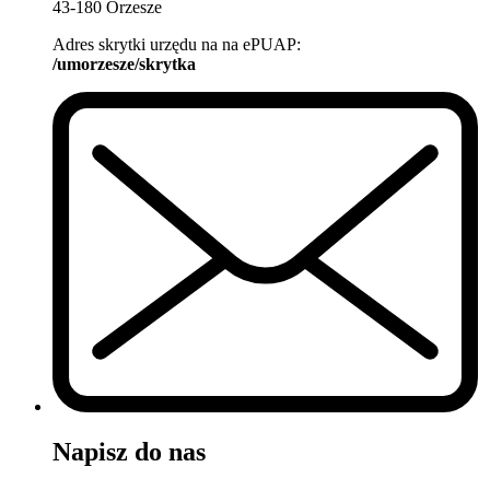
43-180 Orzesze
Adres skrytki urzędu na na ePUAP:
/umorzesze/skrytka
Napisz do nas