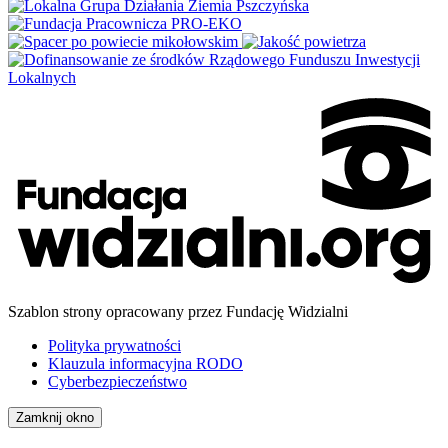
Szablon strony opracowany przez Fundację Widzialni
Polityka prywatności
Klauzula informacyjna RODO
Cyberbezpieczeństwo
Zamknij okno