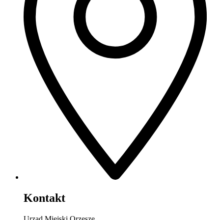
Kontakt
Urząd Miejski Orzesze