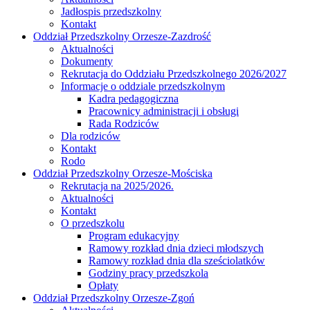
Jadłospis przedszkolny
Kontakt
Oddział Przedszkolny Orzesze-Zazdrość
Aktualności
Dokumenty
Rekrutacja do Oddziału Przedszkolnego 2026/2027
Informacje o oddziale przedszkolnym
Kadra pedagogiczna
Pracownicy administracji i obsługi
Rada Rodziców
Dla rodziców
Kontakt
Rodo
Oddział Przedszkolny Orzesze-Mościska
Rekrutacja na 2025/2026.
Aktualności
Kontakt
O przedszkolu
Program edukacyjny
Ramowy rozkład dnia dzieci młodszych
Ramowy rozkład dnia dla sześciolatków
Godziny pracy przedszkola
Opłaty
Oddział Przedszkolny Orzesze-Zgoń