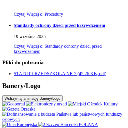
Czytaj
Więcej
o: Procedury
Standardy ochrony dzieci przed krzywdzeniem
19
września
2025
Czytaj
Więcej
o: Standardy ochrony dzieci przed
krzywdzeniem
Pliki do pobrania
STATUT PRZEDSZKOLA NR 7
(45.26 KB, odt)
Banery/Logo
Wstrzymaj
animację Banery/Logo