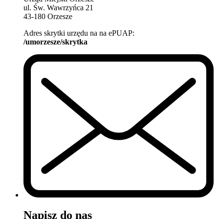
ul. Św. Wawrzyńca 21
43-180 Orzesze
Adres skrytki urzędu na na ePUAP:
/umorzesze/skrytka
Napisz do nas