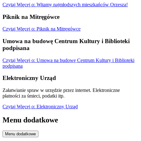
Czytaj
Więcej
o: Witamy najmłodszych mieszkańców Orzesza!
Piknik na Mitręgówce
Czytaj
Więcej
o: Piknik na Mitręgówce
Umowa na budowę Centrum Kultury i Biblioteki
podpisana
Czytaj
Więcej
o: Umowa na budowę Centrum Kultury i Biblioteki
podpisana
Elektroniczny Urząd
Załatwianie spraw w urzędzie przez internet. Elektroniczne
płatności za śmieci, podatki itp.
Czytaj
Więcej
o: Elektroniczny Urząd
Menu dodatkowe
Menu dodatkowe