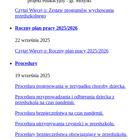
projekt edukacyjny - gr. Motylki
Czytaj
Więcej
o: Zestaw programów wychowania
przedszkolnego
Roczny plan pracy 2025/2026
22
września
2025
Czytaj
Więcej
o: Roczny plan pracy 2025/2026
Procedury
19
września
2025
Procedura postępowania w przypadku choroby dziecka.
Procedura przyprowadzania i odbierania dziecka z
przedszkola na czas pandemii.
Procedura bezpieczeństwa na czas pandemii.
Procedura utrzymywania czystości w przedszkolu.
Procedury bezpieczeństwa obowiązujące w przedszkolu.