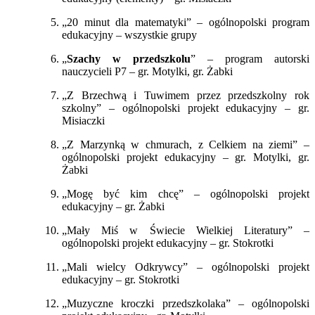
„
20 minut dla matematyki” – ogólnopolski program
edukacyjny – wszystkie grupy
„
Szachy w przedszkolu
” – program autorski
nauczycieli P7 – gr. Motylki, gr. Żabki
„
Z Brzechwą i Tuwimem przez przedszkolny rok
szkolny” – ogólnopolski projekt edukacyjny – gr.
Misiaczki
„
Z Marzynką w chmurach, z Celkiem na ziemi” –
ogólnopolski projekt edukacyjny – gr. Motylki, gr.
Żabki
„
Mogę być kim chcę” – ogólnopolski projekt
edukacyjny – gr. Żabki
„
Mały Miś w Świecie Wielkiej Literatury” –
ogólnopolski projekt edukacyjny – gr. Stokrotki
„
Mali wielcy Odkrywcy” – ogólnopolski projekt
edukacyjny – gr. Stokrotki
„
Muzyczne kroczki przedszkolaka” – ogólnopolski