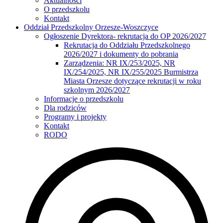
Aktualności
O przedszkolu
Kontakt
Oddział Przedszkolny Orzesze-Woszczyce
Ogłoszenie Dyrektora- rekrutacja do OP 2026/2027
Rekrutacja do Oddziału Przedszkolnego
2026/2027 i dokumenty do pobrania
Zarządzenia: NR IX/253/2025, NR
IX/254/2025, NR IX/255/2025 Burmistrza
Miasta Orzesze dotyczące rekrutacji w roku
szkolnym 2026/2027
Informacje o przedszkolu
Dla rodziców
Programy i projekty
Kontakt
RODO