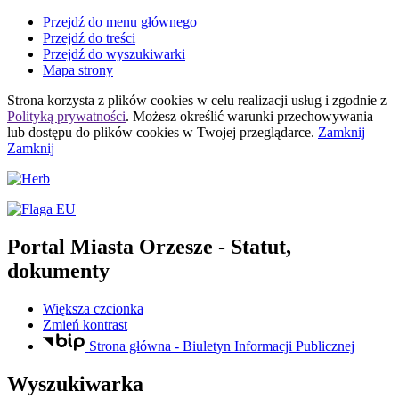
Przejdź do menu głównego
Przejdź do treści
Przejdź do wyszukiwarki
Mapa strony
Strona korzysta z plików
cookies
w celu realizacji usług i zgodnie z
Polityką prywatności
. Możesz określić warunki przechowywania
lub dostępu do plików
cookies
w Twojej przeglądarce.
Zamknij
Zamknij
Portal Miasta Orzesze
- Statut,
dokumenty
Większa czcionka
Zmień kontrast
Strona główna - Biuletyn Informacji Publicznej
Wyszukiwarka