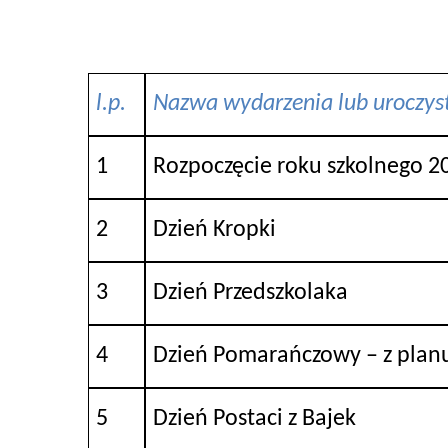
l.p.
Nazwa wydarzenia lub uroczys
1
Rozpoczęcie roku szkolnego 
2
Dzień Kropki
3
Dzień Przedszkolaka
4
Dzień Pomarańczowy – z plan
5
Dzień Postaci z Bajek