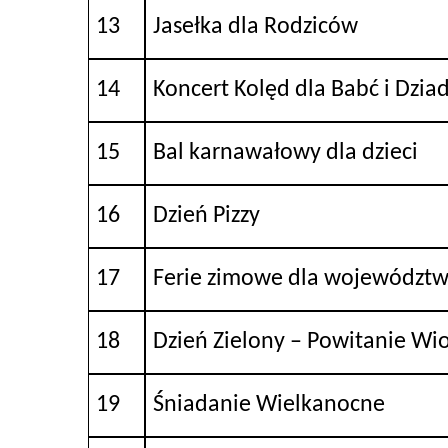
13
Jasełka dla Rodziców
14
Koncert Kolęd dla Babć i Dzi
15
Bal karnawałowy dla dzieci
16
Dzień Pizzy
17
Ferie zimowe dla województw
18
Dzień Zielony – Powitanie Wi
19
Śniadanie Wielkanocne