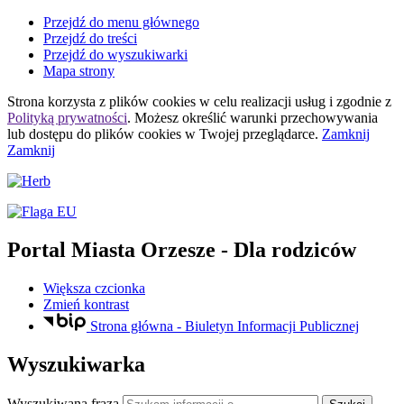
Przejdź do menu głównego
Przejdź do treści
Przejdź do wyszukiwarki
Mapa strony
Strona korzysta z plików
cookies
w celu realizacji usług i zgodnie z
Polityką prywatności
. Możesz określić warunki przechowywania
lub dostępu do plików
cookies
w Twojej przeglądarce.
Zamknij
Zamknij
Portal Miasta Orzesze
- Dla rodziców
Większa czcionka
Zmień kontrast
Strona główna - Biuletyn Informacji Publicznej
Wyszukiwarka
Wyszukiwana fraza