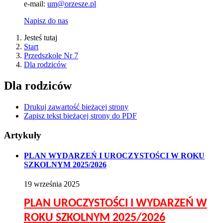
e-mail:
um@orzesze.pl
Napisz do nas
Jesteś tutaj
Start
Przedszkole Nr 7
Dla rodziców
Dla rodziców
Drukuj zawartość bieżącej strony
Zapisz tekst bieżącej strony do PDF
Artykuły
PLAN WYDARZEŃ I UROCZYSTOŚCI W ROKU
SZKOLNYM 2025/2026
19
września
2025
PLAN UROCZYSTOŚCI I WYDARZEŃ W
ROKU SZKOLNYM 2025/2026