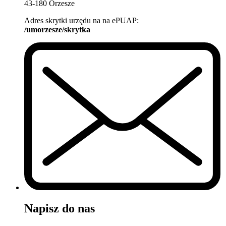
43-180 Orzesze
Adres skrytki urzędu na na ePUAP:
/umorzesze/skrytka
Napisz do nas