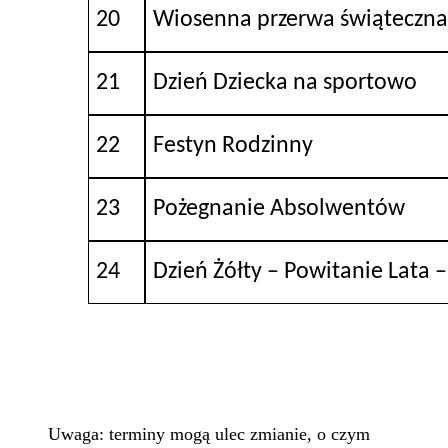
20
Wiosenna przerwa świąteczn
21
Dzień Dziecka na sportowo
22
Festyn Rodzinny
23
Pożegnanie Absolwentów
24
Dzień Żółty – Powitanie Lata 
Uwaga: terminy mogą ulec zmianie, o czym