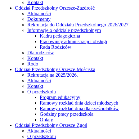
Kontakt
Oddział Przedszkolny Orzesze-Zazdrość
Aktualności
Dokumenty
Rekrutacja do Oddziału Przedszkolnego 2026/2027
Informacje o oddziale przedszkolnym
Kadra pedagogiczna
Pracownicy administracji i obsługi
Rada Rodziców
Dla rodziców
Kontakt
Rodo
Oddział Przedszkolny Orzesze-Mościska
Rekrutacja na 2025/2026.
Aktualności
Kontakt
O przedszkolu
Program edukacyjny
Ramowy rozkład dnia dzieci młodszych
Ramowy rozkład dnia dla sześciolatków
Godziny pracy przedszkola
Opłaty
Oddział Przedszkolny Orzesze-Zgoń
Aktualności
O przedszkolu