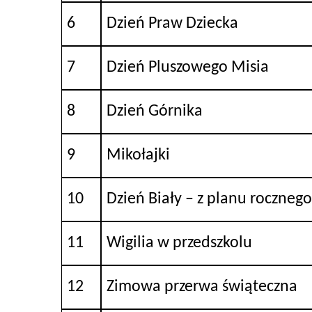
6
Dzień Praw Dziecka
7
Dzień Pluszowego Misia
8
Dzień Górnika
9
Mikołajki
10
Dzień Biały – z planu roczneg
11
Wigilia w przedszkolu
12
Zimowa przerwa świąteczna