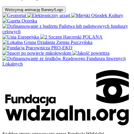
Wstrzymaj
animację Banery/Logo
Szablon strony opracowany przez Fundację Widzialni