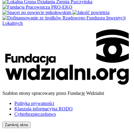
Szablon strony opracowany przez Fundację Widzialni
Polityka prywatności
Klauzula informacyjna RODO
Cyberbezpieczeństwo
Zamknij okno