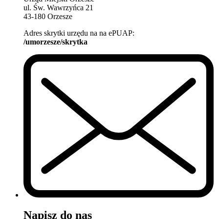
ul. Św. Wawrzyńca 21
43-180 Orzesze
Adres skrytki urzędu na na ePUAP:
/umorzesze/skrytka
Napisz do nas