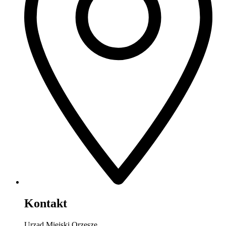
Kontakt
Urząd Miejski Orzesze