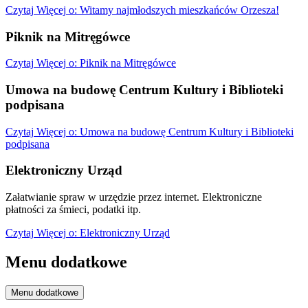
Czytaj
Więcej
o: Witamy najmłodszych mieszkańców Orzesza!
Piknik na Mitręgówce
Czytaj
Więcej
o: Piknik na Mitręgówce
Umowa na budowę Centrum Kultury i Biblioteki
podpisana
Czytaj
Więcej
o: Umowa na budowę Centrum Kultury i Biblioteki
podpisana
Elektroniczny Urząd
Załatwianie spraw w urzędzie przez internet. Elektroniczne
płatności za śmieci, podatki itp.
Czytaj
Więcej
o: Elektroniczny Urząd
Menu dodatkowe
Menu dodatkowe