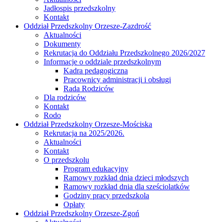
Jadłospis przedszkolny
Kontakt
Oddział Przedszkolny Orzesze-Zazdrość
Aktualności
Dokumenty
Rekrutacja do Oddziału Przedszkolnego 2026/2027
Informacje o oddziale przedszkolnym
Kadra pedagogiczna
Pracownicy administracji i obsługi
Rada Rodziców
Dla rodziców
Kontakt
Rodo
Oddział Przedszkolny Orzesze-Mościska
Rekrutacja na 2025/2026.
Aktualności
Kontakt
O przedszkolu
Program edukacyjny
Ramowy rozkład dnia dzieci młodszych
Ramowy rozkład dnia dla sześciolatków
Godziny pracy przedszkola
Opłaty
Oddział Przedszkolny Orzesze-Zgoń