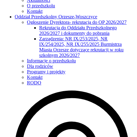
Aktualności
O przedszkolu
Kontakt
Oddział Przedszkolny Orzesze-Woszczyce
Ogłoszenie Dyrektora- rekrutacja do OP 2026/2027
Rekrutacja do Oddziału Przedszkolnego
2026/2027 i dokumenty do pobrania
Zarządzenia: NR IX/253/2025, NR
IX/254/2025, NR IX/255/2025 Burmistrza
Miasta Orzesze dotyczące rekrutacji w roku
szkolnym 2026/2027
Informacje o przedszkolu
Dla rodziców
Programy i projekty
Kontakt
RODO