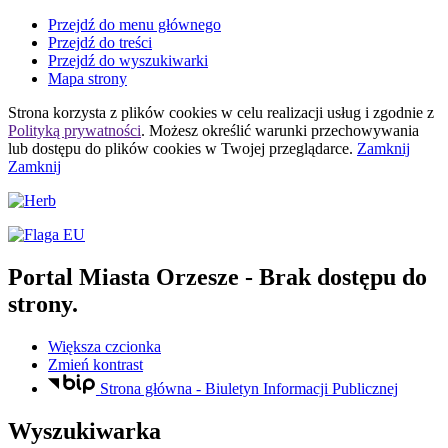
Przejdź do menu głównego
Przejdź do treści
Przejdź do wyszukiwarki
Mapa strony
Strona korzysta z plików
cookies
w celu realizacji usług i zgodnie z
Polityką prywatności
. Możesz określić warunki przechowywania
lub dostępu do plików
cookies
w Twojej przeglądarce.
Zamknij
Zamknij
Portal Miasta Orzesze
- Brak dostępu do
strony.
Większa czcionka
Zmień kontrast
Strona główna - Biuletyn Informacji Publicznej
Wyszukiwarka