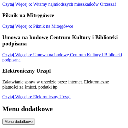
Czytaj
Więcej
o: Witamy najmłodszych mieszkańców Orzesza!
Piknik na Mitręgówce
Czytaj
Więcej
o: Piknik na Mitręgówce
Umowa na budowę Centrum Kultury i Biblioteki
podpisana
Czytaj
Więcej
o: Umowa na budowę Centrum Kultury i Biblioteki
podpisana
Elektroniczny Urząd
Załatwianie spraw w urzędzie przez internet. Elektroniczne
płatności za śmieci, podatki itp.
Czytaj
Więcej
o: Elektroniczny Urząd
Menu dodatkowe
Menu dodatkowe