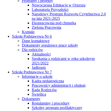
Programy i projekty
Nowoczesna Edukacja w Orzeszu
Laboratoria Przyszłości
Narodowy Program Rozwoju Czytelnictwa 2.0
na lata 2021-2025
Ekopracownia pod chmurką
Zielona Pracownia
Kontakt
Szkoła Podstawowa Nr 6
Dane kontaktowe
Dokumenty regulujące pracę szkoły
Dla rodziców
Aktualności
Spotkania z rodzicami w roku szkolnym
2021/2022
Jadłospis
Szkoła Podstawowa Nr 7
Informacje o szkole
Kadra pedagogiczna
Pracownicy administracji i obsługi
Rada Rodziców
Świetlica
Dokumenty
Regulaminy i procedury
Szkolny program profilaktyczny