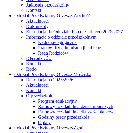
Jadłospis przedszkolny
Kontakt
Oddział Przedszkolny Orzesze-Zazdrość
Aktualności
Dokumenty
Rekrutacja do Oddziału Przedszkolnego 2026/2027
Informacje o oddziale przedszkolnym
Kadra pedagogiczna
Pracownicy administracji i obsługi
Rada Rodziców
Dla rodziców
Kontakt
Rodo
Oddział Przedszkolny Orzesze-Mościska
Rekrutacja na 2025/2026.
Aktualności
Kontakt
O przedszkolu
Program edukacyjny
Ramowy rozkład dnia dzieci młodszych
Ramowy rozkład dnia dla sześciolatków
Godziny pracy przedszkola
Opłaty
Oddział Przedszkolny Orzesze-Zgoń