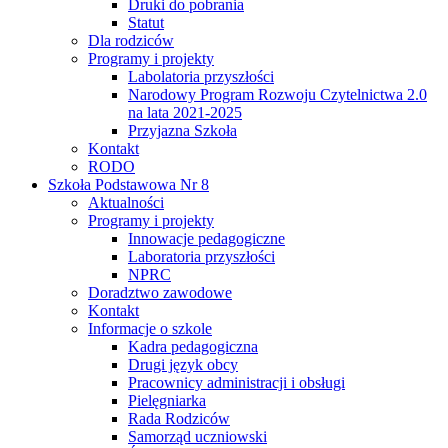
Druki do pobrania
Statut
Dla rodziców
Programy i projekty
Labolatoria przyszłości
Narodowy Program Rozwoju Czytelnictwa 2.0
na lata 2021-2025
Przyjazna Szkoła
Kontakt
RODO
Szkoła Podstawowa Nr 8
Aktualności
Programy i projekty
Innowacje pedagogiczne
Laboratoria przyszłości
NPRC
Doradztwo zawodowe
Kontakt
Informacje o szkole
Kadra pedagogiczna
Drugi język obcy
Pracownicy administracji i obsługi
Pielęgniarka
Rada Rodziców
Samorząd uczniowski