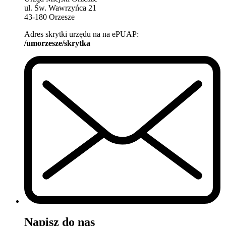
ul. Św. Wawrzyńca 21
43-180 Orzesze
Adres skrytki urzędu na na ePUAP:
/umorzesze/skrytka
Napisz do nas