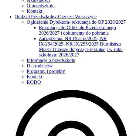
Aktualności
O przedszkolu
Kontakt
Oddział Przedszkolny Orzesze-Woszczyce
Ogłoszenie Dyrektora- rekrutacja do OP 2026/2027
Rekrutacja do Oddziału Przedszkolnego
2026/2027 i dokumenty do pobrania
Zarządzenia: NR IX/253/2025, NR
IX/254/2025, NR IX/255/2025 Burmistrza
Miasta Orzesze dotyczące rekrutacji w roku
szkolnym 2026/2027
Informacje o przedszkolu
Dla rodziców
Programy i projekty
Kontakt
RODO