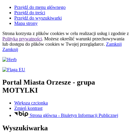
Przejdź do menu głównego
Przejdź do treści
Przejdź do wyszukiwarki
Mapa strony
Strona korzysta z plików
cookies
w celu realizacji usług i zgodnie z
Polityką prywatności
. Możesz określić warunki przechowywania
lub dostępu do plików
cookies
w Twojej przeglądarce.
Zamknij
Zamknij
Portal Miasta Orzesze
- grupa
MOTYLKI
Większa czcionka
Zmień kontrast
Strona główna - Biuletyn Informacji Publicznej
Wyszukiwarka