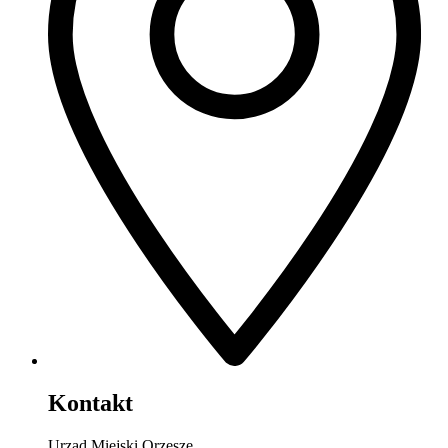
Kontakt
Urząd Miejski Orzesze