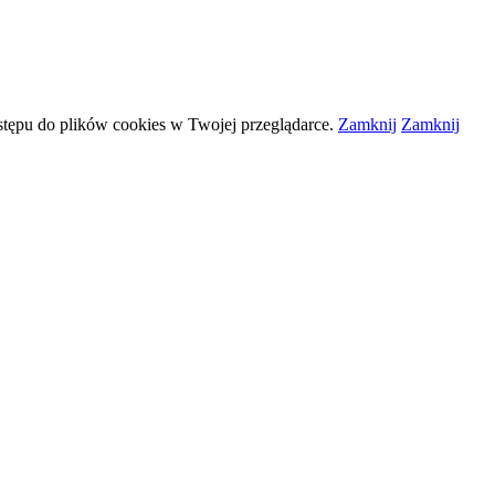
stępu do plików
cookies
w Twojej przeglądarce.
Zamknij
Zamknij