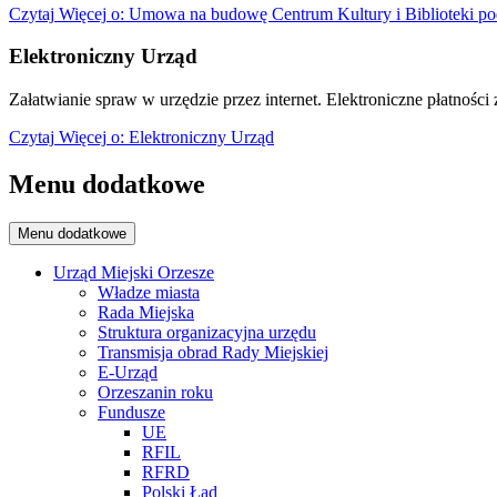
Czytaj
Więcej
o: Umowa na budowę Centrum Kultury i Biblioteki po
Elektroniczny Urząd
Załatwianie spraw w urzędzie przez internet. Elektroniczne płatności z
Czytaj
Więcej
o: Elektroniczny Urząd
Menu dodatkowe
Menu dodatkowe
Urząd Miejski Orzesze
Władze miasta
Rada Miejska
Struktura organizacyjna urzędu
Transmisja obrad Rady Miejskiej
E-Urząd
Orzeszanin roku
Fundusze
UE
RFIL
RFRD
Polski Ład