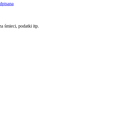
dpisana
a śmieci, podatki itp.