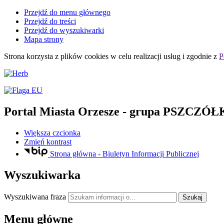
Przejdź do menu głównego
Przejdź do treści
Przejdź do wyszukiwarki
Mapa strony
Strona korzysta z plików
cookies
w celu realizacji usług i zgodnie z
P
Portal Miasta Orzesze
- grupa PSZCZÓŁ
Większa czcionka
Zmień kontrast
Strona główna - Biuletyn Informacji Publicznej
Wyszukiwarka
Wyszukiwana fraza
Szukaj
Menu główne