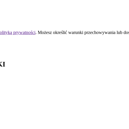
olityką prywatności
. Możesz określić warunki przechowywania lub do
KI