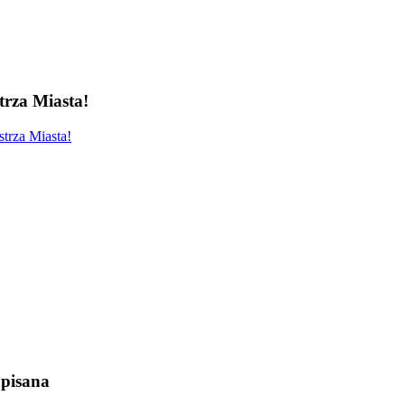
rza Miasta!
trza Miasta!
pisana