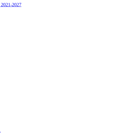
 2021-2027
j