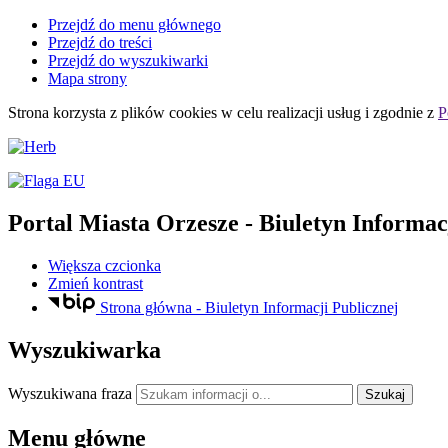
Przejdź do menu głównego
Przejdź do treści
Przejdź do wyszukiwarki
Mapa strony
Strona korzysta z plików
cookies
w celu realizacji usług i zgodnie z
P
Portal Miasta Orzesze
- Biuletyn Informac
Większa czcionka
Zmień kontrast
Strona główna - Biuletyn Informacji Publicznej
Wyszukiwarka
Wyszukiwana fraza
Szukaj
Menu główne