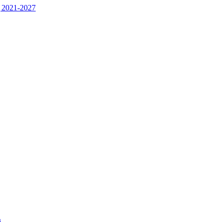
 2021-2027
j