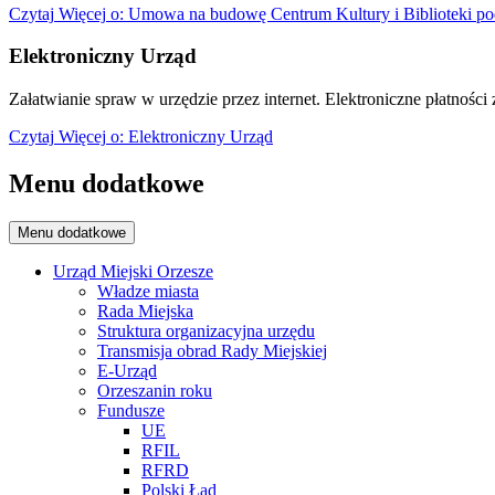
Czytaj
Więcej
o: Umowa na budowę Centrum Kultury i Biblioteki po
Elektroniczny Urząd
Załatwianie spraw w urzędzie przez internet. Elektroniczne płatności z
Czytaj
Więcej
o: Elektroniczny Urząd
Menu dodatkowe
Menu dodatkowe
Urząd Miejski Orzesze
Władze miasta
Rada Miejska
Struktura organizacyjna urzędu
Transmisja obrad Rady Miejskiej
E-Urząd
Orzeszanin roku
Fundusze
UE
RFIL
RFRD
Polski Ład