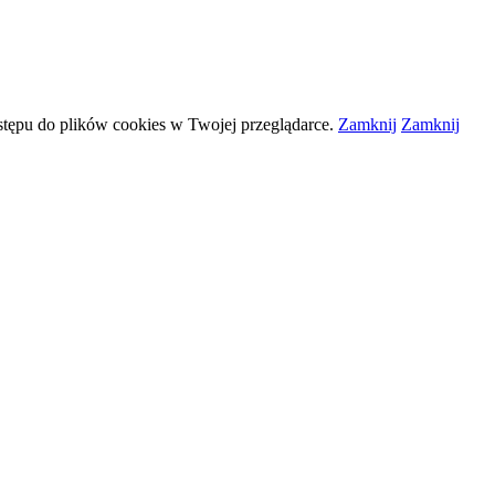
stępu do plików
cookies
w Twojej przeglądarce.
Zamknij
Zamknij