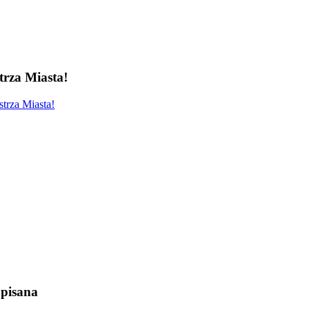
rza Miasta!
trza Miasta!
pisana