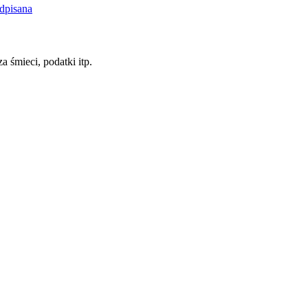
dpisana
a śmieci, podatki itp.