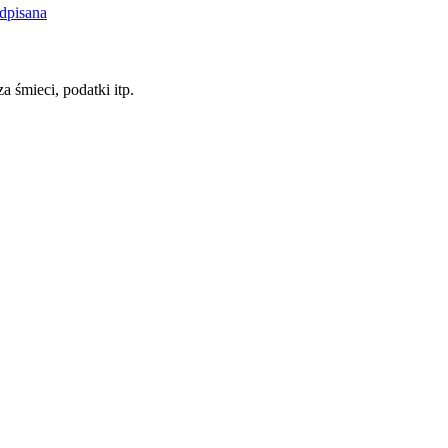
dpisana
a śmieci, podatki itp.