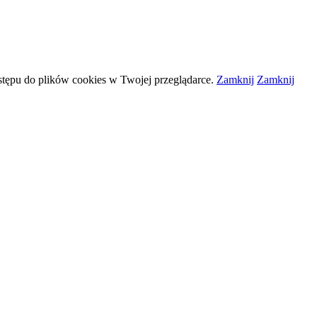
stępu do plików
cookies
w Twojej przeglądarce.
Zamknij
Zamknij