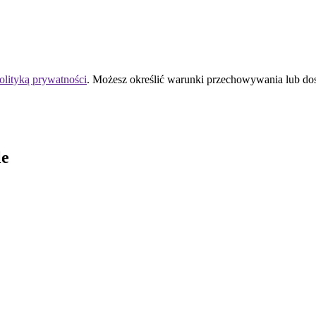
olityką prywatności
. Możesz określić warunki przechowywania lub do
le