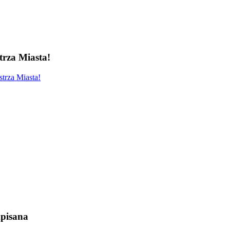
rza Miasta!
trza Miasta!
pisana