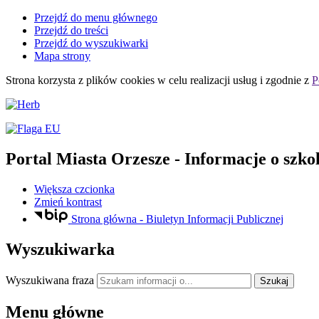
Przejdź do menu głównego
Przejdź do treści
Przejdź do wyszukiwarki
Mapa strony
Strona korzysta z plików
cookies
w celu realizacji usług i zgodnie z
P
Portal Miasta Orzesze
- Informacje o szko
Większa czcionka
Zmień kontrast
Strona główna - Biuletyn Informacji Publicznej
Wyszukiwarka
Wyszukiwana fraza
Szukaj
Menu główne