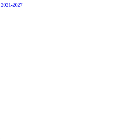
 2021-2027
j