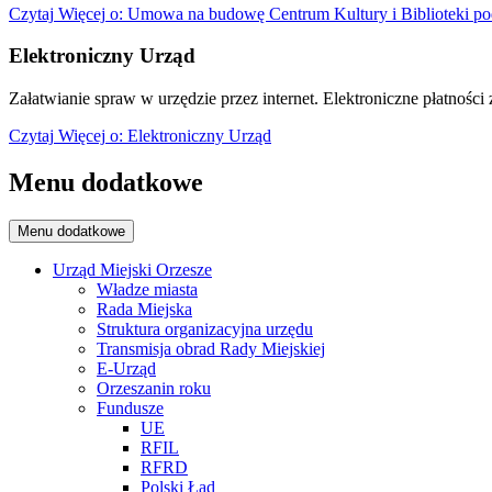
Czytaj
Więcej
o: Umowa na budowę Centrum Kultury i Biblioteki po
Elektroniczny Urząd
Załatwianie spraw w urzędzie przez internet. Elektroniczne płatności z
Czytaj
Więcej
o: Elektroniczny Urząd
Menu dodatkowe
Menu dodatkowe
Urząd Miejski Orzesze
Władze miasta
Rada Miejska
Struktura organizacyjna urzędu
Transmisja obrad Rady Miejskiej
E-Urząd
Orzeszanin roku
Fundusze
UE
RFIL
RFRD
Polski Ład