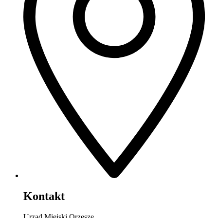
Kontakt
Urząd Miejski Orzesze