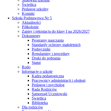
Stołówka szkolna
Świetlica
Pedagog szkolny
Kontakt
Szkoła Podstawowa Nr 5
Aktualności
Półkolonie
Zapisy i rekrutacja do klasy I na 2026/2027
Dokumenty
Programy nauczania
Standardy ochrony małoletnich
Podręczniki
Regulaminy i procedury
Druki do pobrania
Statut
Rodo
Informacje o szkole
Kadra pedagogiczna
Pracownicy administracji i obsługi
Pedagog i psycholog
Rada Rodziców
Samorząd Uczniowski
Świetlica
Biblioteka
Dla rodziców