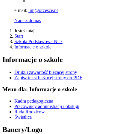
e-mail:
um@orzesze.pl
Napisz do nas
Jesteś tutaj
Start
Szkoła Podstawowa Nr 7
Informacje o szkole
Informacje o szkole
Drukuj zawartość bieżącej strony
Zapisz tekst bieżącej strony do PDF
Menu dla: Informacje o szkole
Kadra pedagogiczna
Pracownicy administracji i obsługi
Rada Rodziców
Świetlica
Banery/Logo