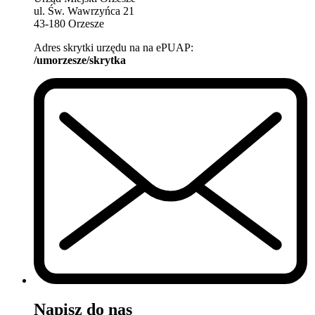
ul. Św. Wawrzyńca 21
43-180 Orzesze
Adres skrytki urzędu na na ePUAP:
/umorzesze/skrytka
Napisz do nas