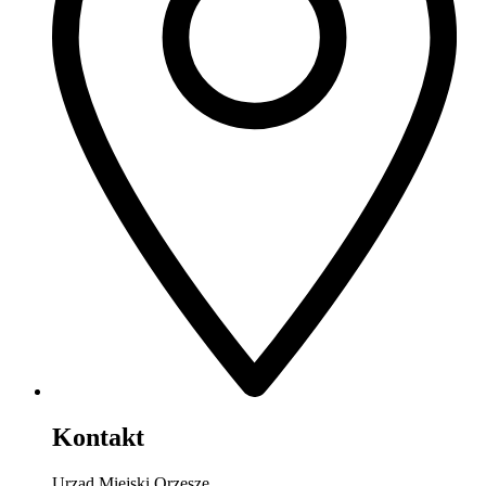
Kontakt
Urząd Miejski Orzesze