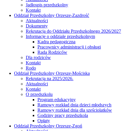
Jadłospis przedszkolny
Kontakt
Oddział Przedszkolny Orzesze-Zazdrość
Aktualności
Dokumenty
Rekrutacja do Oddziału Przedszkolnego 2026/2027
Informacje o oddziale przedszkolnym
Kadra pedagogiczna
Pracownicy administracji i obsługi
Rada Rodziców
Dla rodziców
Kontakt
Rodo
Oddział Przedszkolny Orzesze-Mościska
Rekrutacja na 2025/2026.
Aktualności
Kontakt
O przedszkolu
Program edukacyjny
Ramowy rozkład dnia dzieci młodszych
Ramowy rozkład dnia dla sześciolatków
Godziny pracy przedszkola
Opłaty
Oddział Przedszkolny Orzesze-Zgoń