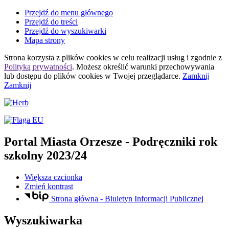
Przejdź do menu głównego
Przejdź do treści
Przejdź do wyszukiwarki
Mapa strony
Strona korzysta z plików
cookies
w celu realizacji usług i zgodnie z
Polityką prywatności
. Możesz określić warunki przechowywania
lub dostępu do plików
cookies
w Twojej przeglądarce.
Zamknij
Zamknij
Portal Miasta Orzesze
- Podręczniki rok
szkolny 2023/24
Większa czcionka
Zmień kontrast
Strona główna - Biuletyn Informacji Publicznej
Wyszukiwarka