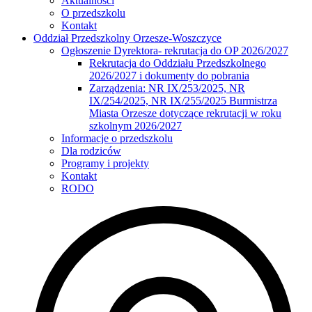
Aktualności
O przedszkolu
Kontakt
Oddział Przedszkolny Orzesze-Woszczyce
Ogłoszenie Dyrektora- rekrutacja do OP 2026/2027
Rekrutacja do Oddziału Przedszkolnego
2026/2027 i dokumenty do pobrania
Zarządzenia: NR IX/253/2025, NR
IX/254/2025, NR IX/255/2025 Burmistrza
Miasta Orzesze dotyczące rekrutacji w roku
szkolnym 2026/2027
Informacje o przedszkolu
Dla rodziców
Programy i projekty
Kontakt
RODO