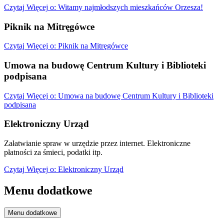
Czytaj
Więcej
o: Witamy najmłodszych mieszkańców Orzesza!
Piknik na Mitręgówce
Czytaj
Więcej
o: Piknik na Mitręgówce
Umowa na budowę Centrum Kultury i Biblioteki
podpisana
Czytaj
Więcej
o: Umowa na budowę Centrum Kultury i Biblioteki
podpisana
Elektroniczny Urząd
Załatwianie spraw w urzędzie przez internet. Elektroniczne
płatności za śmieci, podatki itp.
Czytaj
Więcej
o: Elektroniczny Urząd
Menu dodatkowe
Menu dodatkowe