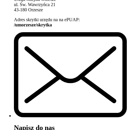
ul. Św. Wawrzyńca 21
43-180 Orzesze
Adres skrytki urzędu na na ePUAP:
/umorzesze/skrytka
Napisz do nas