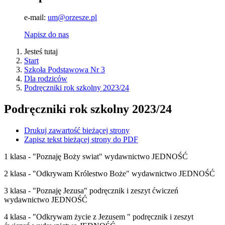
e-mail:
um@orzesze.pl
Napisz do nas
Jesteś tutaj
Start
Szkoła Podstawowa Nr 3
Dla rodziców
Podręczniki rok szkolny 2023/24
Podręczniki rok szkolny 2023/24
Drukuj zawartość bieżącej strony
Zapisz tekst bieżącej strony do PDF
1 klasa - "Poznaję Boży swiat" wydawnictwo JEDNOŚĆ
2 klasa - "Odkrywam Królestwo Boże" wydawnictwo JEDNOŚĆ
3 klasa - "Poznaję Jezusa" podręcznik i zeszyt ćwiczeń
wydawnictwo JEDNOŚĆ
4 klasa - "Odkrywam życie z Jezusem " podręcznik i zeszyt