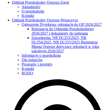
Oddział Przedszkolny Orzesze-Zgoń
Aktualności
O przedszkolu
Kontakt
Oddział Przedszkolny Orzesze-Woszczyce
Ogłoszenie Dyrektora- rekrutacja do OP 2026/2027
Rekrutacja do Oddziału Przedszkolnego
2026/2027 i dokumenty do pobrania
Zarządzenia: NR IX/253/2025, NR
IX/254/2025, NR IX/255/2025 Burmistrza
Miasta Orzesze dotyczące rekrutacji w roku
szkolnym 2026/2027
Informacje o przedszkolu
Dla rodziców
Programy i projekty
Kontakt
RODO