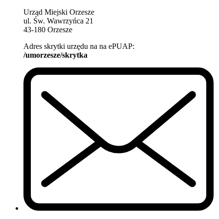
Urząd Miejski Orzesze
ul. Św. Wawrzyńca 21
43-180 Orzesze
Adres skrytki urzędu na na ePUAP:
/umorzesze/skrytka