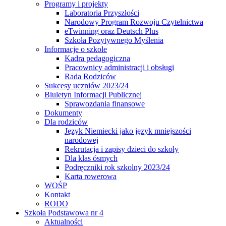
Programy i projekty
Laboratoria Przyszłości
Narodowy Program Rozwoju Czytelnictwa
eTwinning oraz Deutsch Plus
Szkoła Pozytywnego Myślenia
Informacje o szkole
Kadra pedagogiczna
Pracownicy administracji i obsługi
Rada Rodziców
Sukcesy uczniów 2023/24
Biuletyn Informacji Publicznej
Sprawozdania finansowe
Dokumenty
Dla rodziców
Język Niemiecki jako język mniejszości
narodowej
Rekrutacja i zapisy dzieci do szkoły
Dla klas ósmych
Podręczniki rok szkolny 2023/24
Karta rowerowa
WOŚP
Kontakt
RODO
Szkoła Podstawowa nr 4
Aktualności