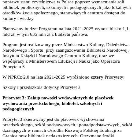
poprawy stanu czytelnictwa w Polsce poprzez wzmacnianie roli
bibliotek publicznych, szkolnych i pedagogicznych jako lokalnych
ośrodków życia społecznego, stanowiących centrum dostępu do
kultury i wiedzy.
Planowany budżet Programu na lata 2021-2025 wynosi blisko 1,1
mld zł, w tym 635 mln zł z budżetu państwa.
Program jest realizowany przez Ministerstwo Kultury, Dziedzictwa
Narodowego i Sportu, przy zaangażowaniu Biblioteki Narodowej,
Instytutu Książki i Narodowego Centrum Kultury, oraz we
współpracy z Ministerstwem Edukacji i Nauki jako Operatora
Priorytetu 3
W NPRCz 2.0 na lata 2021-2025 wyróżniono
cztery
Priorytety:
Szkoły i przedszkola dotyczy Priorytet 3
Priorytet 3: Zakup nowości wydawniczych do placówek
wychowania przedszkolnego, bibliotek szkolnych i
pedagogicznych
Priorytet 3 skierowany jest do placówek wychowania
przedszkolnego, szkół podstawowych i ponadpodstawowych, szkół
działających w ramach Ośrodka Rozwoju Polskiej Edukacji za
Granicą oraz bibliotek pedagogicznych. Otrzymane środki,