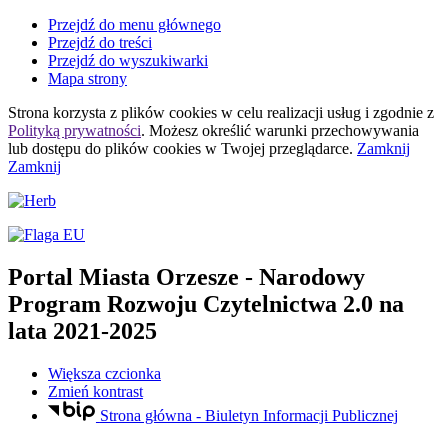
Przejdź do menu głównego
Przejdź do treści
Przejdź do wyszukiwarki
Mapa strony
Strona korzysta z plików
cookies
w celu realizacji usług i zgodnie z
Polityką prywatności
. Możesz określić warunki przechowywania
lub dostępu do plików
cookies
w Twojej przeglądarce.
Zamknij
Zamknij
Portal Miasta Orzesze
- Narodowy
Program Rozwoju Czytelnictwa 2.0 na
lata 2021-2025
Większa czcionka
Zmień kontrast
Strona główna - Biuletyn Informacji Publicznej