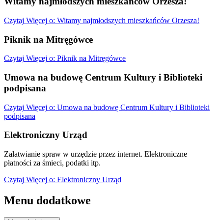
Witamy najmłodszych mieszkańców Orzesza!
Czytaj
Więcej
o: Witamy najmłodszych mieszkańców Orzesza!
Piknik na Mitręgówce
Czytaj
Więcej
o: Piknik na Mitręgówce
Umowa na budowę Centrum Kultury i Biblioteki
podpisana
Czytaj
Więcej
o: Umowa na budowę Centrum Kultury i Biblioteki
podpisana
Elektroniczny Urząd
Załatwianie spraw w urzędzie przez internet. Elektroniczne
płatności za śmieci, podatki itp.
Czytaj
Więcej
o: Elektroniczny Urząd
Menu dodatkowe