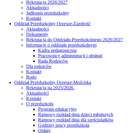
Rekrutacja 2026/2027
Aktualności
Jadłospis przedszkolny
Kontakt
Oddział Przedszkolny Orzesze-Zazdrość
Aktualności
Dokumenty
Rekrutacja do Oddziału Przedszkolnego 2026/2027
Informacje o oddziale przedszkolnym
Kadra pedagogiczna
Pracownicy administracji i obsługi
Rada Rodziców
Dla rodziców
Kontakt
Rodo
Oddział Przedszkolny Orzesze-Mościska
Rekrutacja na 2025/2026.
Aktualności
Kontakt
O przedszkolu
Program edukacyjny
Ramowy rozkład dnia dzieci młodszych
Ramowy rozkład dnia dla sześciolatków
Godziny pracy przedszkola
Opłaty