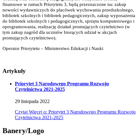
finansowe w ramach Priorytetu 3, będą przeznaczone na: zakup
nowości wydawniczych do placówek wychowania przedszkolnego,
bibliotek szkolnych i bibliotek pedagogicznych, zakup wyposażenia
do bibliotek szkolnych i pedagogicznych, sprzętu komputerowego i
oprogramowania, realizację działań promujących czytelnictwo (w
tym zakup nagród dla uczniów biorących udział w akcjach
promujących czytelnictwo).
Operator Priorytetu – Ministerstwo Edukacji i Nauki
Artykuły
Priorytet 3 Narodowego Programu Rozwoju
Czytelnictwa 2021-2025
29
listopada
2022
Czytaj
Więcej
o: Priorytet 3 Narodowego Programu Rozwoju
Czytelnictwa 2021-2025
Banery/Logo