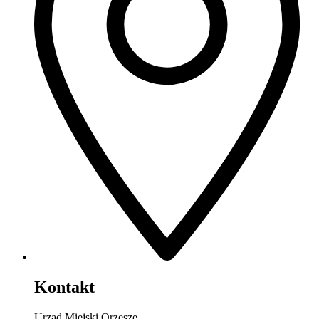
Kontakt
Urząd Miejski Orzesze