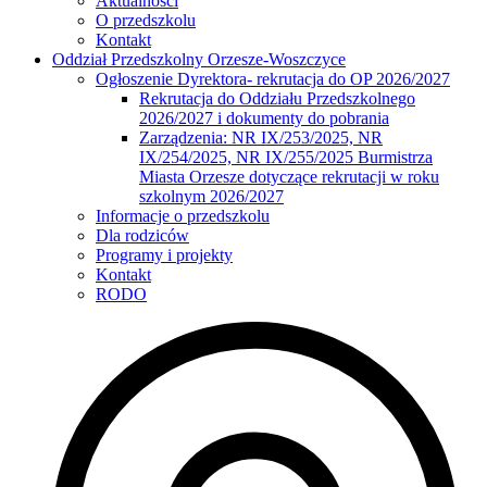
Aktualności
O przedszkolu
Kontakt
Oddział Przedszkolny Orzesze-Woszczyce
Ogłoszenie Dyrektora- rekrutacja do OP 2026/2027
Rekrutacja do Oddziału Przedszkolnego
2026/2027 i dokumenty do pobrania
Zarządzenia: NR IX/253/2025, NR
IX/254/2025, NR IX/255/2025 Burmistrza
Miasta Orzesze dotyczące rekrutacji w roku
szkolnym 2026/2027
Informacje o przedszkolu
Dla rodziców
Programy i projekty
Kontakt
RODO