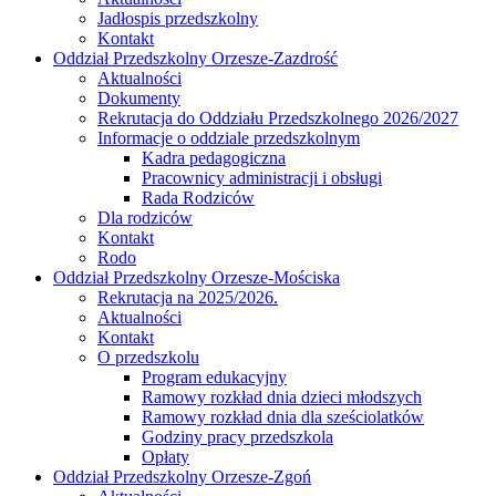
Jadłospis przedszkolny
Kontakt
Oddział Przedszkolny Orzesze-Zazdrość
Aktualności
Dokumenty
Rekrutacja do Oddziału Przedszkolnego 2026/2027
Informacje o oddziale przedszkolnym
Kadra pedagogiczna
Pracownicy administracji i obsługi
Rada Rodziców
Dla rodziców
Kontakt
Rodo
Oddział Przedszkolny Orzesze-Mościska
Rekrutacja na 2025/2026.
Aktualności
Kontakt
O przedszkolu
Program edukacyjny
Ramowy rozkład dnia dzieci młodszych
Ramowy rozkład dnia dla sześciolatków
Godziny pracy przedszkola
Opłaty
Oddział Przedszkolny Orzesze-Zgoń