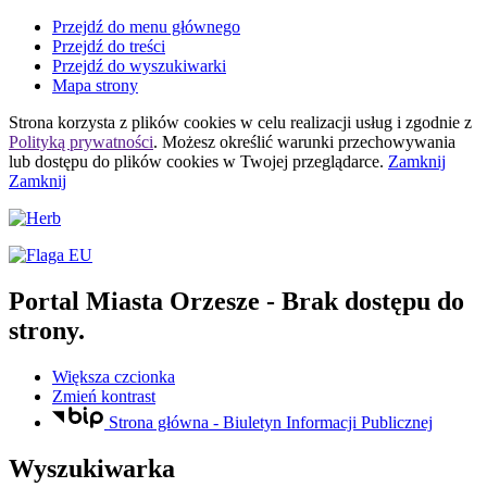
Przejdź do menu głównego
Przejdź do treści
Przejdź do wyszukiwarki
Mapa strony
Strona korzysta z plików
cookies
w celu realizacji usług i zgodnie z
Polityką prywatności
. Możesz określić warunki przechowywania
lub dostępu do plików
cookies
w Twojej przeglądarce.
Zamknij
Zamknij
Portal Miasta Orzesze
- Brak dostępu do
strony.
Większa czcionka
Zmień kontrast
Strona główna - Biuletyn Informacji Publicznej
Wyszukiwarka