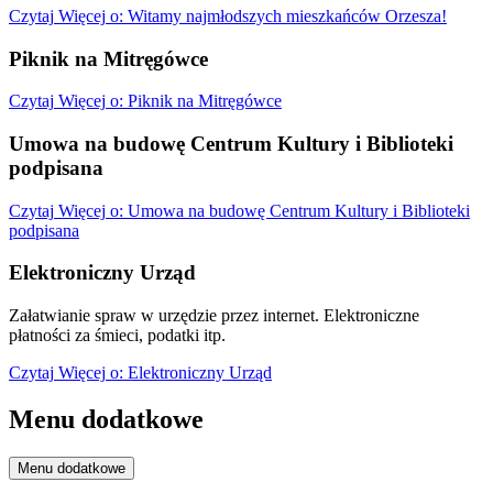
Czytaj
Więcej
o: Witamy najmłodszych mieszkańców Orzesza!
Piknik na Mitręgówce
Czytaj
Więcej
o: Piknik na Mitręgówce
Umowa na budowę Centrum Kultury i Biblioteki
podpisana
Czytaj
Więcej
o: Umowa na budowę Centrum Kultury i Biblioteki
podpisana
Elektroniczny Urząd
Załatwianie spraw w urzędzie przez internet. Elektroniczne
płatności za śmieci, podatki itp.
Czytaj
Więcej
o: Elektroniczny Urząd
Menu dodatkowe
Menu dodatkowe