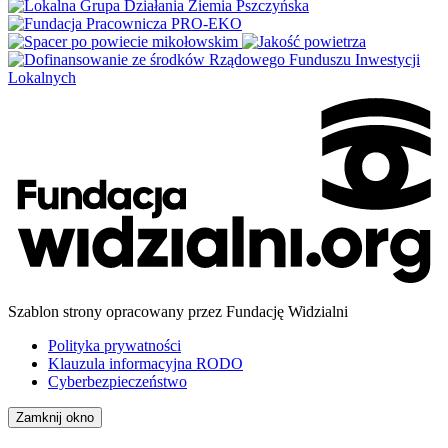
Szablon strony opracowany przez Fundację Widzialni
Polityka prywatności
Klauzula informacyjna RODO
Cyberbezpieczeństwo
Zamknij okno