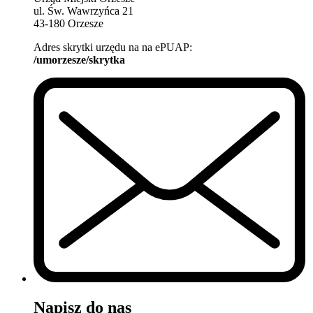
ul. Św. Wawrzyńca 21
43-180 Orzesze
Adres skrytki urzędu na na ePUAP:
/umorzesze/skrytka
Napisz do nas