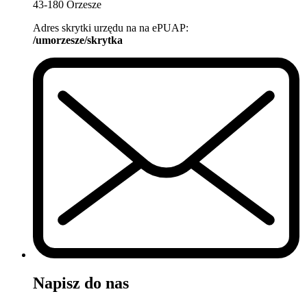
43-180 Orzesze
Adres skrytki urzędu na na ePUAP:
/umorzesze/skrytka
Napisz do nas