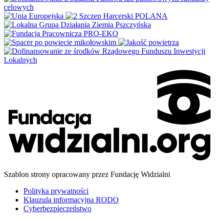
Szablon strony opracowany przez Fundację Widzialni
Polityka prywatności
Klauzula informacyjna RODO
Cyberbezpieczeństwo