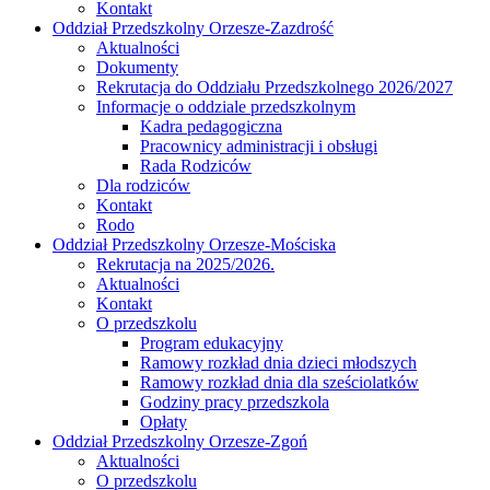
Kontakt
Oddział Przedszkolny Orzesze-Zazdrość
Aktualności
Dokumenty
Rekrutacja do Oddziału Przedszkolnego 2026/2027
Informacje o oddziale przedszkolnym
Kadra pedagogiczna
Pracownicy administracji i obsługi
Rada Rodziców
Dla rodziców
Kontakt
Rodo
Oddział Przedszkolny Orzesze-Mościska
Rekrutacja na 2025/2026.
Aktualności
Kontakt
O przedszkolu
Program edukacyjny
Ramowy rozkład dnia dzieci młodszych
Ramowy rozkład dnia dla sześciolatków
Godziny pracy przedszkola
Opłaty
Oddział Przedszkolny Orzesze-Zgoń
Aktualności
O przedszkolu