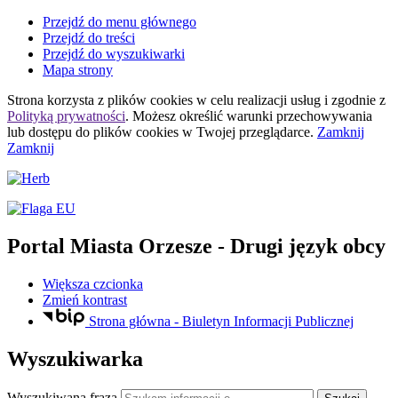
Przejdź do menu głównego
Przejdź do treści
Przejdź do wyszukiwarki
Mapa strony
Strona korzysta z plików
cookies
w celu realizacji usług i zgodnie z
Polityką prywatności
. Możesz określić warunki przechowywania
lub dostępu do plików
cookies
w Twojej przeglądarce.
Zamknij
Zamknij
Portal Miasta Orzesze
- Drugi język obcy
Większa czcionka
Zmień kontrast
Strona główna - Biuletyn Informacji Publicznej
Wyszukiwarka
Wyszukiwana fraza