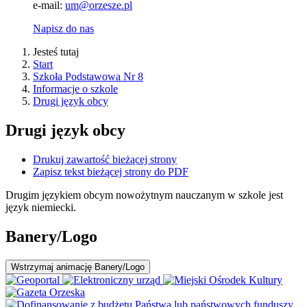
e-mail:
um@orzesze.pl
Napisz do nas
Jesteś tutaj
Start
Szkoła Podstawowa Nr 8
Informacje o szkole
Drugi język obcy
Drugi język obcy
Drukuj zawartość bieżącej strony
Zapisz tekst bieżącej strony do PDF
Drugim językiem obcym nowożytnym nauczanym w szkole jest
język niemiecki.
Banery/Logo
Wstrzymaj
animację Banery/Logo