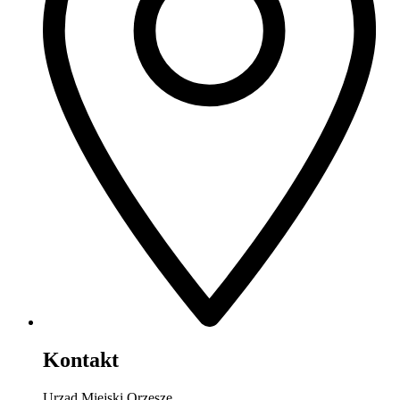
Kontakt
Urząd Miejski Orzesze