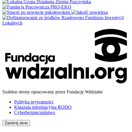
Szablon strony opracowany przez Fundację Widzialni
Polityka prywatności
Klauzula informacyjna RODO
Cyberbezpieczeństwo
Zamknij okno