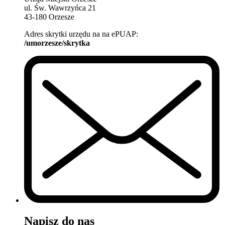
ul. Św. Wawrzyńca 21
43-180 Orzesze
Adres skrytki urzędu na na ePUAP:
/umorzesze/skrytka
Napisz do nas