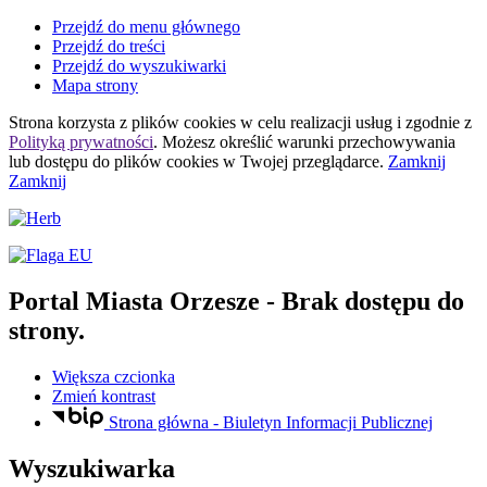
Przejdź do menu głównego
Przejdź do treści
Przejdź do wyszukiwarki
Mapa strony
Strona korzysta z plików
cookies
w celu realizacji usług i zgodnie z
Polityką prywatności
. Możesz określić warunki przechowywania
lub dostępu do plików
cookies
w Twojej przeglądarce.
Zamknij
Zamknij
Portal Miasta Orzesze
- Brak dostępu do
strony.
Większa czcionka
Zmień kontrast
Strona główna - Biuletyn Informacji Publicznej
Wyszukiwarka