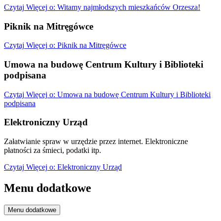
Czytaj
Więcej
o: Witamy najmłodszych mieszkańców Orzesza!
Piknik na Mitręgówce
Czytaj
Więcej
o: Piknik na Mitręgówce
Umowa na budowę Centrum Kultury i Biblioteki
podpisana
Czytaj
Więcej
o: Umowa na budowę Centrum Kultury i Biblioteki
podpisana
Elektroniczny Urząd
Załatwianie spraw w urzędzie przez internet. Elektroniczne
płatności za śmieci, podatki itp.
Czytaj
Więcej
o: Elektroniczny Urząd
Menu dodatkowe
Menu dodatkowe