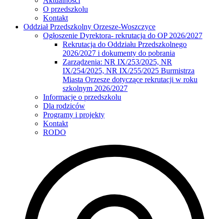
Aktualności
O przedszkolu
Kontakt
Oddział Przedszkolny Orzesze-Woszczyce
Ogłoszenie Dyrektora- rekrutacja do OP 2026/2027
Rekrutacja do Oddziału Przedszkolnego
2026/2027 i dokumenty do pobrania
Zarządzenia: NR IX/253/2025, NR
IX/254/2025, NR IX/255/2025 Burmistrza
Miasta Orzesze dotyczące rekrutacji w roku
szkolnym 2026/2027
Informacje o przedszkolu
Dla rodziców
Programy i projekty
Kontakt
RODO