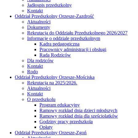
Jadłospis przedszkolny
Kontakt
Oddział Przedszkolny Orzesze-Zazdrość
Aktualności
Dokumenty
Rekrutacja do Oddziału Przedszkolnego 2026/2027
Informacje o oddziale przedszkolnym
Kadra pedagogiczna
Pracownicy administracji i obsługi
Rada Rodziców
Dla rodziców
Kontakt
Rodo
Oddział Przedszkolny Orzesze-Mościska
Rekrutacja na 2025/2026.
Aktualności
Kontakt
O przedszkolu
Program edukacyjny
Ramowy rozkład dnia dzieci młodszych
Ramowy rozkład dnia dla sześciolatków
Godziny pracy przedszkola
Opłaty
Oddział Przedszkolny Orzesze-Zgoń