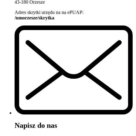
43-180 Orzesze
Adres skrytki urzędu na na ePUAP:
/umorzesze/skrytka
Napisz do nas