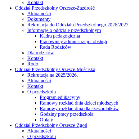
Kontakt
Oddział Przedszkolny Orzesze-Zazdrość
Aktualności
Dokumenty
Rekrutacja do Oddziału Przedszkolnego 2026/2027
Informacje o oddziale przedszkolnym
Kadra pedagogiczna
Pracownicy administracji i obsługi
Rada Rodziców
Dla rodziców
Kontakt
Rodo
Oddział Przedszkolny Orzesze-Mościska
Rekrutacja na 2025/2026.
Aktualności
Kontakt
O przedszkolu
Program edukacyjny
Ramowy rozkład dnia dzieci młodszych
Ramowy rozkład dnia dla sześciolatków
Godziny pracy przedszkola
Opłaty
Oddział Przedszkolny Orzesze-Zgoń
Aktualności
O przedszkolu