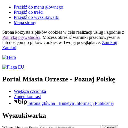
Przejdź do menu głównego
Przejdź do treści
Przejdź do wyszukiwarki
Mapa strony
Strona korzysta z plików
cookies
w celu realizacji usług i zgodnie z
Polityką prywatności
. Możesz określić warunki przechowywania
lub dostępu do plików
cookies
w Twojej przeglądarce.
Zamknij
Zamknij
Portal Miasta Orzesze
- Poznaj Polskę
Większa czcionka
Zmień kontrast
Strona główna - Biuletyn Informacji Publicznej
Wyszukiwarka
Wyszukiwana fraza