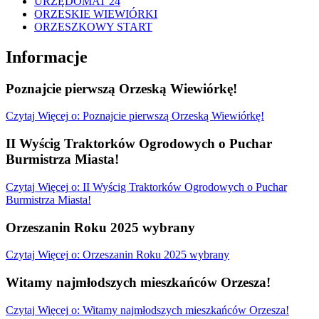
URZĘDOMAT 24
ORZESKIE WIEWIÓRKI
ORZESZKOWY START
Informacje
Poznajcie pierwszą Orzeską Wiewiórkę!
Czytaj
Więcej
o: Poznajcie pierwszą Orzeską Wiewiórkę!
II Wyścig Traktorków Ogrodowych o Puchar
Burmistrza Miasta!
Czytaj
Więcej
o: II Wyścig Traktorków Ogrodowych o Puchar
Burmistrza Miasta!
Orzeszanin Roku 2025 wybrany
Czytaj
Więcej
o: Orzeszanin Roku 2025 wybrany
Witamy najmłodszych mieszkańców Orzesza!
Czytaj
Więcej
o: Witamy najmłodszych mieszkańców Orzesza!