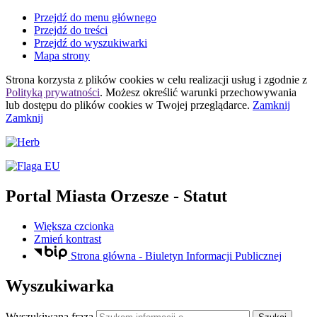
Przejdź do menu głównego
Przejdź do treści
Przejdź do wyszukiwarki
Mapa strony
Strona korzysta z plików
cookies
w celu realizacji usług i zgodnie z
Polityką prywatności
. Możesz określić warunki przechowywania
lub dostępu do plików
cookies
w Twojej przeglądarce.
Zamknij
Zamknij
Portal Miasta Orzesze
- Statut
Większa czcionka
Zmień kontrast
Strona główna - Biuletyn Informacji Publicznej
Wyszukiwarka
Wyszukiwana fraza