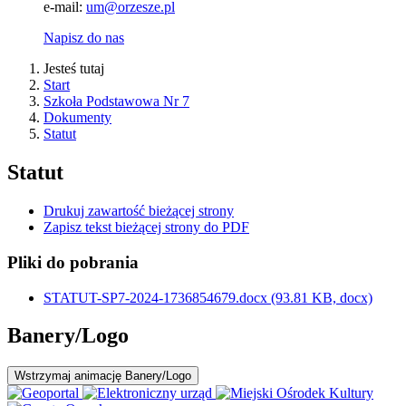
e-mail:
um@orzesze.pl
Napisz do nas
Jesteś tutaj
Start
Szkoła Podstawowa Nr 7
Dokumenty
Statut
Statut
Drukuj zawartość bieżącej strony
Zapisz tekst bieżącej strony do PDF
Pliki do pobrania
STATUT-SP7-2024-1736854679.docx
(93.81 KB, docx)
Banery/Logo
Wstrzymaj
animację Banery/Logo