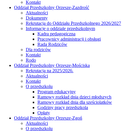
Kontakt
Oddział Przedszkolny Orzesze-Zazdrość
Aktualności
Dokumenty
Rekrutacja do Oddziału Przedszkolnego 2026/2027
Informacje o oddziale przedszkolnym
Kadra pedagogiczna
Pracownicy administracji i obsługi
Rada Rodziców
Dla rodziców
Kontakt
Rodo
Oddział Przedszkolny Orzesze-Mościska
Rekrutacja na 2025/2026.
Aktualności
Kontakt
O przedszkolu
Program edukacyjny
Ramowy rozkład dnia dzieci młodszych
Ramowy rozkład dnia dla sześciolatków
Godziny pracy przedszkola
Opłaty
Oddział Przedszkolny Orzesze-Zgoń
Aktualności
O przedszkolu