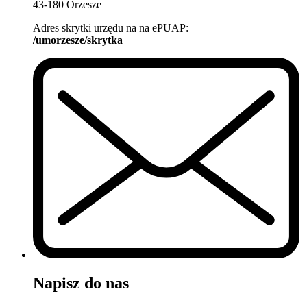
43-180 Orzesze
Adres skrytki urzędu na na ePUAP:
/umorzesze/skrytka
Napisz do nas