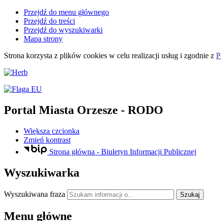
Przejdź do menu głównego
Przejdź do treści
Przejdź do wyszukiwarki
Mapa strony
Strona korzysta z plików
cookies
w celu realizacji usług i zgodnie z
P
Portal Miasta Orzesze
- RODO
Większa czcionka
Zmień kontrast
Strona główna - Biuletyn Informacji Publicznej
Wyszukiwarka
Wyszukiwana fraza
Szukaj
Menu główne