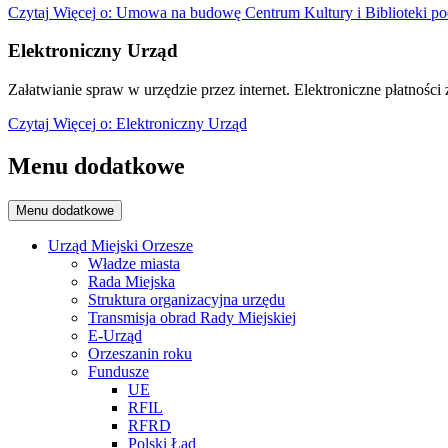
Czytaj
Więcej
o: Umowa na budowę Centrum Kultury i Biblioteki po
Elektroniczny Urząd
Załatwianie spraw w urzędzie przez internet. Elektroniczne płatności z
Czytaj
Więcej
o: Elektroniczny Urząd
Menu dodatkowe
Menu dodatkowe
Urząd Miejski Orzesze
Władze miasta
Rada Miejska
Struktura organizacyjna urzędu
Transmisja obrad Rady Miejskiej
E-Urząd
Orzeszanin roku
Fundusze
UE
RFIL
RFRD
Polski Ład