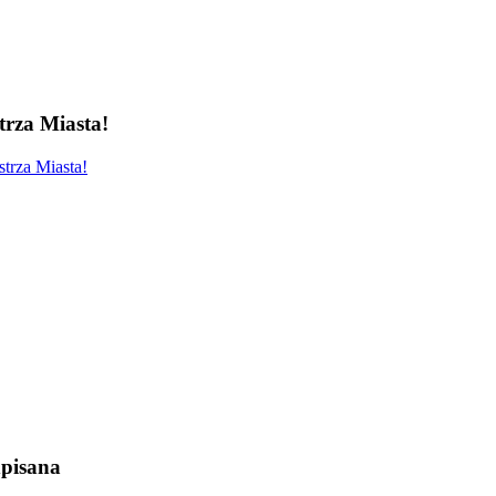
rza Miasta!
trza Miasta!
pisana