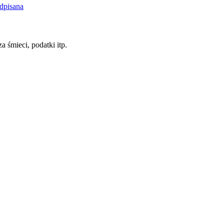
dpisana
a śmieci, podatki itp.