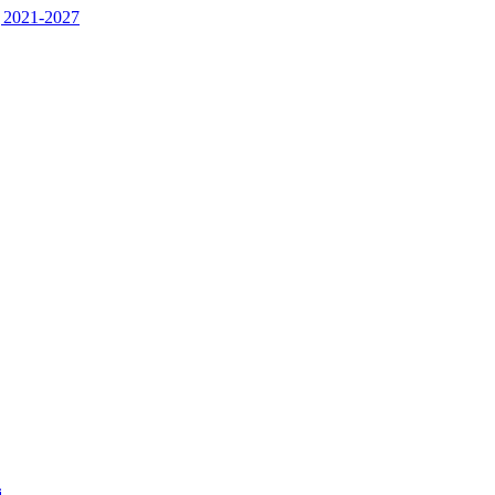
 2021-2027
j