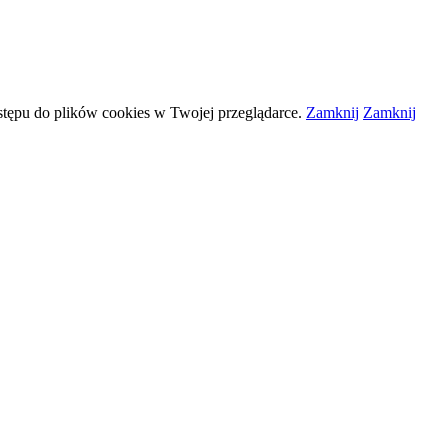
stępu do plików
cookies
w Twojej przeglądarce.
Zamknij
Zamknij