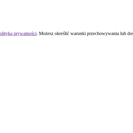
olityką prywatności
. Możesz określić warunki przechowywania lub do