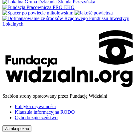
Szablon strony opracowany przez Fundację Widzialni
Polityka prywatności
Klauzula informacyjna RODO
Cyberbezpieczeństwo
Zamknij okno