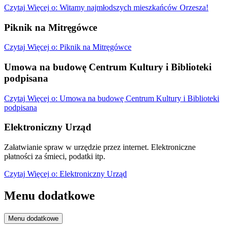
Czytaj
Więcej
o: Witamy najmłodszych mieszkańców Orzesza!
Piknik na Mitręgówce
Czytaj
Więcej
o: Piknik na Mitręgówce
Umowa na budowę Centrum Kultury i Biblioteki
podpisana
Czytaj
Więcej
o: Umowa na budowę Centrum Kultury i Biblioteki
podpisana
Elektroniczny Urząd
Załatwianie spraw w urzędzie przez internet. Elektroniczne
płatności za śmieci, podatki itp.
Czytaj
Więcej
o: Elektroniczny Urząd
Menu dodatkowe
Menu dodatkowe