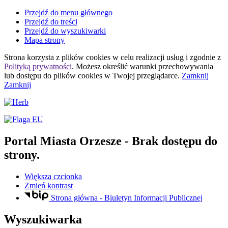
Przejdź do menu głównego
Przejdź do treści
Przejdź do wyszukiwarki
Mapa strony
Strona korzysta z plików
cookies
w celu realizacji usług i zgodnie z
Polityką prywatności
. Możesz określić warunki przechowywania
lub dostępu do plików
cookies
w Twojej przeglądarce.
Zamknij
Zamknij
Portal Miasta Orzesze
- Brak dostępu do
strony.
Większa czcionka
Zmień kontrast
Strona główna - Biuletyn Informacji Publicznej
Wyszukiwarka