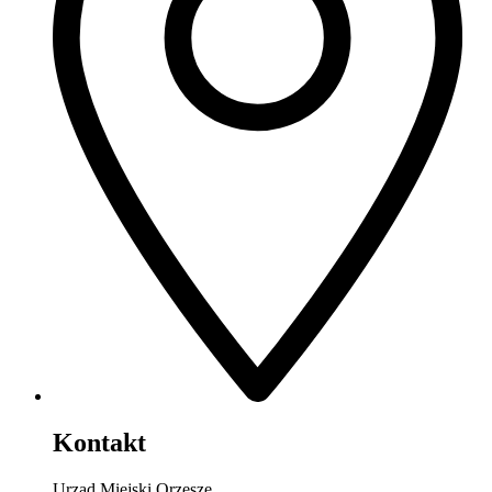
Kontakt
Urząd Miejski Orzesze