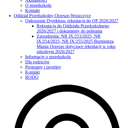
Aktualności
O przedszkolu
Kontakt
Oddział Przedszkolny Orzesze-Woszczyce
Ogłoszenie Dyrektora- rekrutacja do OP 2026/2027
Rekrutacja do Oddziału Przedszkolnego
2026/2027 i dokumenty do pobrania
Zarządzenia: NR IX/253/2025, NR
IX/254/2025, NR IX/255/2025 Burmistrza
Miasta Orzesze dotyczące rekrutacji w roku
szkolnym 2026/2027
Informacje o przedszkolu
Dla rodziców
Programy i projekty
Kontakt
RODO