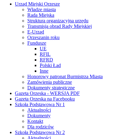
Urząd Miejski Orzesze
Władze miasta
Rada Miejska
Struktura organizacyjna urzędu
Transmisja obrad Rady Miejskiej
E-Urząd
Orzeszanin roku
Fundusze
UE
RFIL
RFRD
Polski Ład
Inne
Honorowy patronat Burmistrza Miasta
Zamówienia publiczne
Dokumenty strategiczne
Gazeta Orzeska - WERSJA PDF
Gazeta Orzeska na Facebooku
Szkoła Podstawowa Nr 1
Aktualności
Dokumenty
Kontakt
Dla rodziców
Szkoła Podstawowa Nr 2
Aktualności