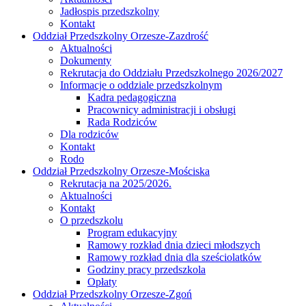
Jadłospis przedszkolny
Kontakt
Oddział Przedszkolny Orzesze-Zazdrość
Aktualności
Dokumenty
Rekrutacja do Oddziału Przedszkolnego 2026/2027
Informacje o oddziale przedszkolnym
Kadra pedagogiczna
Pracownicy administracji i obsługi
Rada Rodziców
Dla rodziców
Kontakt
Rodo
Oddział Przedszkolny Orzesze-Mościska
Rekrutacja na 2025/2026.
Aktualności
Kontakt
O przedszkolu
Program edukacyjny
Ramowy rozkład dnia dzieci młodszych
Ramowy rozkład dnia dla sześciolatków
Godziny pracy przedszkola
Opłaty
Oddział Przedszkolny Orzesze-Zgoń