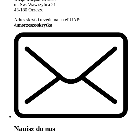
ul. Św. Wawrzyńca 21
43-180 Orzesze
Adres skrytki urzędu na na ePUAP:
/umorzesze/skrytka
Napisz do nas