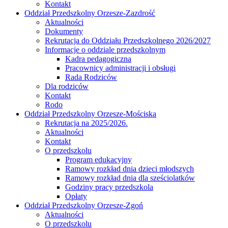
Kontakt
Oddział Przedszkolny Orzesze-Zazdrość
Aktualności
Dokumenty
Rekrutacja do Oddziału Przedszkolnego 2026/2027
Informacje o oddziale przedszkolnym
Kadra pedagogiczna
Pracownicy administracji i obsługi
Rada Rodziców
Dla rodziców
Kontakt
Rodo
Oddział Przedszkolny Orzesze-Mościska
Rekrutacja na 2025/2026.
Aktualności
Kontakt
O przedszkolu
Program edukacyjny
Ramowy rozkład dnia dzieci młodszych
Ramowy rozkład dnia dla sześciolatków
Godziny pracy przedszkola
Opłaty
Oddział Przedszkolny Orzesze-Zgoń
Aktualności
O przedszkolu