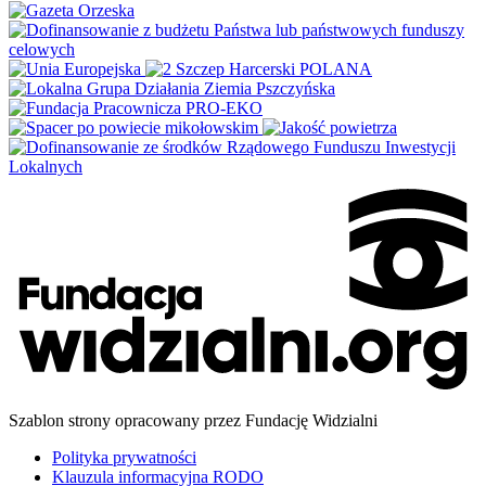
Szablon strony opracowany przez Fundację Widzialni
Polityka prywatności
Klauzula informacyjna RODO