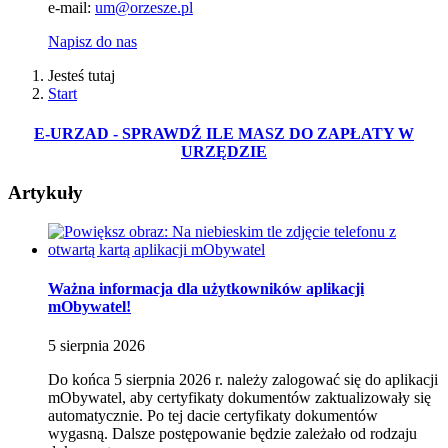
e-mail:
um@orzesze.pl
Napisz do nas
Jesteś tutaj
Start
E-URZAD - SPRAWDŹ ILE MASZ DO ZAPŁATY W
URZĘDZIE
Artykuły
Ważna informacja dla użytkowników aplikacji
mObywatel!
5
sierpnia
2026
Do końca 5 sierpnia 2026 r. należy zalogować się do aplikacji
mObywatel, aby certyfikaty dokumentów zaktualizowały się
automatycznie. Po tej dacie certyfikaty dokumentów
wygasną. Dalsze postępowanie będzie zależało od rodzaju