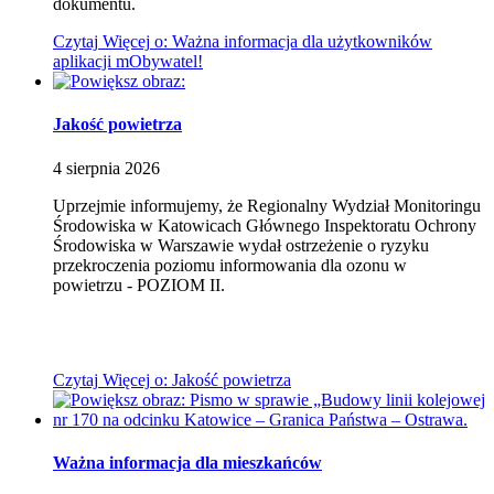
dokumentu.
Czytaj
Więcej
o: Ważna informacja dla użytkowników
aplikacji mObywatel!
Jakość powietrza
4
sierpnia
2026
Uprzejmie informujemy, że Regionalny Wydział Monitoringu
Środowiska w Katowicach Głównego Inspektoratu Ochrony
Środowiska w Warszawie wydał ostrzeżenie o ryzyku
przekroczenia poziomu informowania dla ozonu w
powietrzu - POZIOM II.
Czytaj
Więcej
o: Jakość powietrza
Ważna informacja dla mieszkańców