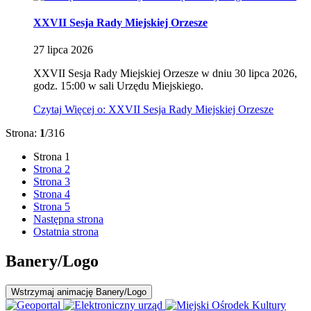
XXVII Sesja Rady Miejskiej Orzesze
27
lipca
2026
XXVII Sesja Rady Miejskiej Orzesze w dniu 30 lipca 2026,
godz. 15:00 w sali Urzędu Miejskiego.
Czytaj
Więcej
o: XXVII Sesja Rady Miejskiej Orzesze
Strona:
1
/316
Strona
1
Strona
2
Strona
3
Strona
4
Strona
5
Następna strona
Ostatnia strona
Banery/Logo
Wstrzymaj
animację Banery/Logo