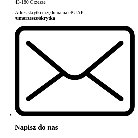
43-180 Orzesze
Adres skrytki urzędu na na ePUAP:
/umorzesze/skrytka
Napisz do nas