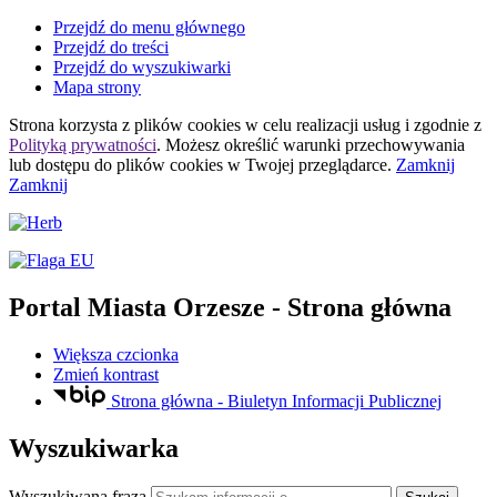
Przejdź do menu głównego
Przejdź do treści
Przejdź do wyszukiwarki
Mapa strony
Strona korzysta z plików
cookies
w celu realizacji usług i zgodnie z
Polityką prywatności
. Możesz określić warunki przechowywania
lub dostępu do plików
cookies
w Twojej przeglądarce.
Zamknij
Zamknij
Portal Miasta Orzesze
- Strona główna
Większa czcionka
Zmień kontrast
Strona główna - Biuletyn Informacji Publicznej
Wyszukiwarka
Wyszukiwana fraza