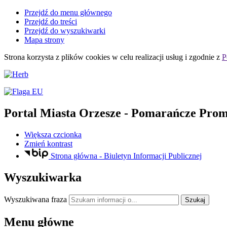
Przejdź do menu głównego
Przejdź do treści
Przejdź do wyszukiwarki
Mapa strony
Strona korzysta z plików
cookies
w celu realizacji usług i zgodnie z
P
Portal Miasta Orzesze
- Pomarańcze Prom
Większa czcionka
Zmień kontrast
Strona główna - Biuletyn Informacji Publicznej
Wyszukiwarka
Wyszukiwana fraza
Szukaj
Menu główne