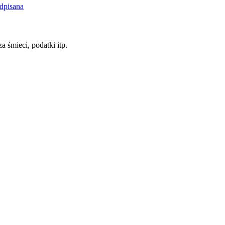
dpisana
a śmieci, podatki itp.