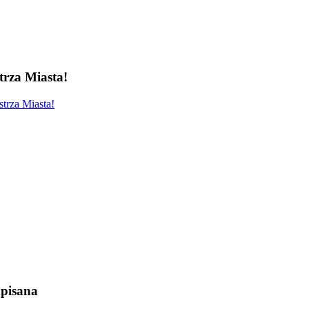
rza Miasta!
trza Miasta!
pisana