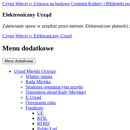
Czytaj
Więcej
o: Umowa na budowę Centrum Kultury i Biblioteki po
Elektroniczny Urząd
Załatwianie spraw w urzędzie przez internet. Elektroniczne płatności z
Czytaj
Więcej
o: Elektroniczny Urząd
Menu dodatkowe
Menu dodatkowe
Urząd Miejski Orzesze
Władze miasta
Rada Miejska
Struktura organizacyjna urzędu
Transmisja obrad Rady Miejskiej
E-Urząd
Orzeszanin roku
Fundusze
UE
RFIL
RFRD
Polski Ład