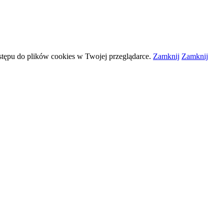
stępu do plików
cookies
w Twojej przeglądarce.
Zamknij
Zamknij