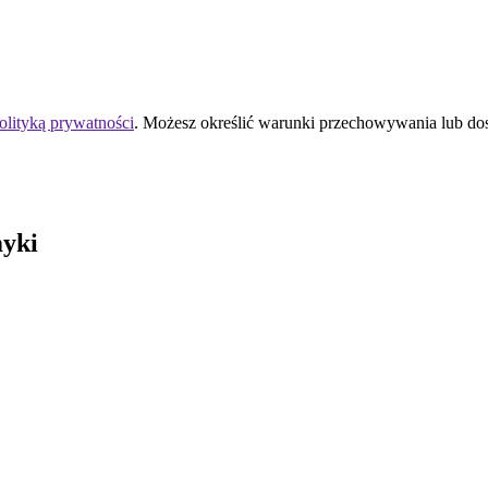
olityką prywatności
. Możesz określić warunki przechowywania lub do
yki