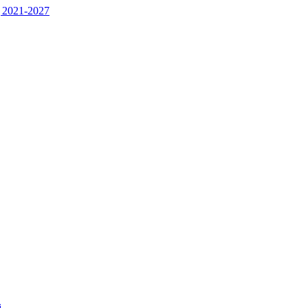
 2021-2027
j