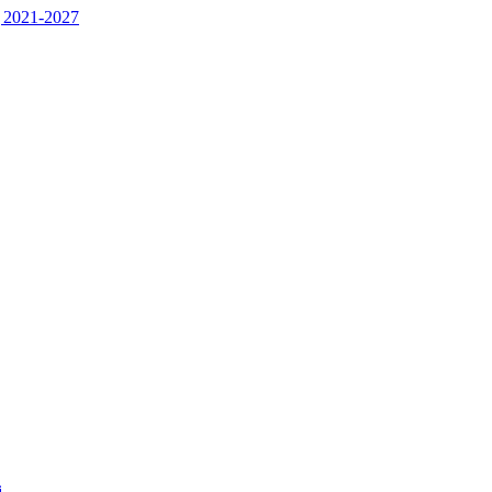
 2021-2027
j