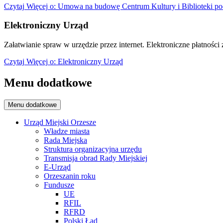
Czytaj
Więcej
o: Umowa na budowę Centrum Kultury i Biblioteki po
Elektroniczny Urząd
Załatwianie spraw w urzędzie przez internet. Elektroniczne płatności z
Czytaj
Więcej
o: Elektroniczny Urząd
Menu dodatkowe
Menu dodatkowe
Urząd Miejski Orzesze
Władze miasta
Rada Miejska
Struktura organizacyjna urzędu
Transmisja obrad Rady Miejskiej
E-Urząd
Orzeszanin roku
Fundusze
UE
RFIL
RFRD
Polski Ład