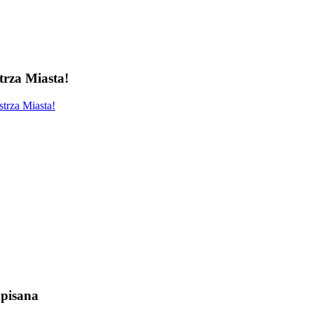
rza Miasta!
trza Miasta!
pisana