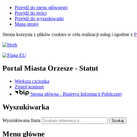
Przejdź do menu głównego
Przejdź do treści
Przejdź do wyszukiwarki
Mapa strony
Strona korzysta z plików
cookies
w celu realizacji usług i zgodnie z
P
Portal Miasta Orzesze
- Statut
Większa czcionka
Zmień kontrast
Strona główna - Biuletyn Informacji Publicznej
Wyszukiwarka
Wyszukiwana fraza
Szukaj
Menu główne