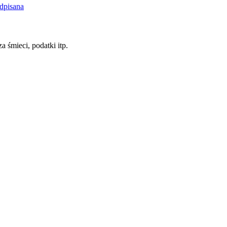
dpisana
a śmieci, podatki itp.