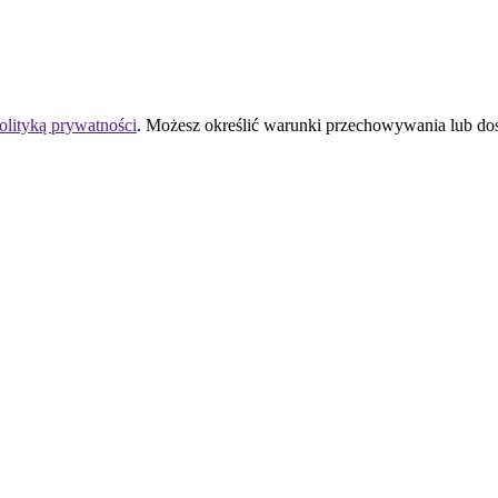
olityką prywatności
. Możesz określić warunki przechowywania lub do