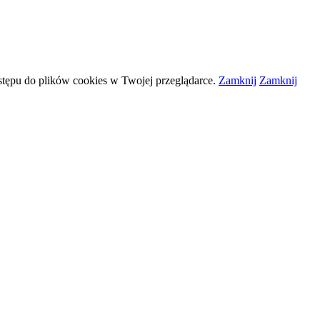
stępu do plików
cookies
w Twojej przeglądarce.
Zamknij
Zamknij