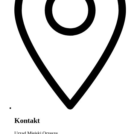
Kontakt
Urząd Miejski Orzesze