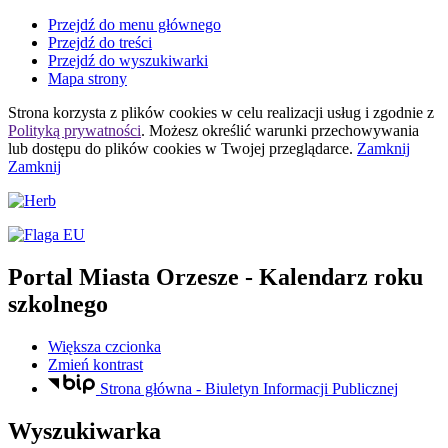
Przejdź do menu głównego
Przejdź do treści
Przejdź do wyszukiwarki
Mapa strony
Strona korzysta z plików
cookies
w celu realizacji usług i zgodnie z
Polityką prywatności
. Możesz określić warunki przechowywania
lub dostępu do plików
cookies
w Twojej przeglądarce.
Zamknij
Zamknij
Portal Miasta Orzesze
- Kalendarz roku
szkolnego
Większa czcionka
Zmień kontrast
Strona główna - Biuletyn Informacji Publicznej
Wyszukiwarka