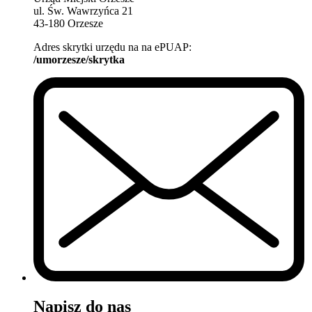
ul. Św. Wawrzyńca 21
43-180 Orzesze
Adres skrytki urzędu na na ePUAP:
/umorzesze/skrytka
Napisz do nas