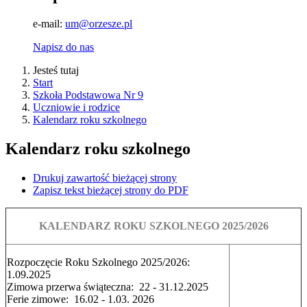
e-mail:
um@orzesze.pl
Napisz do nas
Jesteś tutaj
Start
Szkoła Podstawowa Nr 9
Uczniowie i rodzice
Kalendarz roku szkolnego
Kalendarz roku szkolnego
Drukuj zawartość bieżącej strony
Zapisz tekst bieżącej strony do PDF
KALENDARZ ROKU SZKOLNEGO 2025/2026
Rozpoczęcie Roku Szkolnego 2025/2026:
1.09.2025
Zimowa przerwa świąteczna: 22 - 31.12.2025
Ferie zimowe: 16.02 - 1.03. 2026