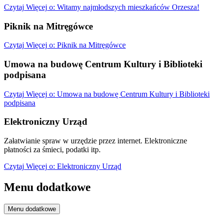
Czytaj
Więcej
o: Witamy najmłodszych mieszkańców Orzesza!
Piknik na Mitręgówce
Czytaj
Więcej
o: Piknik na Mitręgówce
Umowa na budowę Centrum Kultury i Biblioteki
podpisana
Czytaj
Więcej
o: Umowa na budowę Centrum Kultury i Biblioteki
podpisana
Elektroniczny Urząd
Załatwianie spraw w urzędzie przez internet. Elektroniczne
płatności za śmieci, podatki itp.
Czytaj
Więcej
o: Elektroniczny Urząd
Menu dodatkowe
Menu dodatkowe