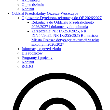
Aktualności
O przedszkolu
Kontakt
Oddział Przedszkolny Orzesze-Woszczyce
Ogłoszenie Dyrektora- rekrutacja do OP 2026/2027
Rekrutacja do Oddziału Przedszkolnego
2026/2027 i dokumenty do pobrania
Zarządzenia: NR IX/253/2025, NR
IX/254/2025, NR IX/255/2025 Burmistrza
Miasta Orzesze dotyczące rekrutacji w roku
szkolnym 2026/2027
Informacje o przedszkolu
Dla rodziców
Programy i projekty
Kontakt
RODO