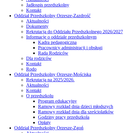
Jadłospis przedszkolny
Kontakt
Oddział Przedszkolny Orzesze-Zazdrość
Aktualności
Dokumenty
Rekrutacja do Oddziału Przedszkolnego 2026/2027
Informacje o oddziale przedszkolnym
Kadra pedagogiczna
Pracownicy administracji i obsługi
Rada Rodziców
Dla rodziców
Kontakt
Rodo
Oddział Przedszkolny Orzesze-Mościska
Rekrutacja na 2025/2026.
Aktualności
Kontakt
O przedszkolu
Program edukacyjny
Ramowy rozkład dnia dzieci młodszych
Ramowy rozkład dnia dla sześciolatków
Godziny pracy przedszkola
Opłaty
Oddział Przedszkolny Orzesze-Zgoń