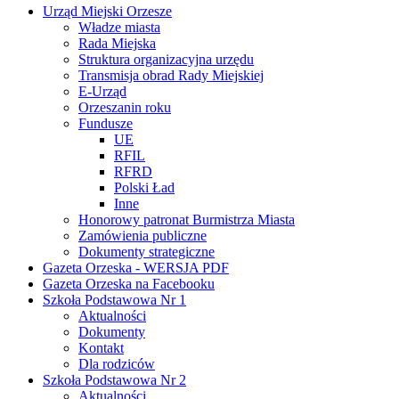
Urząd Miejski Orzesze
Władze miasta
Rada Miejska
Struktura organizacyjna urzędu
Transmisja obrad Rady Miejskiej
E-Urząd
Orzeszanin roku
Fundusze
UE
RFIL
RFRD
Polski Ład
Inne
Honorowy patronat Burmistrza Miasta
Zamówienia publiczne
Dokumenty strategiczne
Gazeta Orzeska - WERSJA PDF
Gazeta Orzeska na Facebooku
Szkoła Podstawowa Nr 1
Aktualności
Dokumenty
Kontakt
Dla rodziców
Szkoła Podstawowa Nr 2
Aktualności