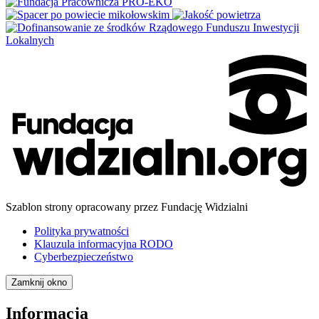
Szablon strony opracowany przez Fundację Widzialni
Polityka prywatności
Klauzula informacyjna RODO
Cyberbezpieczeństwo
Zamknij okno
Informacja