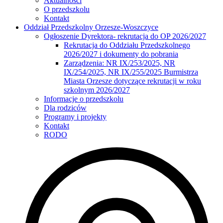
Aktualności
O przedszkolu
Kontakt
Oddział Przedszkolny Orzesze-Woszczyce
Ogłoszenie Dyrektora- rekrutacja do OP 2026/2027
Rekrutacja do Oddziału Przedszkolnego
2026/2027 i dokumenty do pobrania
Zarządzenia: NR IX/253/2025, NR
IX/254/2025, NR IX/255/2025 Burmistrza
Miasta Orzesze dotyczące rekrutacji w roku
szkolnym 2026/2027
Informacje o przedszkolu
Dla rodziców
Programy i projekty
Kontakt
RODO