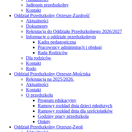
Jadłospis przedszkolny
Kontakt
Oddział Przedszkolny Orzesze-Zazdrość
Aktualności
Dokumenty
Rekrutacja do Oddziału Przedszkolnego 2026/2027
Informacje o oddziale przedszkolnym
Kadra pedagogiczna
Pracownicy administracji i obsługi
Rada Rodziców
Dla rodziców
Kontakt
Rodo
Oddział Przedszkolny Orzesze-Mościska
Rekrutacja na 2025/2026.
Aktualności
Kontakt
O przedszkolu
Program edukacyjny
Ramowy rozkład dnia dzieci młodszych
Ramowy rozkład dnia dla sześciolatków
Godziny pracy przedszkola
Opłaty
Oddział Przedszkolny Orzesze-Zgoń