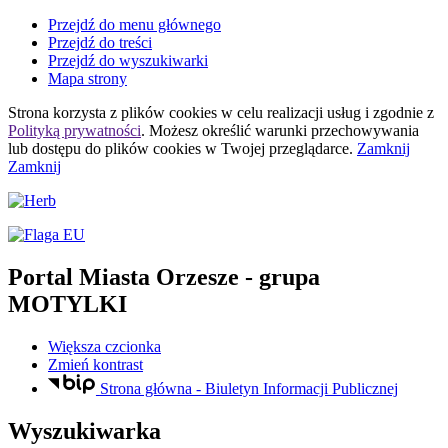
Przejdź do menu głównego
Przejdź do treści
Przejdź do wyszukiwarki
Mapa strony
Strona korzysta z plików
cookies
w celu realizacji usług i zgodnie z
Polityką prywatności
. Możesz określić warunki przechowywania
lub dostępu do plików
cookies
w Twojej przeglądarce.
Zamknij
Zamknij
Portal Miasta Orzesze
- grupa
MOTYLKI
Większa czcionka
Zmień kontrast
Strona główna - Biuletyn Informacji Publicznej
Wyszukiwarka