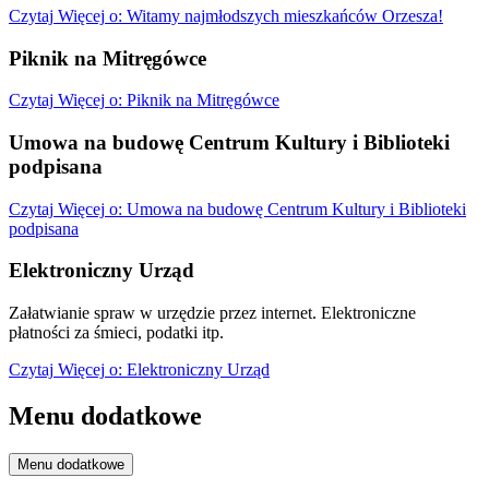
Czytaj
Więcej
o: Witamy najmłodszych mieszkańców Orzesza!
Piknik na Mitręgówce
Czytaj
Więcej
o: Piknik na Mitręgówce
Umowa na budowę Centrum Kultury i Biblioteki
podpisana
Czytaj
Więcej
o: Umowa na budowę Centrum Kultury i Biblioteki
podpisana
Elektroniczny Urząd
Załatwianie spraw w urzędzie przez internet. Elektroniczne
płatności za śmieci, podatki itp.
Czytaj
Więcej
o: Elektroniczny Urząd
Menu dodatkowe
Menu dodatkowe