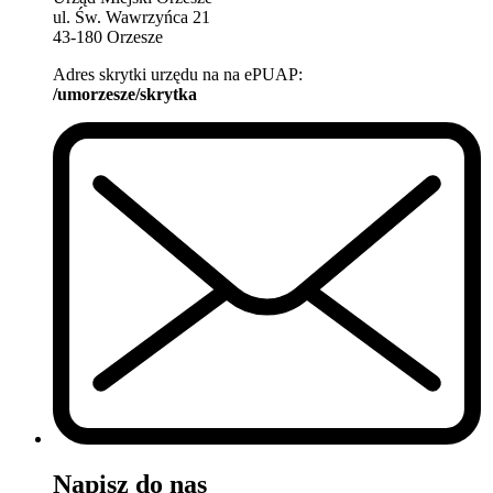
ul. Św. Wawrzyńca 21
43-180 Orzesze
Adres skrytki urzędu na na ePUAP:
/umorzesze/skrytka
Napisz do nas