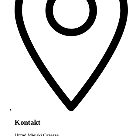
Kontakt
Urząd Miejski Orzesze