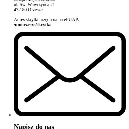
ul. Św. Wawrzyńca 21
43-180 Orzesze
Adres skrytki urzędu na na ePUAP:
/umorzesze/skrytka
Napisz do nas