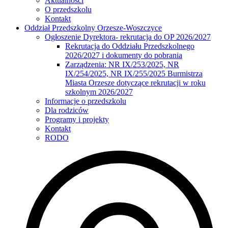
Aktualności
O przedszkolu
Kontakt
Oddział Przedszkolny Orzesze-Woszczyce
Ogłoszenie Dyrektora- rekrutacja do OP 2026/2027
Rekrutacja do Oddziału Przedszkolnego
2026/2027 i dokumenty do pobrania
Zarządzenia: NR IX/253/2025, NR
IX/254/2025, NR IX/255/2025 Burmistrza
Miasta Orzesze dotyczące rekrutacji w roku
szkolnym 2026/2027
Informacje o przedszkolu
Dla rodziców
Programy i projekty
Kontakt
RODO