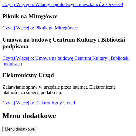
Czytaj
Więcej
o: Witamy najmłodszych mieszkańców Orzesza!
Piknik na Mitręgówce
Czytaj
Więcej
o: Piknik na Mitręgówce
Umowa na budowę Centrum Kultury i Biblioteki
podpisana
Czytaj
Więcej
o: Umowa na budowę Centrum Kultury i Biblioteki
podpisana
Elektroniczny Urząd
Załatwianie spraw w urzędzie przez internet. Elektroniczne
płatności za śmieci, podatki itp.
Czytaj
Więcej
o: Elektroniczny Urząd
Menu dodatkowe
Menu dodatkowe