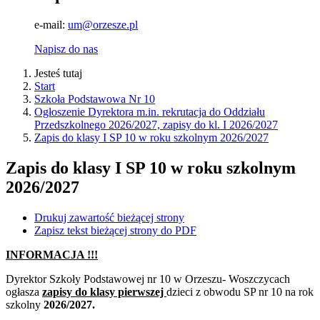
e-mail:
um@orzesze.pl
Napisz do nas
Jesteś tutaj
Start
Szkoła Podstawowa Nr 10
Ogłoszenie Dyrektora m.in. rekrutacja do Oddziału
Przedszkolnego 2026/2027, zapisy do kl. I 2026/2027
Zapis do klasy I SP 10 w roku szkolnym 2026/2027
Zapis do klasy I SP 10 w roku szkolnym
2026/2027
Drukuj zawartość bieżącej strony
Zapisz tekst bieżącej strony do PDF
INFORMACJA !!!
Dyrektor Szkoły Podstawowej nr 10 w Orzeszu- Woszczycach
ogłasza
zapisy do klasy pierwszej
dzieci z obwodu SP nr 10 na rok
szkolny
2026/2027.