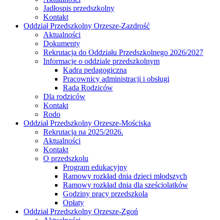
Jadłospis przedszkolny
Kontakt
Oddział Przedszkolny Orzesze-Zazdrość
Aktualności
Dokumenty
Rekrutacja do Oddziału Przedszkolnego 2026/2027
Informacje o oddziale przedszkolnym
Kadra pedagogiczna
Pracownicy administracji i obsługi
Rada Rodziców
Dla rodziców
Kontakt
Rodo
Oddział Przedszkolny Orzesze-Mościska
Rekrutacja na 2025/2026.
Aktualności
Kontakt
O przedszkolu
Program edukacyjny
Ramowy rozkład dnia dzieci młodszych
Ramowy rozkład dnia dla sześciolatków
Godziny pracy przedszkola
Opłaty
Oddział Przedszkolny Orzesze-Zgoń