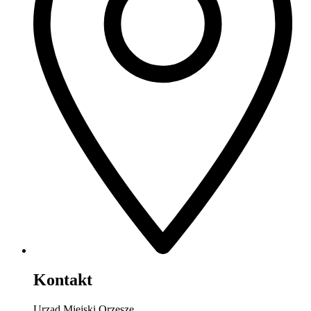
Kontakt
Urząd Miejski Orzesze