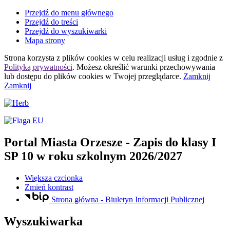
Przejdź do menu głównego
Przejdź do treści
Przejdź do wyszukiwarki
Mapa strony
Strona korzysta z plików
cookies
w celu realizacji usług i zgodnie z
Polityką prywatności
. Możesz określić warunki przechowywania
lub dostępu do plików
cookies
w Twojej przeglądarce.
Zamknij
Zamknij
Portal Miasta Orzesze
- Zapis do klasy I
SP 10 w roku szkolnym 2026/2027
Większa czcionka
Zmień kontrast
Strona główna - Biuletyn Informacji Publicznej
Wyszukiwarka