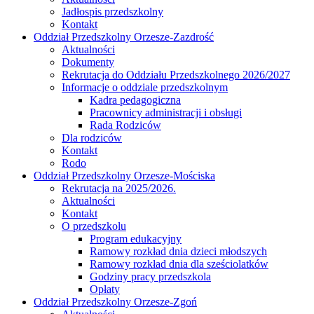
Jadłospis przedszkolny
Kontakt
Oddział Przedszkolny Orzesze-Zazdrość
Aktualności
Dokumenty
Rekrutacja do Oddziału Przedszkolnego 2026/2027
Informacje o oddziale przedszkolnym
Kadra pedagogiczna
Pracownicy administracji i obsługi
Rada Rodziców
Dla rodziców
Kontakt
Rodo
Oddział Przedszkolny Orzesze-Mościska
Rekrutacja na 2025/2026.
Aktualności
Kontakt
O przedszkolu
Program edukacyjny
Ramowy rozkład dnia dzieci młodszych
Ramowy rozkład dnia dla sześciolatków
Godziny pracy przedszkola
Opłaty
Oddział Przedszkolny Orzesze-Zgoń