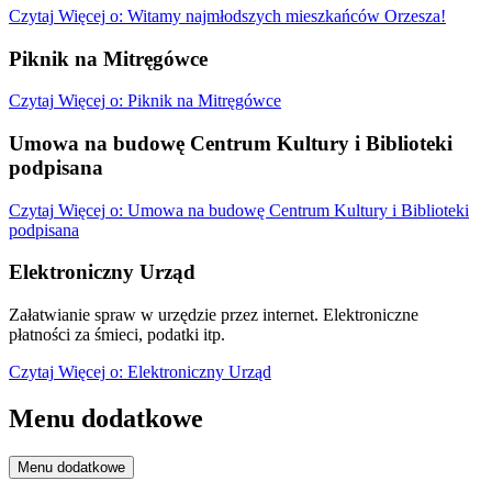
Czytaj
Więcej
o: Witamy najmłodszych mieszkańców Orzesza!
Piknik na Mitręgówce
Czytaj
Więcej
o: Piknik na Mitręgówce
Umowa na budowę Centrum Kultury i Biblioteki
podpisana
Czytaj
Więcej
o: Umowa na budowę Centrum Kultury i Biblioteki
podpisana
Elektroniczny Urząd
Załatwianie spraw w urzędzie przez internet. Elektroniczne
płatności za śmieci, podatki itp.
Czytaj
Więcej
o: Elektroniczny Urząd
Menu dodatkowe
Menu dodatkowe