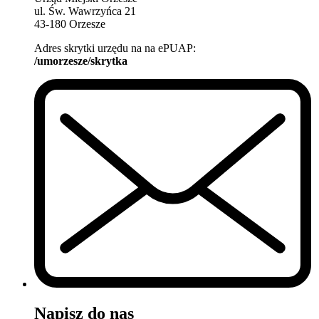
ul. Św. Wawrzyńca 21
43-180 Orzesze
Adres skrytki urzędu na na ePUAP:
/umorzesze/skrytka
Napisz do nas