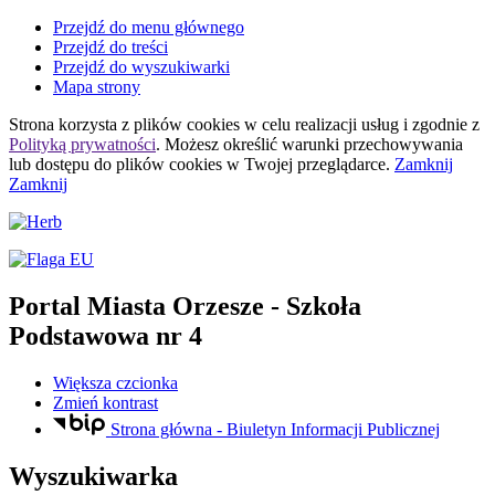
Przejdź do menu głównego
Przejdź do treści
Przejdź do wyszukiwarki
Mapa strony
Strona korzysta z plików
cookies
w celu realizacji usług i zgodnie z
Polityką prywatności
. Możesz określić warunki przechowywania
lub dostępu do plików
cookies
w Twojej przeglądarce.
Zamknij
Zamknij
Portal Miasta Orzesze
- Szkoła
Podstawowa nr 4
Większa czcionka
Zmień kontrast
Strona główna - Biuletyn Informacji Publicznej
Wyszukiwarka