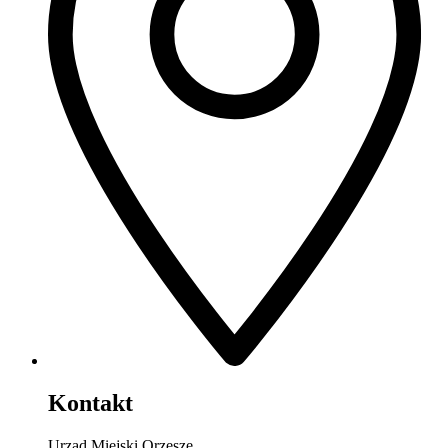
Kontakt
Urząd Miejski Orzesze