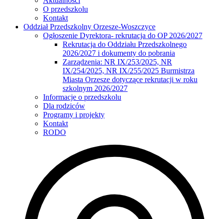
Aktualności
O przedszkolu
Kontakt
Oddział Przedszkolny Orzesze-Woszczyce
Ogłoszenie Dyrektora- rekrutacja do OP 2026/2027
Rekrutacja do Oddziału Przedszkolnego
2026/2027 i dokumenty do pobrania
Zarządzenia: NR IX/253/2025, NR
IX/254/2025, NR IX/255/2025 Burmistrza
Miasta Orzesze dotyczące rekrutacji w roku
szkolnym 2026/2027
Informacje o przedszkolu
Dla rodziców
Programy i projekty
Kontakt
RODO