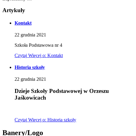
Artykuły
Kontakt
22
grudnia
2021
Szkoła Podstawowa nr 4
Czytaj
Więcej
o: Kontakt
Historia szkoły
22
grudnia
2021
Dzieje Szkoły Podstawowej w Orzeszu
Jaśkowicach
Czytaj
Więcej
o: Historia szkoły
Banery/Logo