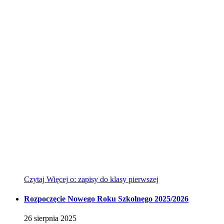
Czytaj
Więcej
o: zapisy do klasy pierwszej
Rozpoczęcie Nowego Roku Szkolnego 2025/2026
26
sierpnia
2025