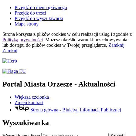
Przejdź do menu głównego
Przejdź do treści
Przejdź do wyszukiwarki
Mapa strony
Strona korzysta z plików
cookies
w celu realizacji usług i zgodnie z
Polityką prywatności
. Możesz określić warunki przechowywania
lub dostępu do plików
cookies
w Twojej przeglądarce.
Zamknij
Zamknij
Portal Miasta Orzesze
- Aktualności
Większa czcionka
Zmień kontrast
Strona główna - Biuletyn Informacji Publicznej
Wyszukiwarka
Wyszukiwana fraza