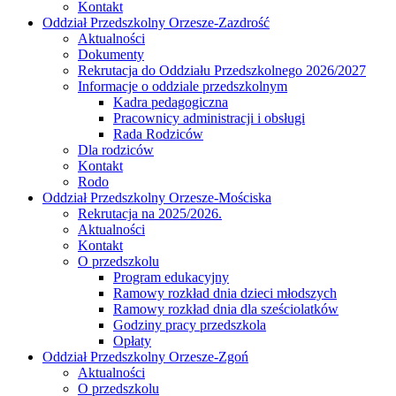
Kontakt
Oddział Przedszkolny Orzesze-Zazdrość
Aktualności
Dokumenty
Rekrutacja do Oddziału Przedszkolnego 2026/2027
Informacje o oddziale przedszkolnym
Kadra pedagogiczna
Pracownicy administracji i obsługi
Rada Rodziców
Dla rodziców
Kontakt
Rodo
Oddział Przedszkolny Orzesze-Mościska
Rekrutacja na 2025/2026.
Aktualności
Kontakt
O przedszkolu
Program edukacyjny
Ramowy rozkład dnia dzieci młodszych
Ramowy rozkład dnia dla sześciolatków
Godziny pracy przedszkola
Opłaty
Oddział Przedszkolny Orzesze-Zgoń
Aktualności
O przedszkolu