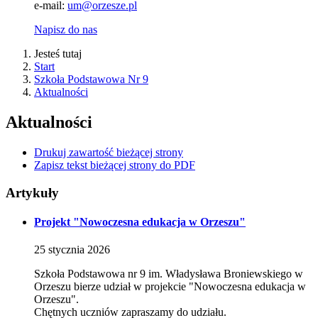
e-mail:
um@orzesze.pl
Napisz do nas
Jesteś tutaj
Start
Szkoła Podstawowa Nr 9
Aktualności
Aktualności
Drukuj zawartość bieżącej strony
Zapisz tekst bieżącej strony do PDF
Artykuły
Projekt "Nowoczesna edukacja w Orzeszu"
25
stycznia
2026
Szkoła Podstawowa nr 9 im. Władysława Broniewskiego w
Orzeszu bierze udział w projekcie "Nowoczesna edukacja w
Orzeszu".
Chętnych uczniów zapraszamy do udziału.