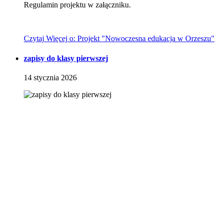
Regulamin projektu w załączniku.
Czytaj
Więcej
o: Projekt "Nowoczesna edukacja w Orzeszu"
zapisy do klasy pierwszej
14
stycznia
2026