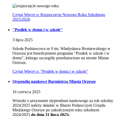
Czytaj
Więcej
o: Rozpoczęcie Nowego Roku Szkolnego
2025/2026
"Posiłek w domu i w szkole"
3
lipca
2025
Szkoła Podstawowa nr 9 im. Władysława Broniewskiego w
Orzeszu jest beneficjentem programu "Posiłek w szkole i w
domu", którego szczegóły przedstawiono na stronie Miasta
Orzesze.
Czytaj
Więcej
o: "Posiłek w domu i w szkole"
Stypendia naukowe Burmistrza Miasta Orzesze
16
czerwca
2025
Wnioski o przyznanie stypendium naukowego za rok szkolny
2024/2025 należy składać w Biurze Podawczym Urzędu
Miejskiego Orzesze po zakończonym roku szkolnym
2024/2025
do dnia 31 lipca 2025
r.