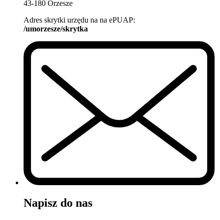
43-180 Orzesze
Adres skrytki urzędu na na ePUAP:
/umorzesze/skrytka
Napisz do nas