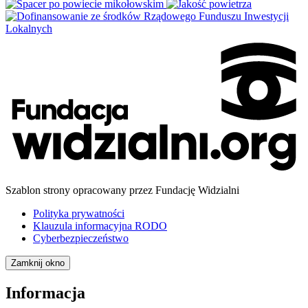
Szablon strony opracowany przez Fundację Widzialni
Polityka prywatności
Klauzula informacyjna RODO
Cyberbezpieczeństwo
Zamknij okno
Informacja