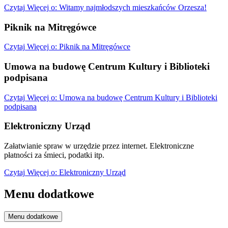
Czytaj
Więcej
o: Witamy najmłodszych mieszkańców Orzesza!
Piknik na Mitręgówce
Czytaj
Więcej
o: Piknik na Mitręgówce
Umowa na budowę Centrum Kultury i Biblioteki
podpisana
Czytaj
Więcej
o: Umowa na budowę Centrum Kultury i Biblioteki
podpisana
Elektroniczny Urząd
Załatwianie spraw w urzędzie przez internet. Elektroniczne
płatności za śmieci, podatki itp.
Czytaj
Więcej
o: Elektroniczny Urząd
Menu dodatkowe
Menu dodatkowe