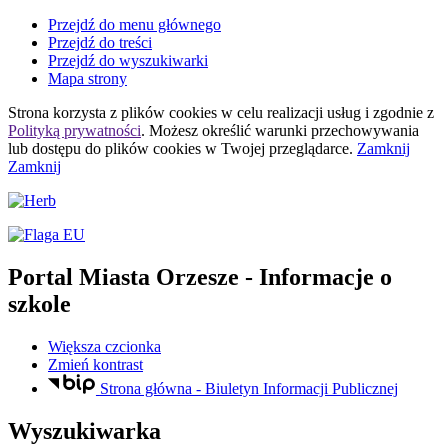
Przejdź do menu głównego
Przejdź do treści
Przejdź do wyszukiwarki
Mapa strony
Strona korzysta z plików
cookies
w celu realizacji usług i zgodnie z
Polityką prywatności
. Możesz określić warunki przechowywania
lub dostępu do plików
cookies
w Twojej przeglądarce.
Zamknij
Zamknij
Portal Miasta Orzesze
- Informacje o
szkole
Większa czcionka
Zmień kontrast
Strona główna - Biuletyn Informacji Publicznej
Wyszukiwarka