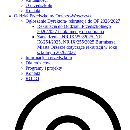
Aktualności
O przedszkolu
Kontakt
Oddział Przedszkolny Orzesze-Woszczyce
Ogłoszenie Dyrektora- rekrutacja do OP 2026/2027
Rekrutacja do Oddziału Przedszkolnego
2026/2027 i dokumenty do pobrania
Zarządzenia: NR IX/253/2025, NR
IX/254/2025, NR IX/255/2025 Burmistrza
Miasta Orzesze dotyczące rekrutacji w roku
szkolnym 2026/2027
Informacje o przedszkolu
Dla rodziców
Programy i projekty
Kontakt
RODO