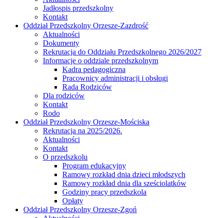
Jadłospis przedszkolny
Kontakt
Oddział Przedszkolny Orzesze-Zazdrość
Aktualności
Dokumenty
Rekrutacja do Oddziału Przedszkolnego 2026/2027
Informacje o oddziale przedszkolnym
Kadra pedagogiczna
Pracownicy administracji i obsługi
Rada Rodziców
Dla rodziców
Kontakt
Rodo
Oddział Przedszkolny Orzesze-Mościska
Rekrutacja na 2025/2026.
Aktualności
Kontakt
O przedszkolu
Program edukacyjny
Ramowy rozkład dnia dzieci młodszych
Ramowy rozkład dnia dla sześciolatków
Godziny pracy przedszkola
Opłaty
Oddział Przedszkolny Orzesze-Zgoń