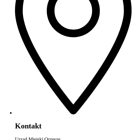
Kontakt
Urząd Miejski Orzesze