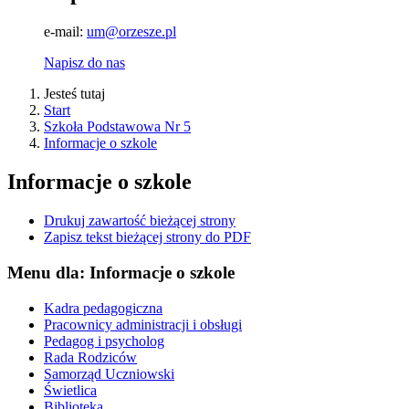
e-mail:
um@orzesze.pl
Napisz do nas
Jesteś tutaj
Start
Szkoła Podstawowa Nr 5
Informacje o szkole
Informacje o szkole
Drukuj zawartość bieżącej strony
Zapisz tekst bieżącej strony do PDF
Menu dla: Informacje o szkole
Kadra pedagogiczna
Pracownicy administracji i obsługi
Pedagog i psycholog
Rada Rodziców
Samorząd Uczniowski
Świetlica
Biblioteka