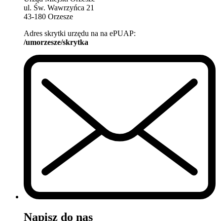
ul. Św. Wawrzyńca 21
43-180 Orzesze
Adres skrytki urzędu na na ePUAP:
/umorzesze/skrytka
Napisz do nas