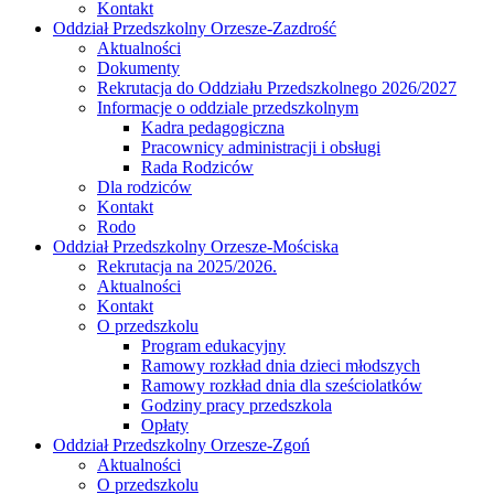
Kontakt
Oddział Przedszkolny Orzesze-Zazdrość
Aktualności
Dokumenty
Rekrutacja do Oddziału Przedszkolnego 2026/2027
Informacje o oddziale przedszkolnym
Kadra pedagogiczna
Pracownicy administracji i obsługi
Rada Rodziców
Dla rodziców
Kontakt
Rodo
Oddział Przedszkolny Orzesze-Mościska
Rekrutacja na 2025/2026.
Aktualności
Kontakt
O przedszkolu
Program edukacyjny
Ramowy rozkład dnia dzieci młodszych
Ramowy rozkład dnia dla sześciolatków
Godziny pracy przedszkola
Opłaty
Oddział Przedszkolny Orzesze-Zgoń
Aktualności
O przedszkolu