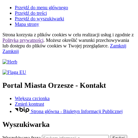
Przejdź do menu głównego
Przejdź do treści
Przejdź do wyszukiwarki
Mapa strony
Strona korzysta z plików
cookies
w celu realizacji usług i zgodnie z
Polityką prywatności
. Możesz określić warunki przechowywania
lub dostępu do plików
cookies
w Twojej przeglądarce.
Zamknij
Zamknij
Portal Miasta Orzesze
- Kontakt
Większa czcionka
Zmień kontrast
Strona główna - Biuletyn Informacji Publicznej
Wyszukiwarka
Wyszukiwana fraza