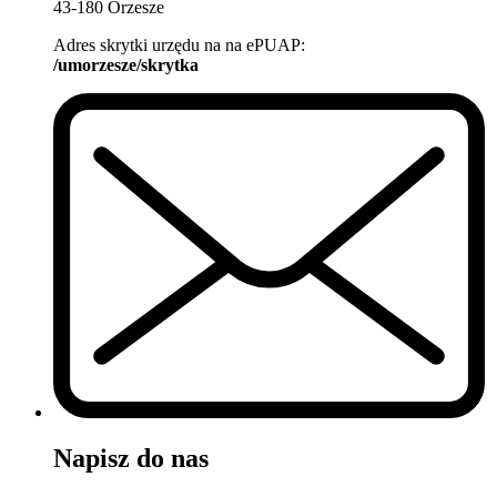
43-180 Orzesze
Adres skrytki urzędu na na ePUAP:
/umorzesze/skrytka
Napisz do nas