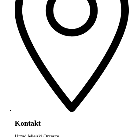
Kontakt
Urząd Miejski Orzesze