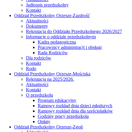
Jadłospis przedszkolny
Kontakt
Oddział Przedszkolny Orzesze-Zazdrość
Aktualności
Dokumenty
Rekrutacja do Oddziału Przedszkolnego 2026/2027
Informacje o oddziale przedszkolnym
Kadra pedagogiczna
Pracownicy administracji i obsługi
Rada Rodziców
Dla rodziców
Kontakt
Rodo
Oddział Przedszkolny Orzesze-Mościska
Rekrutacja na 2025/2026.
Aktualności
Kontakt
O przedszkolu
Program edukacyjny
Ramowy rozkład dnia dzieci młodszych
Ramowy rozkład dnia dla sześciolatków
Godziny pracy przedszkola
Opłaty
Oddział Przedszkolny Orzesze-Zgoń