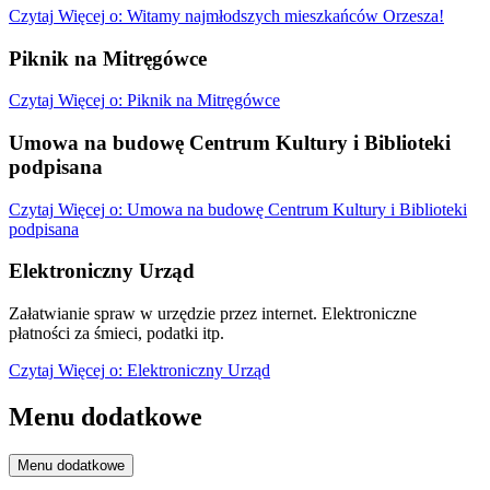
Czytaj
Więcej
o: Witamy najmłodszych mieszkańców Orzesza!
Piknik na Mitręgówce
Czytaj
Więcej
o: Piknik na Mitręgówce
Umowa na budowę Centrum Kultury i Biblioteki
podpisana
Czytaj
Więcej
o: Umowa na budowę Centrum Kultury i Biblioteki
podpisana
Elektroniczny Urząd
Załatwianie spraw w urzędzie przez internet. Elektroniczne
płatności za śmieci, podatki itp.
Czytaj
Więcej
o: Elektroniczny Urząd
Menu dodatkowe
Menu dodatkowe