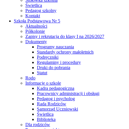
Stołówka szkolna
Świetlica
Pedagog szkolny
Kontakt
Szkoła Podstawowa Nr 5
Aktualności
Półkolonie
Zapisy i rekrutacja do klasy I na 2026/2027
Dokumenty
Programy nauczania
Standardy ochrony małoletnich
Podręczniki
Regulaminy i procedury
Druki do pobrania
Statut
Rodo
Informacje o szkole
Kadra pedagogiczna
Pracownicy administracji i obsługi
Pedagog i psycholog
Rada Rodziców
Samorząd Uczniowski
Świetlica
Biblioteka
Dla rodziców