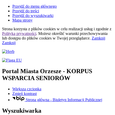
Przejdź do menu głównego
Przejdź do treści
Przejdź do wyszukiwarki
Mapa strony
Strona korzysta z plików
cookies
w celu realizacji usług i zgodnie z
Polityką prywatności
. Możesz określić warunki przechowywania
lub dostępu do plików
cookies
w Twojej przeglądarce.
Zamknij
Zamknij
Portal Miasta Orzesze
- KORPUS
WSPARCIA SENIORÓW
Większa czcionka
Zmień kontrast
Strona główna - Biuletyn Informacji Publicznej
Wyszukiwarka