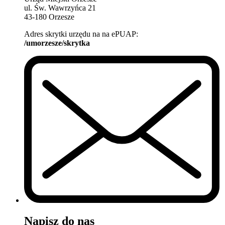
ul. Św. Wawrzyńca 21
43-180 Orzesze
Adres skrytki urzędu na na ePUAP:
/umorzesze/skrytka
Napisz do nas