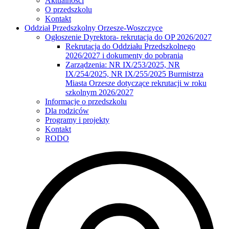
Aktualności
O przedszkolu
Kontakt
Oddział Przedszkolny Orzesze-Woszczyce
Ogłoszenie Dyrektora- rekrutacja do OP 2026/2027
Rekrutacja do Oddziału Przedszkolnego
2026/2027 i dokumenty do pobrania
Zarządzenia: NR IX/253/2025, NR
IX/254/2025, NR IX/255/2025 Burmistrza
Miasta Orzesze dotyczące rekrutacji w roku
szkolnym 2026/2027
Informacje o przedszkolu
Dla rodziców
Programy i projekty
Kontakt
RODO