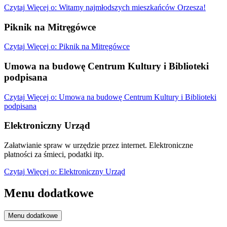
Czytaj
Więcej
o: Witamy najmłodszych mieszkańców Orzesza!
Piknik na Mitręgówce
Czytaj
Więcej
o: Piknik na Mitręgówce
Umowa na budowę Centrum Kultury i Biblioteki
podpisana
Czytaj
Więcej
o: Umowa na budowę Centrum Kultury i Biblioteki
podpisana
Elektroniczny Urząd
Załatwianie spraw w urzędzie przez internet. Elektroniczne
płatności za śmieci, podatki itp.
Czytaj
Więcej
o: Elektroniczny Urząd
Menu dodatkowe
Menu dodatkowe