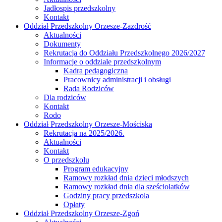
Jadłospis przedszkolny
Kontakt
Oddział Przedszkolny Orzesze-Zazdrość
Aktualności
Dokumenty
Rekrutacja do Oddziału Przedszkolnego 2026/2027
Informacje o oddziale przedszkolnym
Kadra pedagogiczna
Pracownicy administracji i obsługi
Rada Rodziców
Dla rodziców
Kontakt
Rodo
Oddział Przedszkolny Orzesze-Mościska
Rekrutacja na 2025/2026.
Aktualności
Kontakt
O przedszkolu
Program edukacyjny
Ramowy rozkład dnia dzieci młodszych
Ramowy rozkład dnia dla sześciolatków
Godziny pracy przedszkola
Opłaty
Oddział Przedszkolny Orzesze-Zgoń