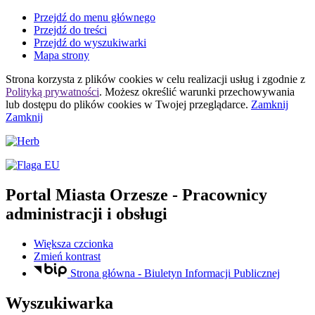
Przejdź do menu głównego
Przejdź do treści
Przejdź do wyszukiwarki
Mapa strony
Strona korzysta z plików
cookies
w celu realizacji usług i zgodnie z
Polityką prywatności
. Możesz określić warunki przechowywania
lub dostępu do plików
cookies
w Twojej przeglądarce.
Zamknij
Zamknij
Portal Miasta Orzesze
- Pracownicy
administracji i obsługi
Większa czcionka
Zmień kontrast
Strona główna - Biuletyn Informacji Publicznej
Wyszukiwarka