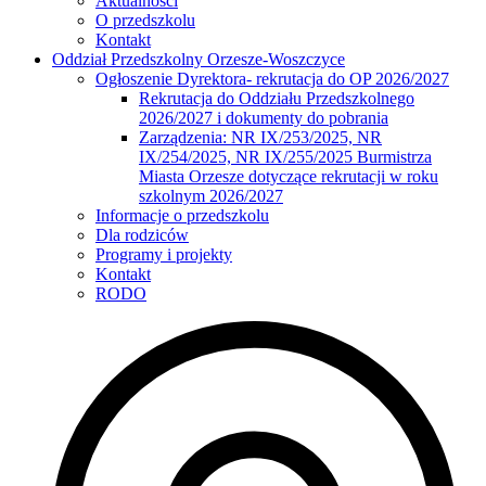
Aktualności
O przedszkolu
Kontakt
Oddział Przedszkolny Orzesze-Woszczyce
Ogłoszenie Dyrektora- rekrutacja do OP 2026/2027
Rekrutacja do Oddziału Przedszkolnego
2026/2027 i dokumenty do pobrania
Zarządzenia: NR IX/253/2025, NR
IX/254/2025, NR IX/255/2025 Burmistrza
Miasta Orzesze dotyczące rekrutacji w roku
szkolnym 2026/2027
Informacje o przedszkolu
Dla rodziców
Programy i projekty
Kontakt
RODO