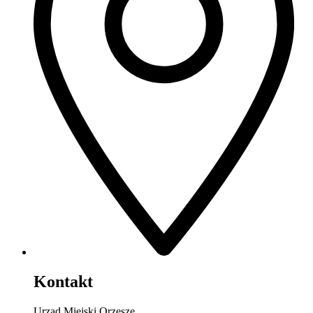
Kontakt
Urząd Miejski Orzesze