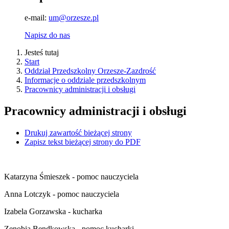
e-mail:
um@orzesze.pl
Napisz do nas
Jesteś tutaj
Start
Oddział Przedszkolny Orzesze-Zazdrość
Informacje o oddziale przedszkolnym
Pracownicy administracji i obsługi
Pracownicy administracji i obsługi
Drukuj zawartość bieżącej strony
Zapisz tekst bieżącej strony do PDF
Katarzyna Śmieszek - pomoc nauczyciela
Anna Lotczyk - pomoc nauczyciela
Izabela Gorzawska - kucharka
Zenobia Bendkowska - pomoc kucharki