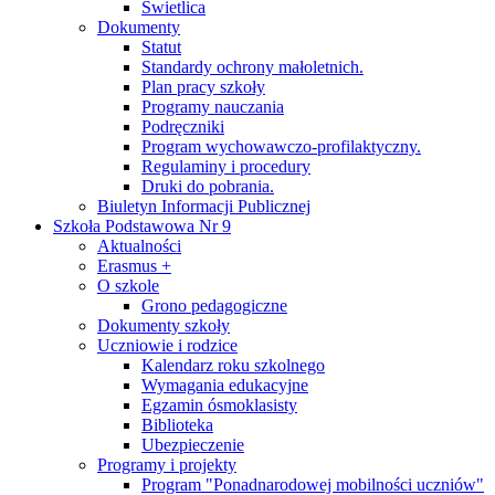
Świetlica
Dokumenty
Statut
Standardy ochrony małoletnich.
Plan pracy szkoły
Programy nauczania
Podręczniki
Program wychowawczo-profilaktyczny.
Regulaminy i procedury
Druki do pobrania.
Biuletyn Informacji Publicznej
Szkoła Podstawowa Nr 9
Aktualności
Erasmus +
O szkole
Grono pedagogiczne
Dokumenty szkoły
Uczniowie i rodzice
Kalendarz roku szkolnego
Wymagania edukacyjne
Egzamin ósmoklasisty
Biblioteka
Ubezpieczenie
Programy i projekty
Program "Ponadnarodowej mobilności uczniów"