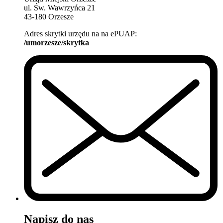
ul. Św. Wawrzyńca 21
43-180 Orzesze
Adres skrytki urzędu na na ePUAP:
/umorzesze/skrytka
Napisz do nas