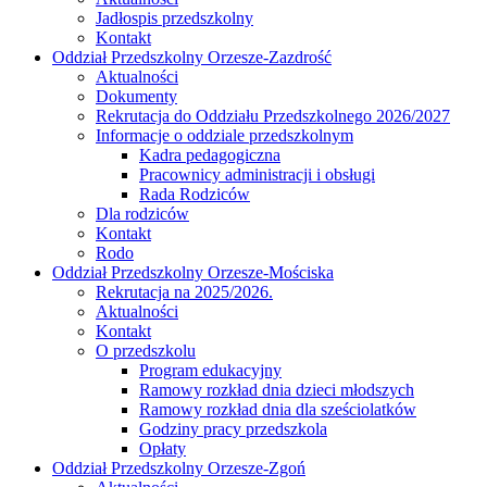
Jadłospis przedszkolny
Kontakt
Oddział Przedszkolny Orzesze-Zazdrość
Aktualności
Dokumenty
Rekrutacja do Oddziału Przedszkolnego 2026/2027
Informacje o oddziale przedszkolnym
Kadra pedagogiczna
Pracownicy administracji i obsługi
Rada Rodziców
Dla rodziców
Kontakt
Rodo
Oddział Przedszkolny Orzesze-Mościska
Rekrutacja na 2025/2026.
Aktualności
Kontakt
O przedszkolu
Program edukacyjny
Ramowy rozkład dnia dzieci młodszych
Ramowy rozkład dnia dla sześciolatków
Godziny pracy przedszkola
Opłaty
Oddział Przedszkolny Orzesze-Zgoń