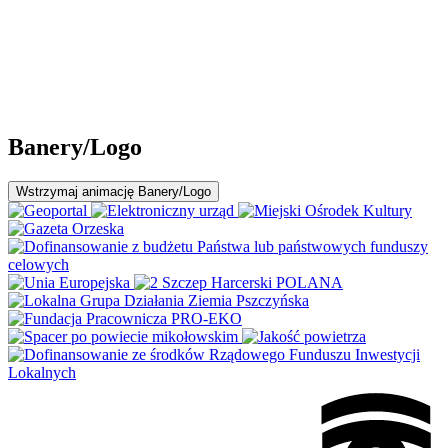
Banery/Logo
Wstrzymaj
animację Banery/Logo