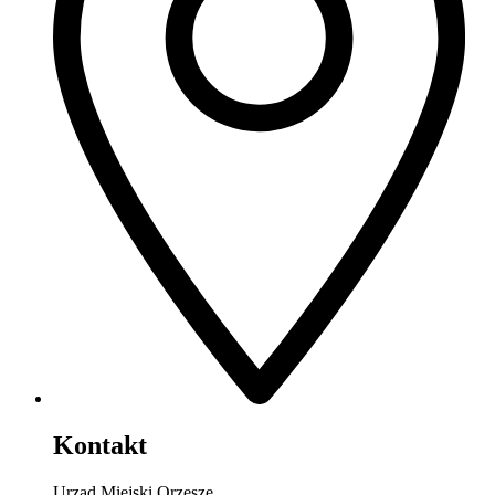
Kontakt
Urząd Miejski Orzesze