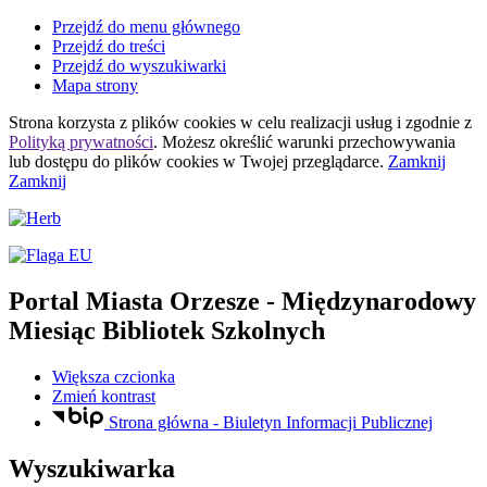
Przejdź do menu głównego
Przejdź do treści
Przejdź do wyszukiwarki
Mapa strony
Strona korzysta z plików
cookies
w celu realizacji usług i zgodnie z
Polityką prywatności
. Możesz określić warunki przechowywania
lub dostępu do plików
cookies
w Twojej przeglądarce.
Zamknij
Zamknij
Portal Miasta Orzesze
- Międzynarodowy
Miesiąc Bibliotek Szkolnych
Większa czcionka
Zmień kontrast
Strona główna - Biuletyn Informacji Publicznej
Wyszukiwarka