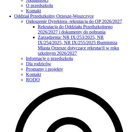
Aktualności
O przedszkolu
Kontakt
Oddział Przedszkolny Orzesze-Woszczyce
Ogłoszenie Dyrektora- rekrutacja do OP 2026/2027
Rekrutacja do Oddziału Przedszkolnego
2026/2027 i dokumenty do pobrania
Zarządzenia: NR IX/253/2025, NR
IX/254/2025, NR IX/255/2025 Burmistrza
Miasta Orzesze dotyczące rekrutacji w roku
szkolnym 2026/2027
Informacje o przedszkolu
Dla rodziców
Programy i projekty
Kontakt
RODO