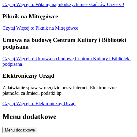
Czytaj
Więcej
o: Witamy najmłodszych mieszkańców Orzesza!
Piknik na Mitręgówce
Czytaj
Więcej
o: Piknik na Mitręgówce
Umowa na budowę Centrum Kultury i Biblioteki
podpisana
Czytaj
Więcej
o: Umowa na budowę Centrum Kultury i Biblioteki
podpisana
Elektroniczny Urząd
Załatwianie spraw w urzędzie przez internet. Elektroniczne
płatności za śmieci, podatki itp.
Czytaj
Więcej
o: Elektroniczny Urząd
Menu dodatkowe
Menu dodatkowe