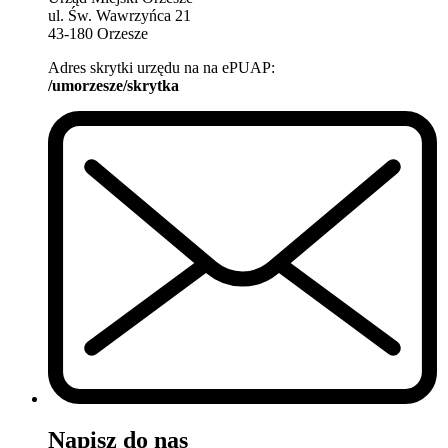
ul. Św. Wawrzyńca 21
43-180 Orzesze
Adres skrytki urzędu na na ePUAP:
/umorzesze/skrytka
Napisz do nas