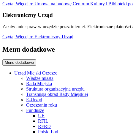
Czytaj
Więcej
o: Umowa na budowę Centrum Kultury i Biblioteki po
Elektroniczny Urząd
Załatwianie spraw w urzędzie przez internet. Elektroniczne płatności z
Czytaj
Więcej
o: Elektroniczny Urząd
Menu dodatkowe
Menu dodatkowe
Urząd Miejski Orzesze
Władze miasta
Rada Miejska
Struktura organizacyjna urzędu
Transmisja obrad Rady Miejskiej
E-Urząd
Orzeszanin roku
Fundusze
UE
RFIL
RFRD
Polski Ład