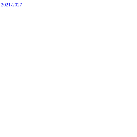
 2021-2027
j