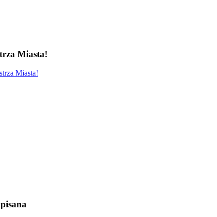
rza Miasta!
trza Miasta!
pisana