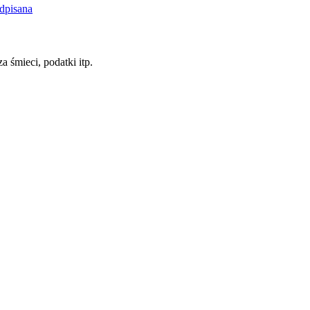
dpisana
a śmieci, podatki itp.