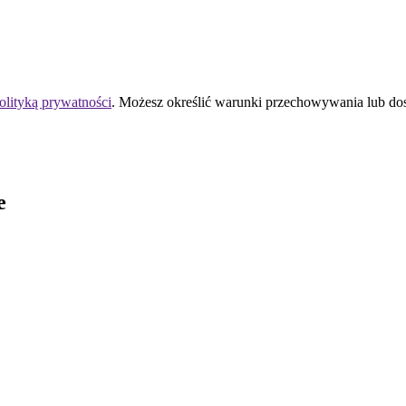
olityką prywatności
. Możesz określić warunki przechowywania lub do
e