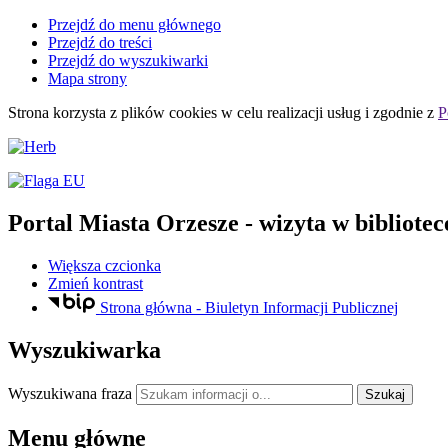
Przejdź do menu głównego
Przejdź do treści
Przejdź do wyszukiwarki
Mapa strony
Strona korzysta z plików
cookies
w celu realizacji usług i zgodnie z
P
Portal Miasta Orzesze
- wizyta w bibliotec
Większa czcionka
Zmień kontrast
Strona główna - Biuletyn Informacji Publicznej
Wyszukiwarka
Wyszukiwana fraza
Szukaj
Menu główne