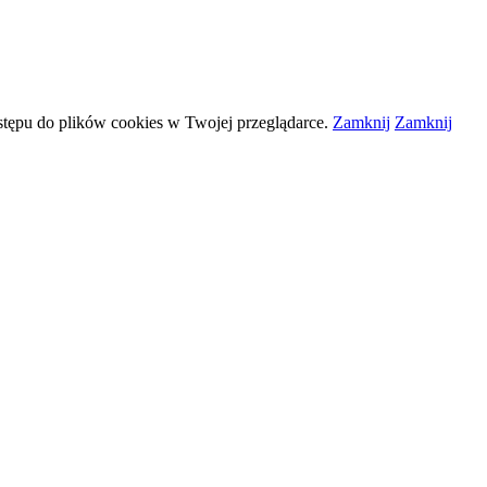
stępu do plików
cookies
w Twojej przeglądarce.
Zamknij
Zamknij