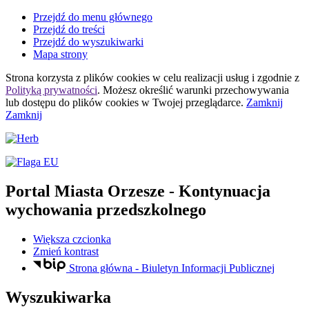
Przejdź do menu głównego
Przejdź do treści
Przejdź do wyszukiwarki
Mapa strony
Strona korzysta z plików
cookies
w celu realizacji usług i zgodnie z
Polityką prywatności
. Możesz określić warunki przechowywania
lub dostępu do plików
cookies
w Twojej przeglądarce.
Zamknij
Zamknij
Portal Miasta Orzesze
- Kontynuacja
wychowania przedszkolnego
Większa czcionka
Zmień kontrast
Strona główna - Biuletyn Informacji Publicznej
Wyszukiwarka