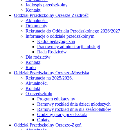
Jadłospis przedszkolny
Kontakt
Oddział Przedszkolny Orzesze-Zazdrość
Aktualności
Dokumenty
Rekrutacja do Oddziału Przedszkolnego 2026/2027
Informacje o oddziale przedszkolnym
Kadra pedagogiczna
Pracownicy administracji i obsługi
Rada Rodziców
Dla rodziców
Kontakt
Rodo
Oddział Przedszkolny Orzesze-Mościska
Rekrutacja na 2025/2026.
Aktualności
Kontakt
O przedszkolu
Program edukacyjny
Ramowy rozkład dnia dzieci młodszych
Ramowy rozkład dnia dla sześciolatków
Godziny pracy przedszkola
Opłaty
Oddział Przedszkolny Orzesze-Zgoń