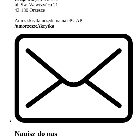
ul. Św. Wawrzyńca 21
43-180 Orzesze
Adres skrytki urzędu na na ePUAP:
/umorzesze/skrytka
Napisz do nas