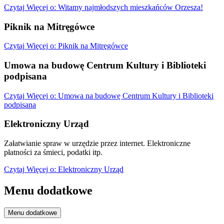
Czytaj
Więcej
o: Witamy najmłodszych mieszkańców Orzesza!
Piknik na Mitręgówce
Czytaj
Więcej
o: Piknik na Mitręgówce
Umowa na budowę Centrum Kultury i Biblioteki
podpisana
Czytaj
Więcej
o: Umowa na budowę Centrum Kultury i Biblioteki
podpisana
Elektroniczny Urząd
Załatwianie spraw w urzędzie przez internet. Elektroniczne
płatności za śmieci, podatki itp.
Czytaj
Więcej
o: Elektroniczny Urząd
Menu dodatkowe
Menu dodatkowe