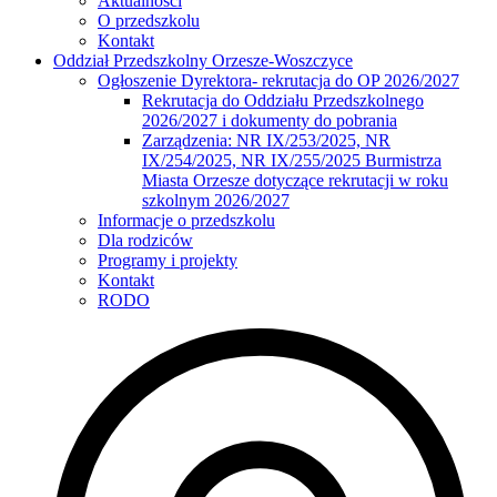
Aktualności
O przedszkolu
Kontakt
Oddział Przedszkolny Orzesze-Woszczyce
Ogłoszenie Dyrektora- rekrutacja do OP 2026/2027
Rekrutacja do Oddziału Przedszkolnego
2026/2027 i dokumenty do pobrania
Zarządzenia: NR IX/253/2025, NR
IX/254/2025, NR IX/255/2025 Burmistrza
Miasta Orzesze dotyczące rekrutacji w roku
szkolnym 2026/2027
Informacje o przedszkolu
Dla rodziców
Programy i projekty
Kontakt
RODO