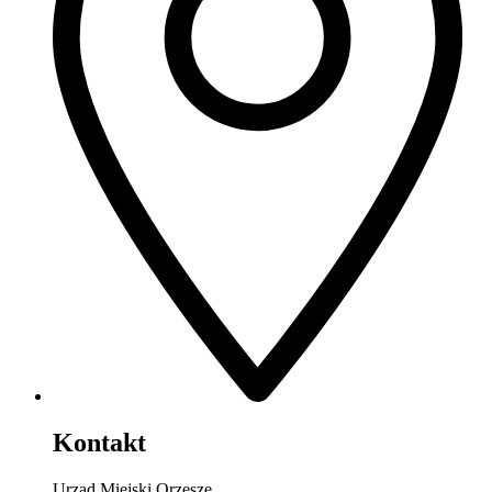
Kontakt
Urząd Miejski Orzesze