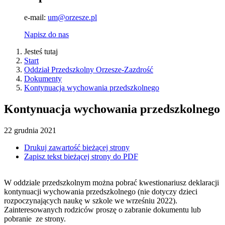
e-mail:
um@orzesze.pl
Napisz do nas
Jesteś tutaj
Start
Oddział Przedszkolny Orzesze-Zazdrość
Dokumenty
Kontynuacja wychowania przedszkolnego
Kontynuacja wychowania przedszkolnego
22
grudnia
2021
Drukuj zawartość bieżącej strony
Zapisz tekst bieżącej strony do PDF
W oddziale przedszkolnym można pobrać kwestionariusz deklaracji
kontynuacji wychowania przedszkolnego (nie dotyczy dzieci
rozpoczynających naukę w szkole we wrześniu 2022).
Zainteresowanych rodziców proszę o zabranie dokumentu lub
pobranie ze strony.