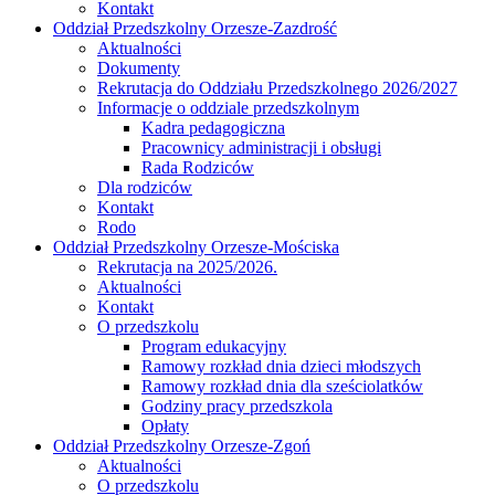
Kontakt
Oddział Przedszkolny Orzesze-Zazdrość
Aktualności
Dokumenty
Rekrutacja do Oddziału Przedszkolnego 2026/2027
Informacje o oddziale przedszkolnym
Kadra pedagogiczna
Pracownicy administracji i obsługi
Rada Rodziców
Dla rodziców
Kontakt
Rodo
Oddział Przedszkolny Orzesze-Mościska
Rekrutacja na 2025/2026.
Aktualności
Kontakt
O przedszkolu
Program edukacyjny
Ramowy rozkład dnia dzieci młodszych
Ramowy rozkład dnia dla sześciolatków
Godziny pracy przedszkola
Opłaty
Oddział Przedszkolny Orzesze-Zgoń
Aktualności
O przedszkolu