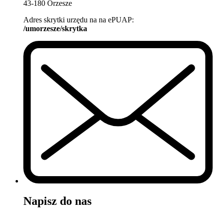
43-180 Orzesze
Adres skrytki urzędu na na ePUAP:
/umorzesze/skrytka
Napisz do nas