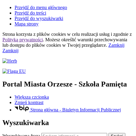
Przejdź do menu głównego
Przejdź do treści
Przejdź do wyszukiwarki
Mapa strony
Strona korzysta z plików
cookies
w celu realizacji usług i zgodnie z
Polityką prywatności
. Możesz określić warunki przechowywania
lub dostępu do plików
cookies
w Twojej przeglądarce.
Zamknij
Zamknij
Portal Miasta Orzesze
- Szkoła Pamięta
Większa czcionka
Zmień kontrast
Strona główna - Biuletyn Informacji Publicznej
Wyszukiwarka
Wyszukiwana fraza