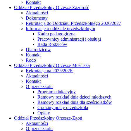
Kontakt
Oddział Przedszkolny Orzesze-Zazdrość
Aktualności
Dokumenty
Rekrutacja do Oddziału Przedszkolnego 2026/2027
Informacje o oddziale przedszkolnym
Kadra pedagogiczna
Pracownicy administracji i obsługi
Rada Rodziców
Dla rodziców
Kontakt
Rodo
Oddział Przedszkolny Orzesze-Mościska
Rekrutacja na 2025/2026.
Aktualności
Kontakt
O przedszkolu
Program edukacyjny
Ramowy rozkład dnia dzieci młodszych
Ramowy rozkład dnia dla sześciolatków
Godziny pracy przedszkola
Opłaty
Oddział Przedszkolny Orzesze-Zgoń
Aktualności
O przedszkolu