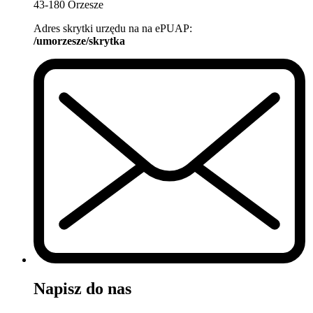
43-180 Orzesze
Adres skrytki urzędu na na ePUAP:
/umorzesze/skrytka
Napisz do nas