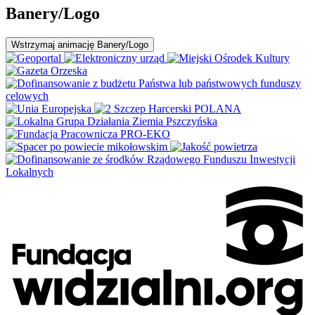
Banery/Logo
Wstrzymaj
animację Banery/Logo