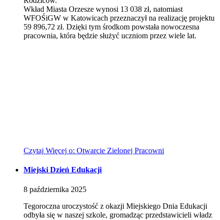
Rodziców.
Wkład Miasta Orzesze wynosi 13 038 zł, natomiast
WFOŚiGW w Katowicach przeznaczył na realizację projektu
59 896,72 zł. Dzięki tym środkom powstała nowoczesna
pracownia, która będzie służyć uczniom przez wiele lat.
Czytaj
Więcej
o: Otwarcie Zielonej Pracowni
Miejski Dzień Edukacji
8
października
2025
Tegoroczna uroczystość z okazji Miejskiego Dnia Edukacji
odbyła się w naszej szkole, gromadząc przedstawicieli władz