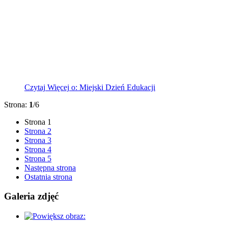
Czytaj
Więcej
o: Miejski Dzień Edukacji
Strona:
1
/6
Strona
1
Strona
2
Strona
3
Strona
4
Strona
5
Następna strona
Ostatnia strona
Galeria zdjęć