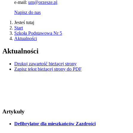
e-mail:
um@orzesze.pl
Napisz do nas
Jesteś tutaj
Start
Szkoła Podstawowa Nr 5
Aktualności
Aktualności
Drukuj zawartość bieżącej strony
Zapisz tekst bieżącej strony do PDF
Artykuły
Defibrylator dla mieszkańców Zazdrości