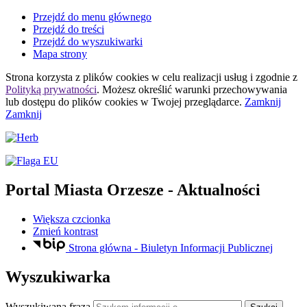
Przejdź do menu głównego
Przejdź do treści
Przejdź do wyszukiwarki
Mapa strony
Strona korzysta z plików
cookies
w celu realizacji usług i zgodnie z
Polityką prywatności
. Możesz określić warunki przechowywania
lub dostępu do plików
cookies
w Twojej przeglądarce.
Zamknij
Zamknij
Portal Miasta Orzesze
- Aktualności
Większa czcionka
Zmień kontrast
Strona główna - Biuletyn Informacji Publicznej
Wyszukiwarka
Wyszukiwana fraza