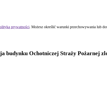
olityką prywatności
. Możesz określić warunki przechowywania lub do
 budynku Ochotniczej Straży Pożarnej zlok