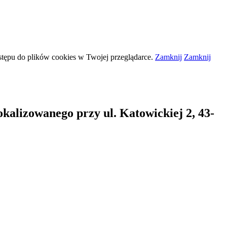
stępu do plików
cookies
w Twojej przeglądarce.
Zamknij
Zamknij
alizowanego przy ul. Katowickiej 2, 43-