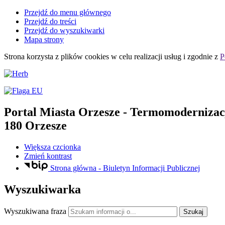
Przejdź do menu głównego
Przejdź do treści
Przejdź do wyszukiwarki
Mapa strony
Strona korzysta z plików
cookies
w celu realizacji usług i zgodnie z
P
Portal Miasta Orzesze
- Termomodernizacja
180 Orzesze
Większa czcionka
Zmień kontrast
Strona główna - Biuletyn Informacji Publicznej
Wyszukiwarka
Wyszukiwana fraza
Szukaj