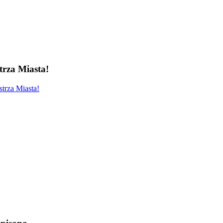
rza Miasta!
trza Miasta!