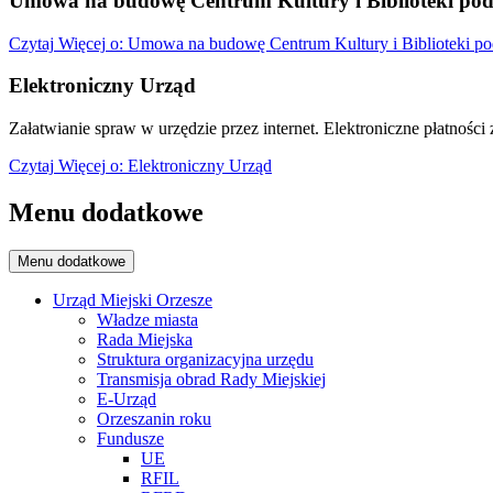
Umowa na budowę Centrum Kultury i Biblioteki pod
Czytaj
Więcej
o: Umowa na budowę Centrum Kultury i Biblioteki po
Elektroniczny Urząd
Załatwianie spraw w urzędzie przez internet. Elektroniczne płatności z
Czytaj
Więcej
o: Elektroniczny Urząd
Menu dodatkowe
Menu dodatkowe
Urząd Miejski Orzesze
Władze miasta
Rada Miejska
Struktura organizacyjna urzędu
Transmisja obrad Rady Miejskiej
E-Urząd
Orzeszanin roku
Fundusze
UE
RFIL